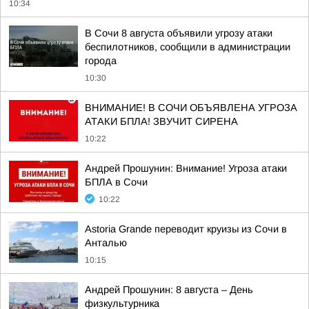
10:34
В Сочи 8 августа объявили угрозу атаки
беспилотников, сообщили в администрации
города
10:30
ВНИМАНИЕ! В СОЧИ ОБЪЯВЛЕНА УГРОЗА
АТАКИ БПЛА! ЗВУЧИТ СИРЕНА
10:22
Андрей Прошунин: Внимание! Угроза атаки
БПЛА в Сочи
10:22
Astoria Grande переводит круизы из Сочи в
Анталью
10:15
Андрей Прошунин: 8 августа – День
физкультурника