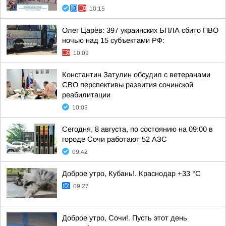
10:15
Олег Царёв: 397 украинских БПЛА сбито ПВО
ночью над 15 субъектами РФ:
10:09
Константин Затулин обсудил с ветеранами
СВО перспективы развития сочинской
реабилитации
10:03
Сегодня, 8 августа, по состоянию на 09:00 в
городе Сочи работают 52 АЗС
09:42
Доброе утро, Кубань!. Краснодар +33 °С
09:27
Доброе утро, Сочи!. Пусть этот день