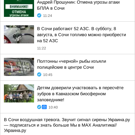
Андрей Прошунин: Отмена угрозы атаки
БПЛА в Сочи
11:24
В Сочи работают 52 АЗС. В субботу, 8
августа, в Сочи топливо можно приобрести
на 52 АЗС
11:22
Полтонны «черной» рыбы изъяли
полицейские в центре Сочи
10:45
Детям доверили участвовать в пересчёте
зубров в Кавказском биосферном
заповеднике!
10:40
В Сочи воздушная тревога. Звучит сигнал сирены Украина.ру
— подписаться и знать больше Мы в MAX Аналитика//
Украина.ру