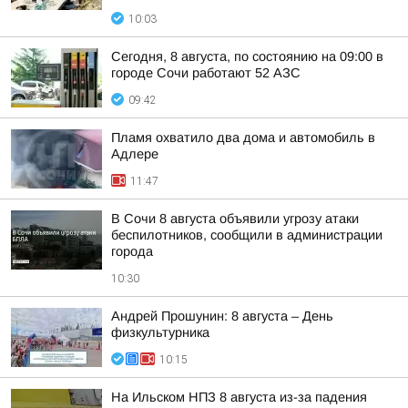
10:03
Сегодня, 8 августа, по состоянию на 09:00 в
городе Сочи работают 52 АЗС
09:42
Пламя охватило два дома и автомобиль в
Адлере
11:47
В Сочи 8 августа объявили угрозу атаки
беспилотников, сообщили в администрации
города
10:30
Андрей Прошунин: 8 августа – День
физкультурника
10:15
На Ильском НПЗ 8 августа из-за падения