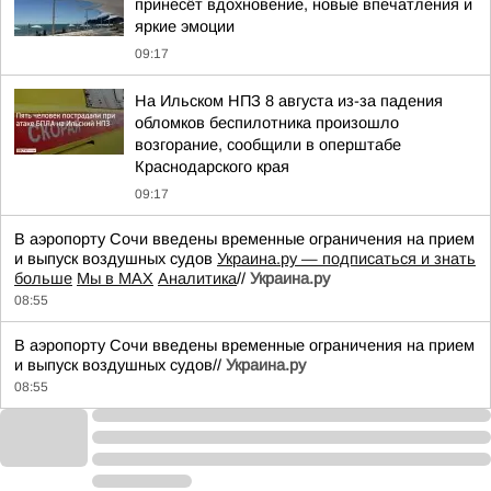
принесёт вдохновение, новые впечатления и
яркие эмоции
09:17
На Ильском НПЗ 8 августа из-за падения
обломков беспилотника произошло
возгорание, сообщили в оперштабе
Краснодарского края
09:17
В аэропорту Сочи введены временные ограничения на прием
и выпуск воздушных судов
Украина.ру — подписаться и знать
больше
Мы в MAX
Аналитика
//
Украина.ру
08:55
В аэропорту Сочи введены временные ограничения на прием
и выпуск воздушных судов//
Украина.ру
08:55