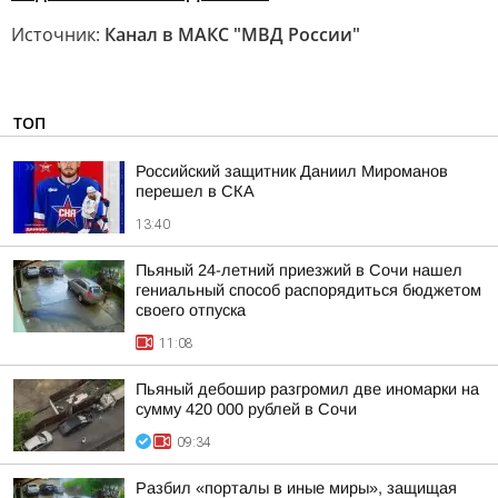
Источник:
Канал в МАКС "МВД России"
ТОП
Российский защитник Даниил Мироманов
перешел в СКА
13:40
Пьяный 24-летний приезжий в Сочи нашел
гениальный способ распорядиться бюджетом
своего отпуска
11:08
Пьяный дебошир разгромил две иномарки на
сумму 420 000 рублей в Сочи
09:34
Разбил «порталы в иные миры», защищая