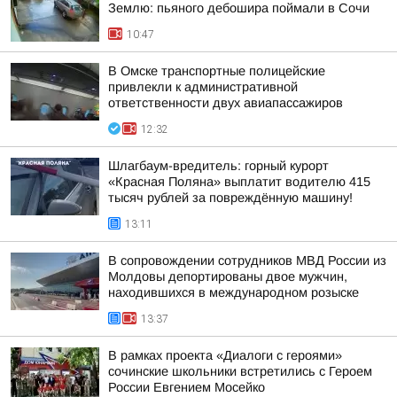
Землю: пьяного дебошира поймали в Сочи
10:47
В Омске транспортные полицейские
привлекли к административной
ответственности двух авиапассажиров
12:32
Шлагбаум-вредитель: горный курорт
«Красная Поляна» выплатит водителю 415
тысяч рублей за повреждённую машину!
13:11
В сопровождении сотрудников МВД России из
Молдовы депортированы двое мужчин,
находившихся в международном розыске
13:37
В рамках проекта «Диалоги с героями»
сочинские школьники встретились с Героем
России Евгением Мосейко