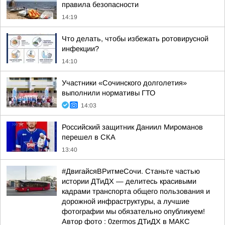
правила безопасности
14:19
Что делать, чтобы избежать ротовирусной
инфекции?
14:10
Участники «Сочинского долголетия»
выполнили нормативы ГТО
14:03
Российский защитник Даниил Мироманов
перешел в СКА
13:40
#ДвигайсяВРитмеСочи. Станьте частью
истории ДТиДХ — делитесь красивыми
кадрами транспорта общего пользования и
дорожной инфраструктуры, а лучшие
фотографии мы обязательно опубликуем!
Автор фото : 0zermos ДТиДХ в МАКС