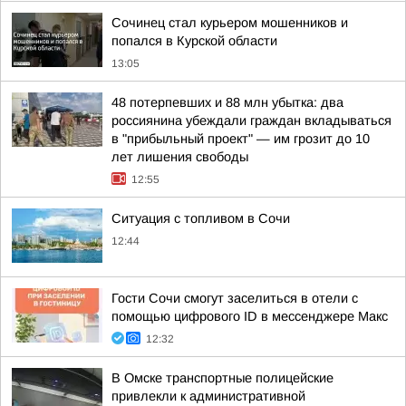
Сочинец стал курьером мошенников и
попался в Курской области
13:05
48 потерпевших и 88 млн убытка: два
россиянина убеждали граждан вкладываться
в "прибыльный проект" — им грозит до 10
лет лишения свободы
12:55
Ситуация с топливом в Сочи
12:44
Гости Сочи смогут заселиться в отели с
помощью цифрового ID в мессенджере Макс
12:32
В Омске транспортные полицейские
привлекли к административной