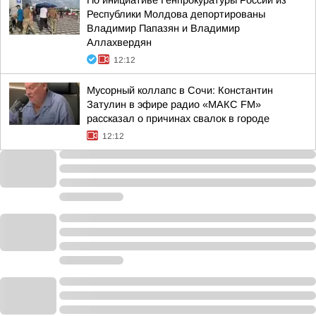
По инициативе Генпрокуратуры России из
Республики Молдова депортированы
Владимир Папазян и Владимир
Аллахвердян
12:12
Мусорный коллапс в Сочи: Константин
Затулин в эфире радио «МАКС FM»
рассказал о причинах свалок в городе
12:12