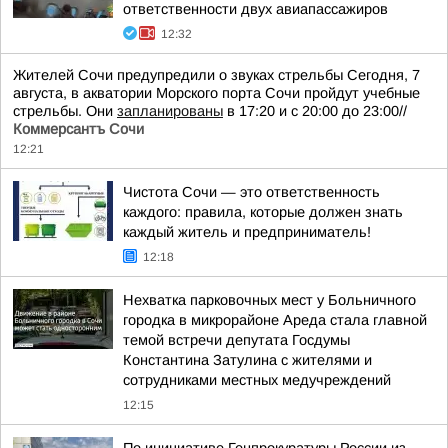
ответственности двух авиапассажиров
12:32
Жителей Сочи предупредили о звуках стрельбы Сегодня, 7
августа, в акватории Морского порта Сочи пройдут учебные
стрельбы. Они
запланированы
в 17:20 и с 20:00 до 23:00//
Коммерсантъ Сочи
12:21
Чистота Сочи — это ответственность
каждого: правила, которые должен знать
каждый житель и предприниматель!
12:18
Нехватка парковочных мест у Больничного
городка в микрорайоне Ареда стала главной
темой встречи депутата Госдумы
Константина Затулина с жителями и
сотрудниками местных медучреждений
12:15