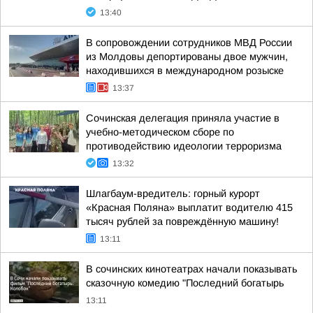
13:40
В сопровождении сотрудников МВД России
из Молдовы депортированы двое мужчин,
находившихся в международном розыске
13:37
Сочинская делегация приняла участие в
учебно-методическом сборе по
противодействию идеологии терроризма
13:32
Шлагбаум-вредитель: горный курорт
«Красная Поляна» выплатит водителю 415
тысяч рублей за повреждённую машину!
13:11
В сочинских кинотеатрах начали показывать
сказочную комедию "Последний богатырь
13:11