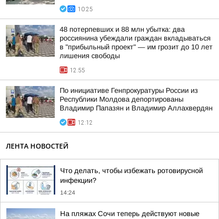
10:25
48 потерпевших и 88 млн убытка: два
россиянина убеждали граждан вкладываться
в "прибыльный проект" — им грозит до 10 лет
лишения свободы
12:55
По инициативе Генпрокуратуры России из
Республики Молдова депортированы
Владимир Папазян и Владимир Аллахвердян
12:12
ЛЕНТА НОВОСТЕЙ
Что делать, чтобы избежать ротовирусной
инфекции?
14:24
На пляжах Сочи теперь действуют новые