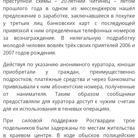
преступной схемы – 20-летний читинец – летом
прошлого года в одном из мессенджеров нашёл
предложение о заработке, заключавшееся в покупке
у третьих лиц банковских карт с последующей
привязкой к ним определённых телефонных номеров
за вознаграждение. В нелегальную подработку
молодой человек вовлёк трёх своих приятелей 2006 и
2007 годов рождения.
Действуя по указанию анонимного куратора, юноши
приобретали у граждан, преимущественно
подростков, платёжные средства и через банкоматы
привязывали к ним абонентские номера, полученные
от нанимателя. Таким образом сообщники
предоставляли для куратора доступ к чужим счетам
для их использования в теневых операциях.
При силовой поддержке Росгвардии трое
подельников были задержаны по местам жительства
в краевом центре. В ходе обысков полицейские