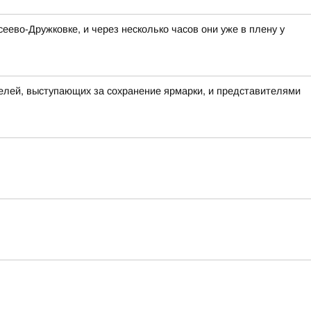
ево-Дружковке, и через несколько часов они уже в плену у
елей, выступающих за сохранение ярмарки, и представителями