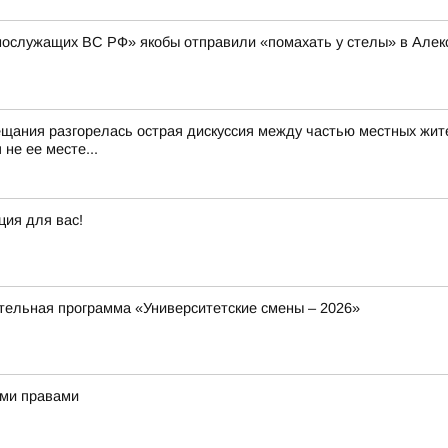
нослужащих ВС РФ» якобы отправили «помахать у стелы» в Алексе
ещания разгорелась острая дискуссия между частью местных жит
не ее месте...
ция для вас!
ельная программа «Университетские смены – 2026»
ыми правами