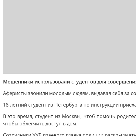
Мошенники использовали студентов для совершени
Аферисты звонили молодым людям, выдавая себя за сот
18-летний студент из Петербурга по инструкции приеха
В это время, студент из Москвы, чтоб помочь родите
чтобы облегчить доступ в дом.
Сотрудники УУР краевого главка полиции раскрыли эт