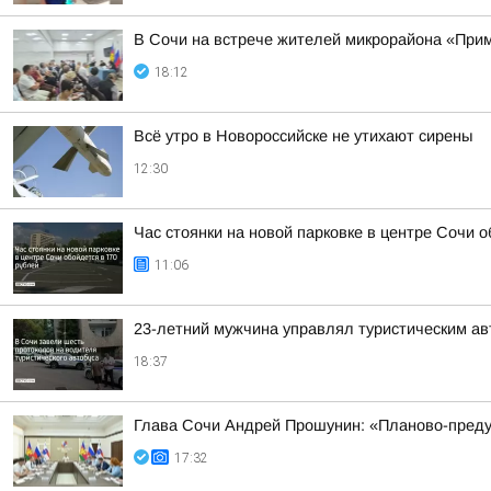
В Сочи на встрече жителей микрорайона «Прим
18:12
Всё утро в Новороссийске не утихают сирены
12:30
Час стоянки на новой парковке в центре Сочи о
11:06
23-летний мужчина управлял туристическим авт
18:37
Глава Сочи Андрей Прошунин: «Планово-преду
17:32