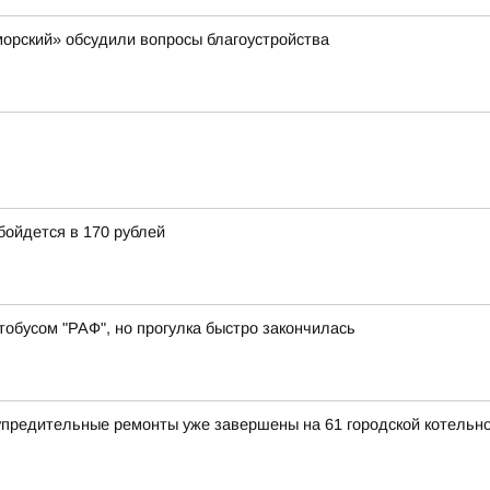
орский» обсудили вопросы благоустройства
бойдется в 170 рублей
обусом "РАФ", но прогулка быстро закончилась
предительные ремонты уже завершены на 61 городской котельн