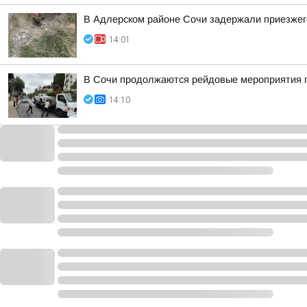
В Адлерском районе Сочи задержали приезжего
14:01
В Сочи продолжаются рейдовые мероприятия п
14:10