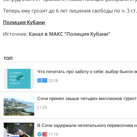
Теперь ему грозит до 6 лет лишения свободы по ч. 3 ст.
Полиция Кубани
Источник:
Канал в МАКС "Полиция Кубани"
ТОП
Что почитать про заботу о себе: выбор бьюти-э
20:18
Сочи принял свыше четырех миллионов турист
21:03
В Сочи задержали нелегального перевозчика 
17:19