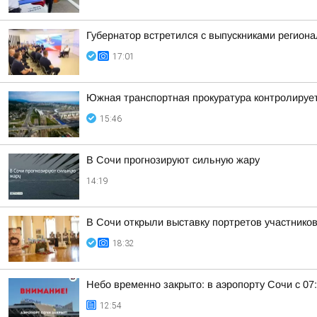
Губернатор встретился с выпускниками регион
17:01
Южная транспортная прокуратура контролируе
15:46
В Сочи прогнозируют сильную жару
14:19
В Сочи открыли выставку портретов участнико
18:32
Небо временно закрыто: в аэропорту Сочи с 07
12:54