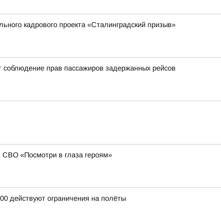
ального кадрового проекта «Сталинградский призыв»
т соблюдение прав пассажиров задержанных рейсов
в СВО «Посмотри в глаза героям»
:00 действуют ограничения на полёты