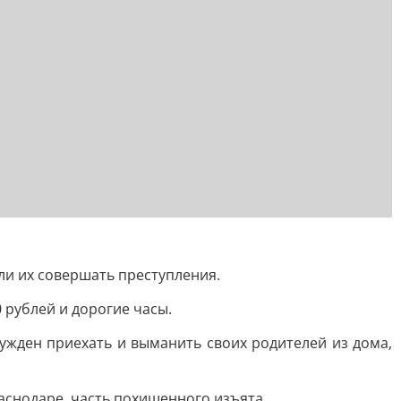
ли их совершать преступления.
 рублей и дорогие часы.
нужден приехать и выманить своих родителей из дома,
аснодаре, часть похищенного изъята.