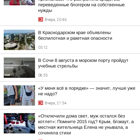
переведенные блогером на собственные
нужды
Вчера, 20:46
В Краснодарском крае объявлены
беспилотная и ракетная опасности
03:12
В Сочи 8 августа в морском порту пройдут
учебные стрельбы
08:55
«У меня всё в порядке» — значит, лучше уже
не надо?
Вчера, 21:54
«Отключили дома свет, муж остался без
котлет»: Помните 2015 год? Крым, блэкаут, а
местная жительница Елена не унывала, а
сочиняла стихи