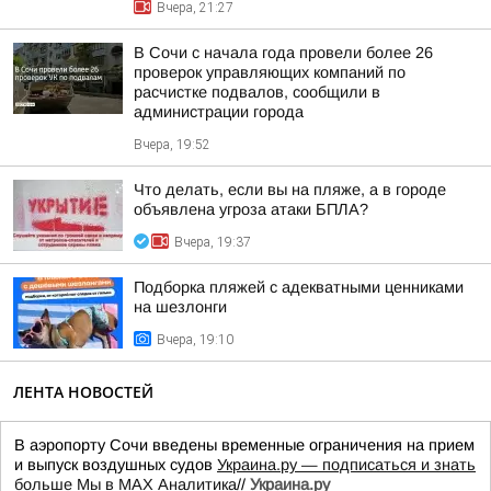
Вчера, 21:27
В Сочи с начала года провели более 26
проверок управляющих компаний по
расчистке подвалов, сообщили в
администрации города
Вчера, 19:52
Что делать, если вы на пляже, а в городе
объявлена угроза атаки БПЛА?
Вчера, 19:37
Подборка пляжей с адекватными ценниками
на шезлонги
Вчера, 19:10
ЛЕНТА НОВОСТЕЙ
В аэропорту Сочи введены временные ограничения на прием
и выпуск воздушных судов
Украина.ру — подписаться и знать
больше
Мы в MAX
Аналитика
//
Украина.ру