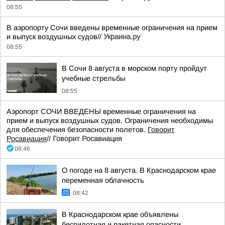
08:55
В аэропорту Сочи введены временные ограничения на прием
и выпуск воздушных судов//
Украина.ру
08:55
В Сочи 8 августа в морском порту пройдут
учебные стрельбы
08:55
Аэропорт СОЧИ ВВЕДЕНЫ временные ограничения на
прием и выпуск воздушных судов. Ограничения необходимы
для обеспечения безопасности полетов.
Говорит
Росавиация
//
Говорит Росавиация
08:46
О погоде на 8 августа. В Краснодарском крае
переменная облачность
08:42
В Краснодарском крае объявлены
беспилотная и ракетная опасности