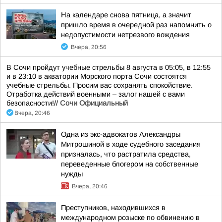
На календаре снова пятница, а значит
пришло время в очередной раз напомнить о
недопустимости нетрезвого вождения
Вчера, 20:56
В Сочи пройдут учебные стрельбы 8 августа в 05:05, в 12:55
и в 23:10 в акватории Морского порта Сочи состоятся
учебные стрельбы. Просим вас сохранять спокойствие.
Отработка действий военными – залог нашей с вами
безопасности!//
Сочи Официальный
Вчера, 20:46
Одна из экс-адвокатов Александры
Митрошиной в ходе судебного заседания
призналась, что растратила средства,
переведенные блогером на собственные
нужды
Вчера, 20:46
Преступников, находившихся в
международном розыске по обвинению в