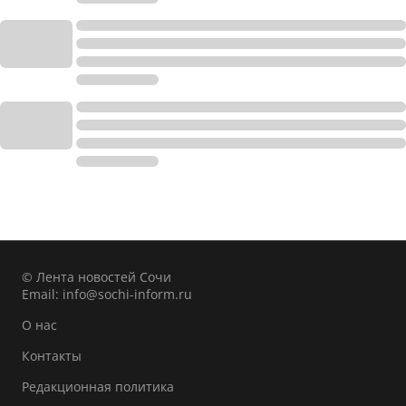
© Лента новостей Сочи
Email:
info@sochi-inform.ru
О нас
Контакты
Редакционная политика