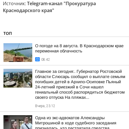
Источник:
Telegram-канал "Прокуратура
Краснодарского края"
ТОП
О погоде на 8 августа. В Краснодарском крае
переменная облачность
08:42
Главное за сегодня:. Губернатор Ростовской
области Слюсарь сообщил о выплате семьям
погибших детей в Архипо-Осиповке Пьяный
24-летний приезжий в Сочи нашел
гениальный способ распорядиться бюджетом
своего отпуска На пляжах...
Вчера, 23:12
Одна из экс-адвокатов Александры
Митрошиной в ходе судебного заседания
призналась, что растратила средства,