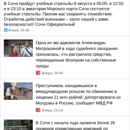
В Сочи пройдут учебные стрельбы 8 августа в 05:05, в 12:55
и в 23:10 в акватории Морского порта Сочи состоятся
учебные стрельбы. Просим вас сохранять спокойствие.
Отработка действий военными – залог нашей с вами
безопасности!//
Сочи Официальный
Вчера, 20:46
Одна из экс-адвокатов Александры
Митрошиной в ходе судебного заседания
призналась, что растратила средства,
переведенные блогером на собственные
нужды
Вчера, 20:46
Преступников, находившихся в
международном розыске по обвинению в
хищении 21 млн рублей, депортировали из
Молдовы в Россию, сообщает МВД РФ
Вчера, 20:18
В Сочи с начала года провели более 26
проверок управляющих компаний по