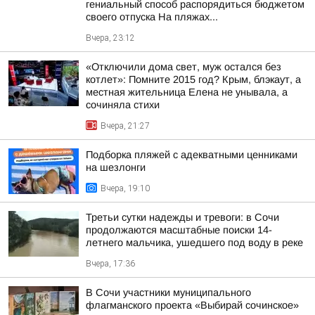
гениальный способ распорядиться бюджетом
своего отпуска На пляжах...
Вчера, 23:12
«Отключили дома свет, муж остался без
котлет»: Помните 2015 год? Крым, блэкаут, а
местная жительница Елена не унывала, а
сочиняла стихи
Вчера, 21:27
Подборка пляжей с адекватными ценниками
на шезлонги
Вчера, 19:10
Третьи сутки надежды и тревоги: в Сочи
продолжаются масштабные поиски 14-
летнего мальчика, ушедшего под воду в реке
Вчера, 17:36
В Сочи участники муниципального
флагманского проекта «Выбирай сочинское»