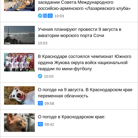
заседании Совета Международного
российско-армянского «Лазаревского клуба»
10:03
Учения планируют провести 9 августа в
акватории морского порта Сочи
10:03
В Краснодаре состоялся чемпионат Южного
ордена Жукова округа войск национальной
гвардии по мини-футболу
10:03
О погоде на 9 августа. В Краснодарском крае
переменная облачность
09:58
О погоде в Краснодарском крае:
09:42