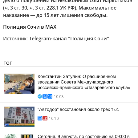
дело о покушении на незаконный сбыт наркотиков
(ч. 3 ст. 30, ч. 3 ст. 228.1 УК РФ). Максимальное
наказание — до 15 лет лишения свободы.
Полиция Сочи в МАХ
Источник:
Telegram-канал "Полиция Сочи"
ТОП
Константин Затулин: О расширенном
заседании Совета Международного
российско-армянского «Лазаревского клуба»
10:03
"Автодор" восстановил около трех тыс
10:10
Сегодня, 9 августа, по состоянию на 09:00 в