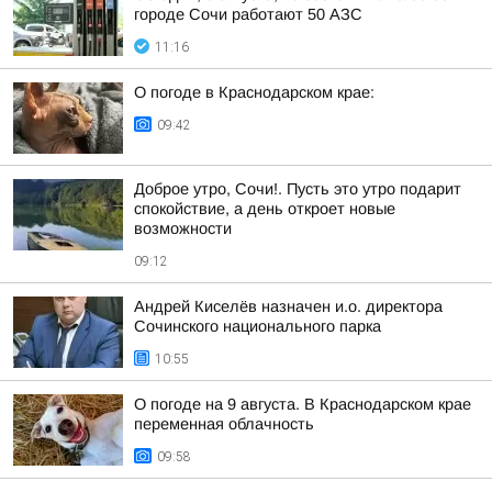
городе Сочи работают 50 АЗС
11:16
О погоде в Краснодарском крае:
09:42
Доброе утро, Сочи!. Пусть это утро подарит
спокойствие, а день откроет новые
возможности
09:12
Андрей Киселёв назначен и.о. директора
Сочинского национального парка
10:55
О погоде на 9 августа. В Краснодарском крае
переменная облачность
09:58