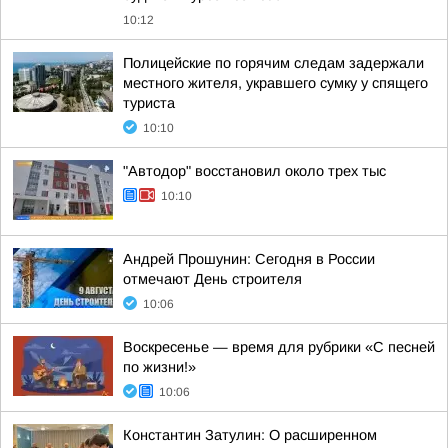
10:12
Полицейские по горячим следам задержали
местного жителя, укравшего сумку у спящего
туриста
10:10
"Автодор" восстановил около трех тыс
10:10
Андрей Прошунин: Сегодня в России
отмечают День строителя
10:06
Воскресенье — время для рубрики «С песней
по жизни!»
10:06
Константин Затулин: О расширенном