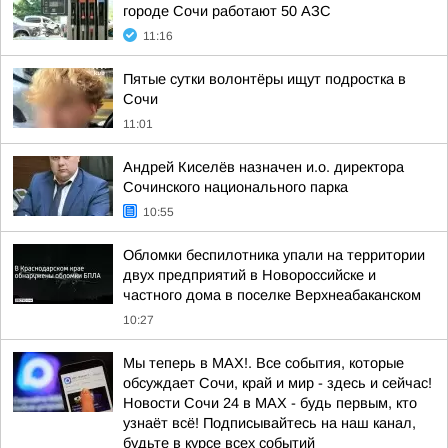
городе Сочи работают 50 АЗС
11:16
Пятые сутки волонтёры ищут подростка в
Сочи
11:01
Андрей Киселёв назначен и.о. директора
Сочинского национального парка
10:55
Обломки беспилотника упали на территории
двух предприятий в Новороссийске и
частного дома в поселке Верхнеабаканском
10:27
Мы теперь в MAX!. Все события, которые
обсуждает Сочи, край и мир - здесь и сейчас!
Новости Сочи 24 в MAX - будь первым, кто
узнаёт всё! Подписывайтесь на наш канал,
будьте в курсе всех событий