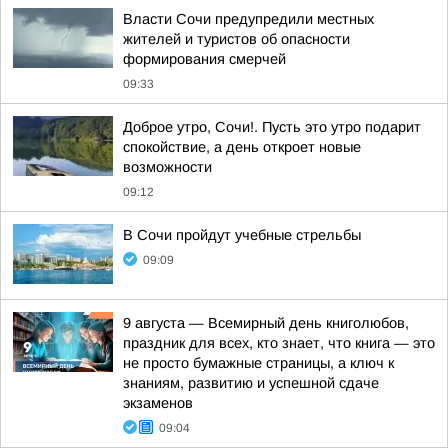
Власти Сочи предупредили местных
жителей и туристов об опасности
формирования смерчей
09:33
Доброе утро, Сочи!. Пусть это утро подарит
спокойствие, а день откроет новые
возможности
09:12
В Сочи пройдут учебные стрельбы
09:09
9 августа — Всемирный день книголюбов,
праздник для всех, кто знает, что книга — это
не просто бумажные страницы, а ключ к
знаниям, развитию и успешной сдаче
экзаменов
09:04