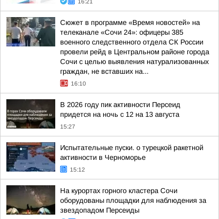
16:21
Сюжет в программе «Время новостей» на
телеканале «Сочи 24»: офицеры 385
военного следственного отдела СК России
провели рейд в Центральном районе города
Сочи с целью выявления натурализованных
граждан, не вставших на...
16:10
В 2026 году пик активности Персеид
придется на ночь с 12 на 13 августа
15:27
Испытательные пуски. о турецкой ракетной
активности в Черноморье
15:12
На курортах горного кластера Сочи
оборудованы площадки для наблюдения за
звездопадом Персеиды