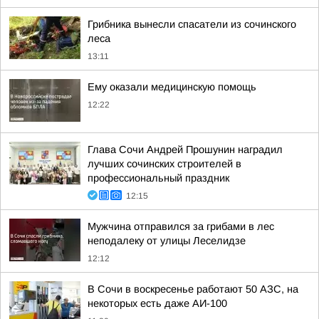
Грибника вынесли спасатели из сочинского
леса
13:11
Ему оказали медицинскую помощь
12:22
Глава Сочи Андрей Прошунин наградил
лучших сочинских строителей в
профессиональный праздник
12:15
Мужчина отправился за грибами в лес
неподалеку от улицы Леселидзе
12:12
В Сочи в воскресенье работают 50 АЗС, на
некоторых есть даже АИ-100