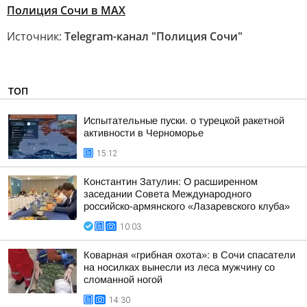
Полиция Сочи в МАХ
Источник:
Telegram-канал "Полиция Сочи"
ТОП
Испытательные пуски. о турецкой ракетной
активности в Черноморье
15:12
Константин Затулин: О расширенном
заседании Совета Международного
российско-армянского «Лазаревского клуба»
10:03
Коварная «грибная охота»: в Сочи спасатели
на носилках вынесли из леса мужчину со
сломанной ногой
14:30