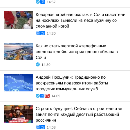
14:57
Коварная «грибная охота»: в Сочи спасатели
на носилках вынесли из леса мужчину со
сломанной ногой
14:30
Как не стать жертвой «телефонных
следователей»: история одного обмана в
Сочи
14:30
Андрей Прошунин: Традиционно по
воскресеньям подвожу итоги работы
городских коммунальных служб
14:09
Строить будущее!. Сейчас в строительстве
занят почти каждый десятый работающий
россиянин
14:08