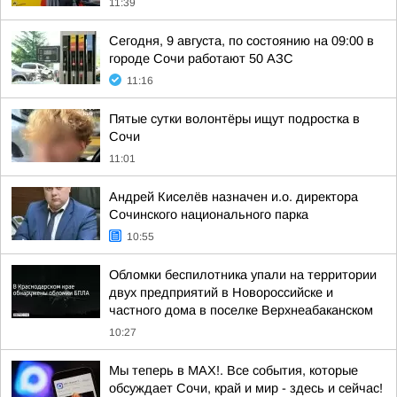
11:39
Сегодня, 9 августа, по состоянию на 09:00 в
городе Сочи работают 50 АЗС
11:16
Пятые сутки волонтёры ищут подростка в
Сочи
11:01
Андрей Киселёв назначен и.о. директора
Сочинского национального парка
10:55
Обломки беспилотника упали на территории
двух предприятий в Новороссийске и
частного дома в поселке Верхнеабаканском
10:27
Мы теперь в MAX!. Все события, которые
обсуждает Сочи, край и мир - здесь и сейчас!