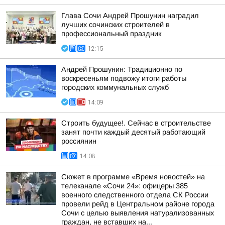
Глава Сочи Андрей Прошунин наградил
лучших сочинских строителей в
профессиональный праздник
12:15
Андрей Прошунин: Традиционно по
воскресеньям подвожу итоги работы
городских коммунальных служб
14:09
Строить будущее!. Сейчас в строительстве
занят почти каждый десятый работающий
россиянин
14:08
Сюжет в программе «Время новостей» на
телеканале «Сочи 24»: офицеры 385
военного следственного отдела СК России
провели рейд в Центральном районе города
Сочи с целью выявления натурализованных
граждан, не вставших на...