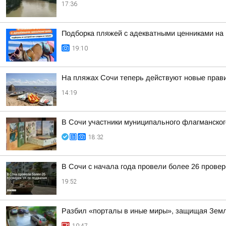
17:36
Подборка пляжей с адекватными ценниками на
19:10
На пляжах Сочи теперь действуют новые прав
14:19
В Сочи участники муниципального флагманског
18:32
В Сочи с начала года провели более 26 прове
19:52
Разбил «порталы в иные миры», защищая Земл