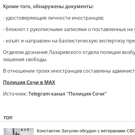
Кроме того, обнаружены документы:
- удостоверяющие личности иностранцев;
- блокнот с рукописными записями о поставленных на 
- изъят и направлен на баллистическую экспертизу пр
Отделом дознания Лазаревского отдела полиции возбуж
лишения свободы.
В отношении троих иностранцев составлены админис
Полиция Сочи в МАХ
Источник:
Telegram-канал "Полиция Сочи"
ТОП
Константин Затулин обсудил с ветеранами СВО