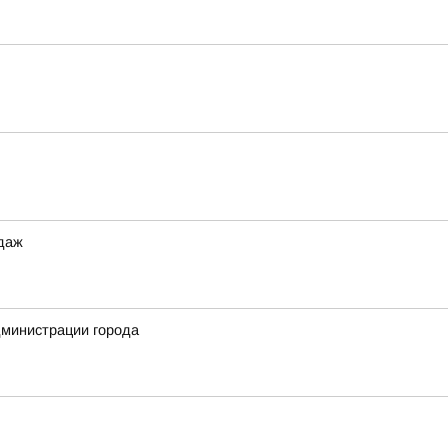
одаж
дминистрации города