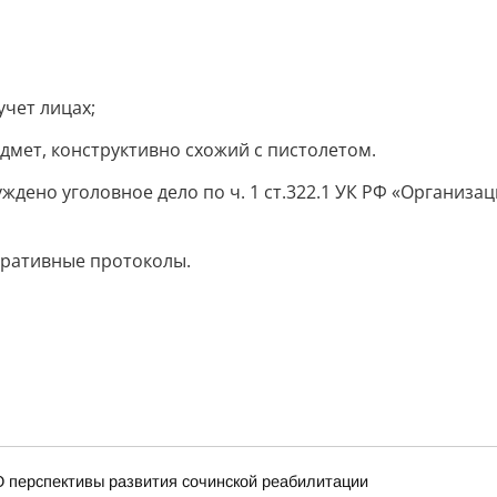
учет лицах;
едмет, конструктивно схожий с пистолетом.
дено уголовное дело по ч. 1 ст.322.1 УК РФ «Организа
тративные протоколы.
 перспективы развития сочинской реабилитации