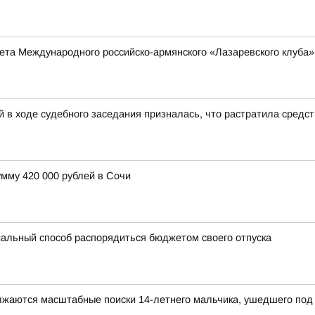
та Международного российско-армянского «Лазаревского клуба»
 в ходе судебного заседания призналась, что растратила средс
мму 420 000 рублей в Сочи
альный способ распорядиться бюджетом своего отпуска
олжаются масштабные поиски 14-летнего мальчика, ушедшего под 