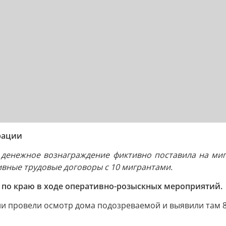
рации
а денежное вознаграждение фиктивно поставила на ми
ивные трудовые договоры с 10 мигрантами.
по краю в ходе оперативно-розыскных мероприятий.
 провели осмотр дома подозреваемой и выявили там 8 