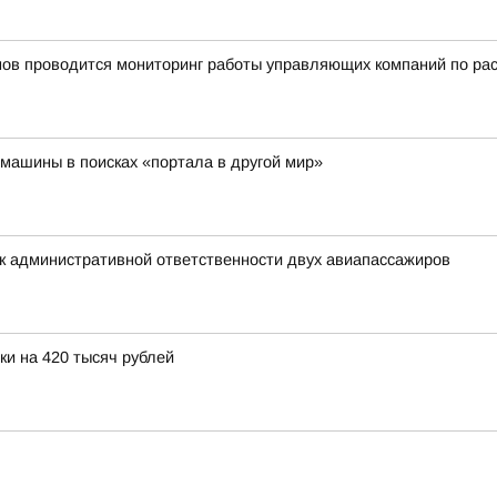
нов проводится мониторинг работы управляющих компаний по ра
машины в поисках «портала в другой мир»
к административной ответственности двух авиапассажиров
и на 420 тысяч рублей