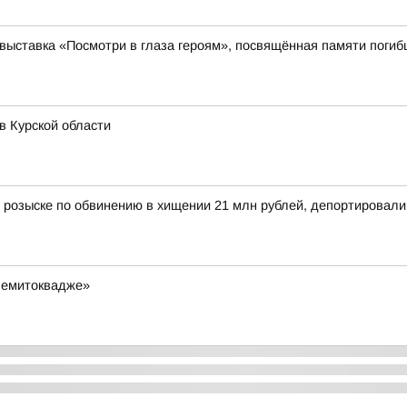
выставка «Посмотри в глаза героям», посвящённая памяти поги
в Курской области
 розыске по обвинению в хищении 21 млн рублей, депортировал
Чемитоквадже»