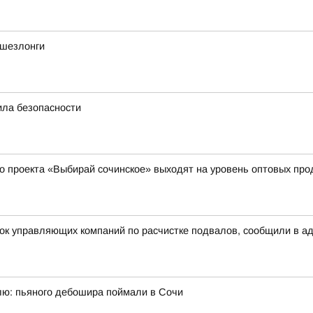
 шезлонги
ила безопасности
о проекта «Выбирай сочинское» выходят на уровень оптовых пр
рок управляющих компаний по расчистке подвалов, сообщили в а
ю: пьяного дебошира поймали в Сочи