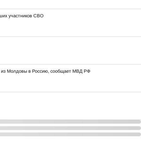
бших участников СВО
и из Молдовы в Россию, сообщает МВД РФ