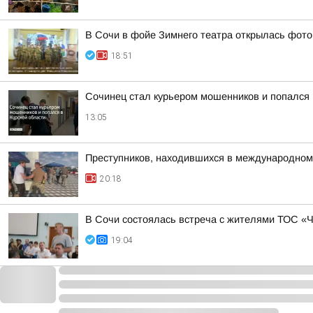
В Сочи в фойе Зимнего театра открылась фото
18:51
Сочинец стал курьером мошенников и попался 
13:05
Преступников, находившихся в международном
20:18
В Сочи состоялась встреча с жителями ТОС «
19:04