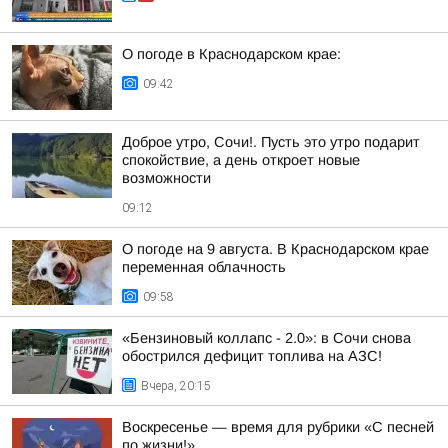
О погоде в Краснодарском крае:
09:42
Доброе утро, Сочи!. Пусть это утро подарит
спокойствие, а день откроет новые
возможности
09:12
О погоде на 9 августа. В Краснодарском крае
переменная облачность
09:58
«Бензиновый коллапс - 2.0»: в Сочи снова
обострился дефицит топлива на АЗС!
Вчера, 20:15
Воскресенье — время для рубрики «С песней
по жизни!»