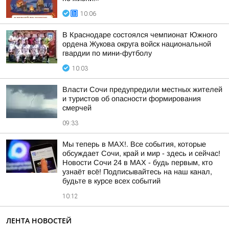
10:06
В Краснодаре состоялся чемпионат Южного
ордена Жукова округа войск национальной
гвардии по мини-футболу
10:03
Власти Сочи предупредили местных жителей
и туристов об опасности формирования
смерчей
09:33
Мы теперь в MAX!. Все события, которые
обсуждает Сочи, край и мир - здесь и сейчас!
Новости Сочи 24 в MAX - будь первым, кто
узнаёт всё! Подписывайтесь на наш канал,
будьте в курсе всех событий
10:12
ЛЕНТА НОВОСТЕЙ