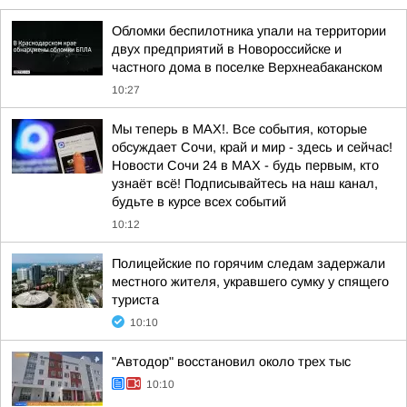
Обломки беспилотника упали на территории
двух предприятий в Новороссийске и
частного дома в поселке Верхнеабаканском
10:27
Мы теперь в MAX!. Все события, которые
обсуждает Сочи, край и мир - здесь и сейчас!
Новости Сочи 24 в MAX - будь первым, кто
узнаёт всё! Подписывайтесь на наш канал,
будьте в курсе всех событий
10:12
Полицейские по горячим следам задержали
местного жителя, укравшего сумку у спящего
туриста
10:10
"Автодор" восстановил около трех тыс
10:10