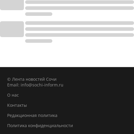
© Лента новостей Сочи
Email:
info@sochi-inform.ru
О нас
Контакты
Редакционная политика
Политика конфиденциальности