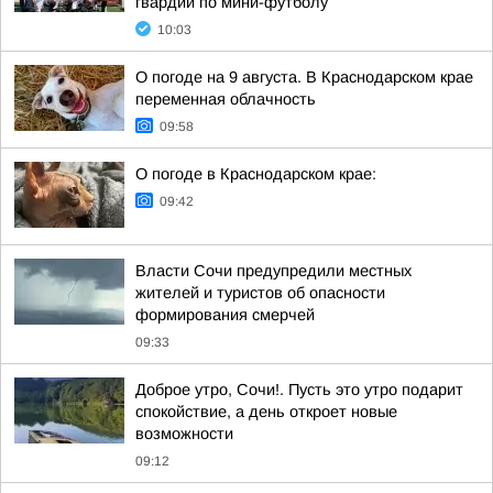
гвардии по мини-футболу
10:03
О погоде на 9 августа. В Краснодарском крае
переменная облачность
09:58
О погоде в Краснодарском крае:
09:42
Власти Сочи предупредили местных
жителей и туристов об опасности
формирования смерчей
09:33
Доброе утро, Сочи!. Пусть это утро подарит
спокойствие, а день откроет новые
возможности
09:12