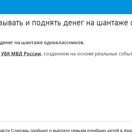
азывать и поднять денег на шантаже
 денег на шантаже одноклассников.
и
УБК МВД России
, созданном на основе реальных событ
области Слюсарь сообщил о выплате семьям погибших детей в Ар