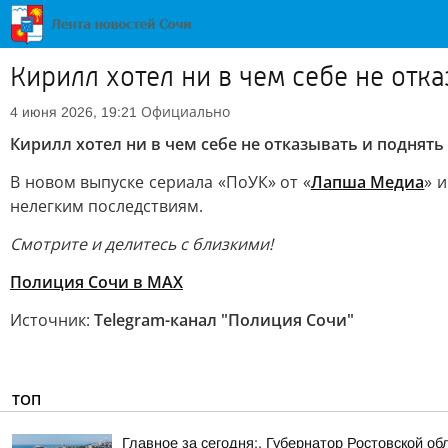
Кирилл хотел ни в чем себе не отк
Официально
4 июня 2026, 19:21
Кирилл хотел ни в чем себе не отказывать и поднять
В новом выпуске сериала «ПоУК» от «
Лапша Медиа
» 
нелегким последствиям.
Смотрите и делитесь с близкими!
Полиция Сочи в МАХ
Источник:
Telegram-канал "Полиция Сочи"
ТОП
Главное за сегодня:. Губернатор Ростовской 