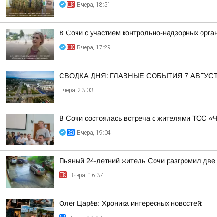
Вчера, 18:51
В Сочи с участием контрольно-надзорных орга
Вчера, 17:29
СВОДКА ДНЯ: ГЛАВНЫЕ СОБЫТИЯ 7 АВГУС
Вчера, 23:03
В Сочи состоялась встреча с жителями ТОС «
Вчера, 19:04
Пьяный 24-летний житель Сочи разгромил две 
Вчера, 16:37
Олег Царёв: Хроника интересных новостей: