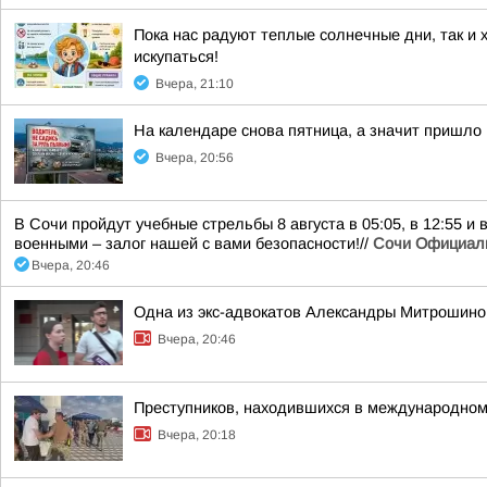
Пока нас радуют теплые солнечные дни, так и 
искупаться!
Вчера, 21:10
На календаре снова пятница, а значит пришло
Вчера, 20:56
В Сочи пройдут учебные стрельбы 8 августа в 05:05, в 12:55 и
военными – залог нашей с вами безопасности!//
Сочи Официал
Вчера, 20:46
Одна из экс-адвокатов Александры Митрошиной
Вчера, 20:46
Преступников, находившихся в международном
Вчера, 20:18