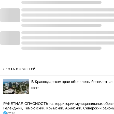
ЛЕНТА НОВОСТЕЙ
В Краснодарском крае объявлены беспилотная 
03:12
РАКЕТНАЯ ОПАСНОСТЬ на территории муниципальных образований:
Геленджик, Темрюкский, Крымский, Абинский, Северский районы.
02:48