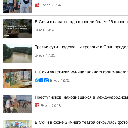
Вчера, 21:54
В Сочи с начала года провели более 26 прове
Вчера, 19:52
Третьи сутки надежды и тревоги: в Сочи прод
Вчера, 17:36
В Сочи участники муниципального флагманског
Вчера, 18:32
Преступников, находившихся в международном
Вчера, 20:18
В Сочи в фойе Зимнего театра открылась фото