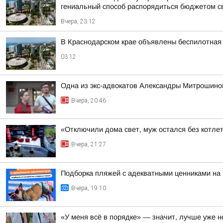
гениальный способ распорядиться бюджетом сво
Вчера, 23:12
В Краснодарском крае объявлены беспилотная 
03:12
Одна из экс-адвокатов Александры Митрошиной
Вчера, 20:46
«Отключили дома свет, муж остался без котлет
Вчера, 21:27
Подборка пляжей с адекватными ценниками на
Вчера, 19:10
«У меня всё в порядке» — значит, лучше уже н