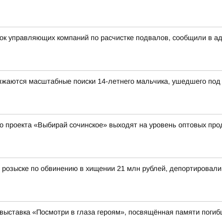
рок управляющих компаний по расчистке подвалов, сообщили в а
олжаются масштабные поиски 14-летнего мальчика, ушедшего под 
о проекта «Выбирай сочинское» выходят на уровень оптовых пр
 розыске по обвинению в хищении 21 млн рублей, депортировал
выставка «Посмотри в глаза героям», посвящённая памяти поги