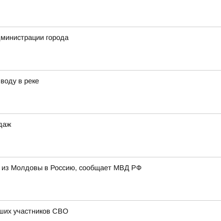
дминистрации города
воду в реке
одаж
и из Молдовы в Россию, сообщает МВД РФ
бших участников СВО