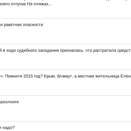
его отпуска На пляжах...
и ракетная опасности
 в ходе судебного заседания призналась, что растратила средс
»: Помните 2015 год? Крым, блэкаут, а местная жительница Елен
 шезлонги
е надо?