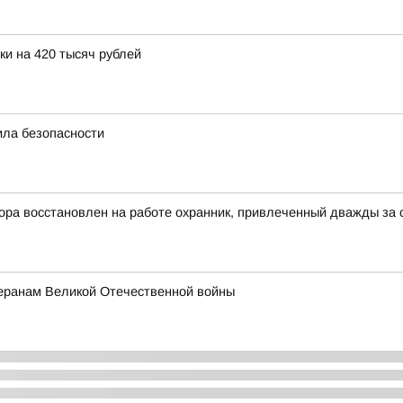
и на 420 тысяч рублей
ила безопасности
ора восстановлен на работе охранник, привлеченный дважды за
теранам Великой Отечественной войны