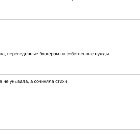
тва, переведенные блогером на собственные нужды
а не унывала, а сочиняла стихи