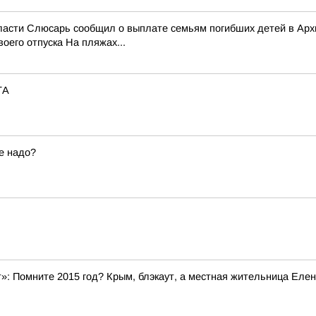
области Слюсарь сообщил о выплате семьям погибших детей в Ар
оего отпуска На пляжах...
ТА
е надо?
»: Помните 2015 год? Крым, блэкаут, а местная жительница Елен