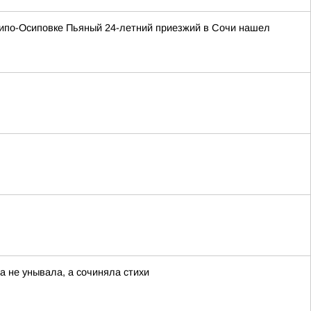
хипо-Осиповке Пьяный 24-летний приезжий в Сочи нашел
а не унывала, а сочиняла стихи