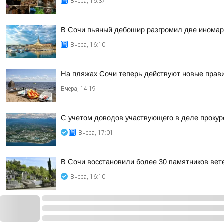
Вчера, 16:37
В Сочи пьяный дебошир разгромил две иномарк
Вчера, 16:10
На пляжах Сочи теперь действуют новые прав
Вчера, 14:19
С учетом доводов участвующего в деле прокур
Вчера, 17:01
В Сочи восстановили более 30 памятников ве
Вчера, 16:10