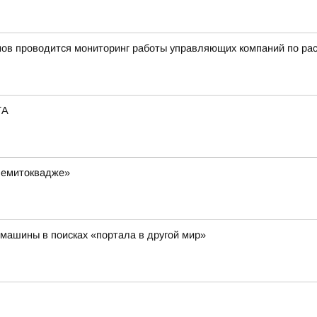
нов проводится мониторинг работы управляющих компаний по ра
ТА
Чемитоквадже»
машины в поисках «портала в другой мир»