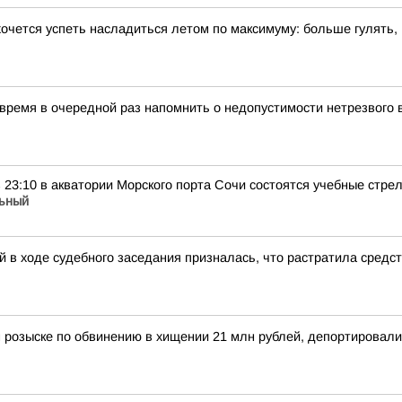
хочется успеть насладиться летом по максимуму: больше гулять,
 время в очередной раз напомнить о недопустимости нетрезвого
 в 23:10 в акватории Морского порта Сочи состоятся учебные стр
ьный
 в ходе судебного заседания призналась, что растратила средс
 розыске по обвинению в хищении 21 млн рублей, депортировал