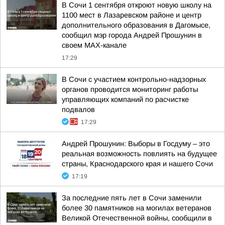
В Сочи 1 сентября откроют новую школу на
1100 мест в Лазаревском районе и центр
дополнительного образования в Дагомысе,
сообщил мэр города Андрей Прошунин в
своем MAX-канале
17:29
В Сочи с участием контрольно-надзорных
органов проводится мониторинг работы
управляющих компаний по расчистке
подвалов
17:29
Андрей Прошунин: Выборы в Госдуму – это
реальная возможность повлиять на будущее
страны, Краснодарского края и нашего Сочи
17:19
За последние пять лет в Сочи заменили
более 30 памятников на могилах ветеранов
Великой Отечественной войны, сообщили в