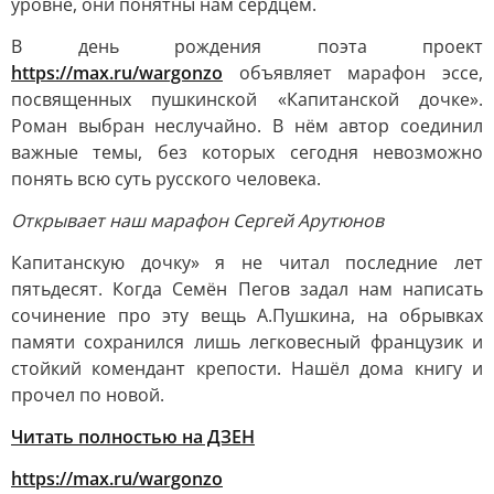
уровне, они понятны нам сердцем.
В день рождения поэта проект
https://max.ru/wargonzo
объявляет марафон эссе,
посвященных пушкинской «Капитанской дочке».
Роман выбран неслучайно. В нём автор соединил
важные темы, без которых сегодня невозможно
понять всю суть русского человека.
Открывает наш марафон Сергей Арутюнов
Капитанскую дочку» я не читал последние лет
пятьдесят. Когда Семён Пегов задал нам написать
сочинение про эту вещь А.Пушкина, на обрывках
памяти сохранился лишь легковесный французик и
стойкий комендант крепости. Нашёл дома книгу и
прочел по новой.
Читать полностью на ДЗЕН
https://max.ru/wargonzo