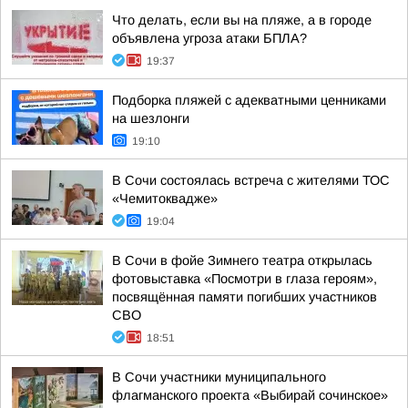
Что делать, если вы на пляже, а в городе
объявлена угроза атаки БПЛА?
19:37
Подборка пляжей с адекватными ценниками
на шезлонги
19:10
В Сочи состоялась встреча с жителями ТОС
«Чемитоквадже»
19:04
В Сочи в фойе Зимнего театра открылась
фотовыставка «Посмотри в глаза героям»,
посвящённая памяти погибших участников
СВО
18:51
В Сочи участники муниципального
флагманского проекта «Выбирай сочинское»