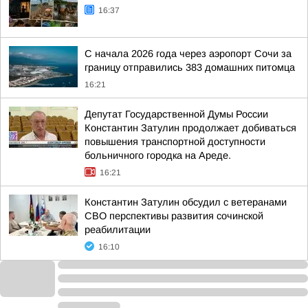
16:37
С начала 2026 года через аэропорт Сочи за
границу отправились 383 домашних питомца
16:21
Депутат Государственной Думы России
Константин Затулин продолжает добиваться
повышения транспортной доступности
больничного городка на Ареде.
16:21
Константин Затулин обсудил с ветеранами
СВО перспективы развития сочинской
реабилитации
16:10