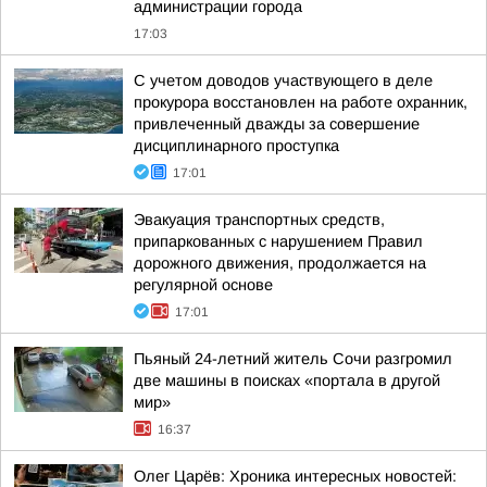
администрации города
17:03
С учетом доводов участвующего в деле
прокурора восстановлен на работе охранник,
привлеченный дважды за совершение
дисциплинарного проступка
17:01
Эвакуация транспортных средств,
припаркованных с нарушением Правил
дорожного движения, продолжается на
регулярной основе
17:01
Пьяный 24-летний житель Сочи разгромил
две машины в поисках «портала в другой
мир»
16:37
Олег Царёв: Хроника интересных новостей: