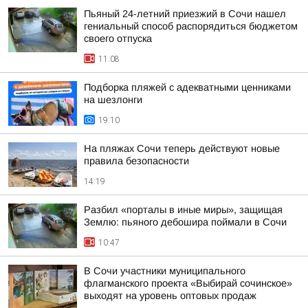
Пьяный 24-летний приезжий в Сочи нашел
гениальный способ распорядиться бюджетом
своего отпуска
11:08
Подборка пляжей с адекватными ценниками
на шезлонги
19:10
На пляжах Сочи теперь действуют новые
правила безопасности
14:19
Разбил «порталы в иные миры», защищая
Землю: пьяного дебошира поймали в Сочи
10:47
В Сочи участники муниципального
флагманского проекта «Выбирай сочинское»
выходят на уровень оптовых продаж