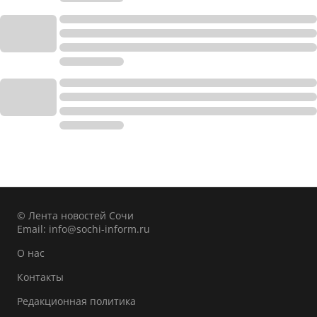
© Лента новостей Сочи
Email:
info@sochi-inform.ru
О нас
Контакты
Редакционная политика