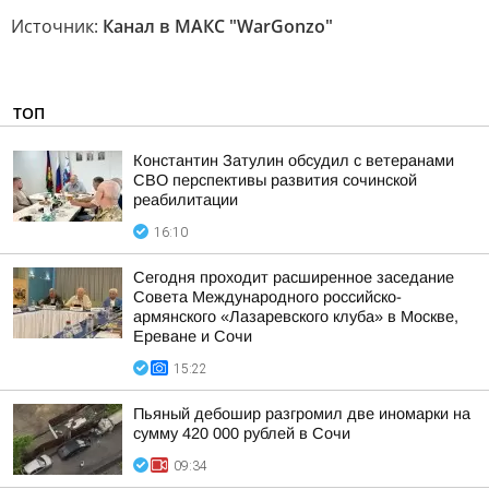
Источник:
Канал в МАКС "WarGonzo"
ТОП
Константин Затулин обсудил с ветеранами
СВО перспективы развития сочинской
реабилитации
16:10
Сегодня проходит расширенное заседание
Совета Международного российско-
армянского «Лазаревского клуба» в Москве,
Ереване и Сочи
15:22
Пьяный дебошир разгромил две иномарки на
сумму 420 000 рублей в Сочи
09:34