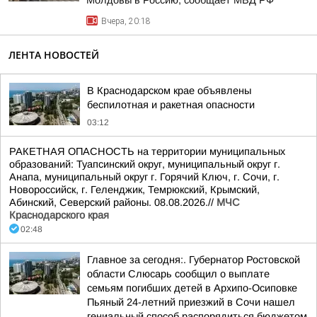
Молдовы в Россию, сообщает МВД РФ
Вчера, 20:18
ЛЕНТА НОВОСТЕЙ
В Краснодарском крае объявлены
беспилотная и ракетная опасности
03:12
РАКЕТНАЯ ОПАСНОСТЬ на территории муниципальных
образований: Туапсинский округ, муниципальный округ г.
Анапа, муниципальный округ г. Горячий Ключ, г. Сочи, г.
Новороссийск, г. Геленджик, Темрюкский, Крымский,
Абинский, Северский районы. 08.08.2026.//
МЧС
Краснодарского края
02:48
Главное за сегодня:. Губернатор Ростовской
области Слюсарь сообщил о выплате
семьям погибших детей в Архипо-Осиповке
Пьяный 24-летний приезжий в Сочи нашел
гениальный способ распорядиться бюджетом