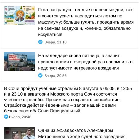
Пока нас радуют теплые солнечные дни, так
и хочется успеть насладиться летом по
максимуму: больше гулять, проводить время
на свежем воздухе и, конечно, обязательно
искупаться!
Вчера, 21:10
На календаре снова пятница, а значит
пришло время в очередной раз напомнить о
недопустимости нетрезвого вождения
Вчера, 20:56
В Сочи пройдут учебные стрельбы 8 августа в 05:05, в 12:55
и в 23:10 в акватории Морского порта Сочи состоятся
учебные стрельбы. Просим вас сохранять спокойствие.
Отработка действий военными – залог нашей с вами
безопасности!//
Сочи Официальный
Вчера, 20:46
Одна из экс-адвокатов Александры
Митрошиной в ходе судебного заседания