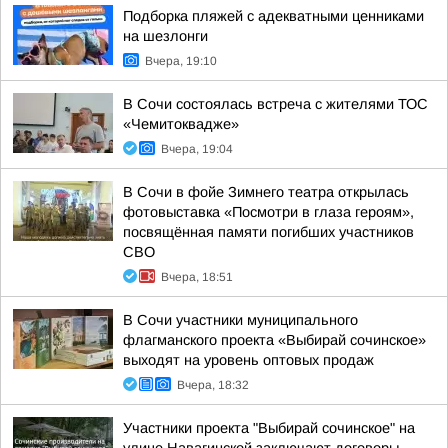
Подборка пляжей с адекватными ценниками
на шезлонги
Вчера, 19:10
В Сочи состоялась встреча с жителями ТОС
«Чемитоквадже»
Вчера, 19:04
В Сочи в фойе Зимнего театра открылась
фотовыставка «Посмотри в глаза героям»,
посвящённая памяти погибших участников
СВО
Вчера, 18:51
В Сочи участники муниципального
флагманского проекта «Выбирай сочинское»
выходят на уровень оптовых продаж
Вчера, 18:32
Участники проекта "Выбирай сочинское" на