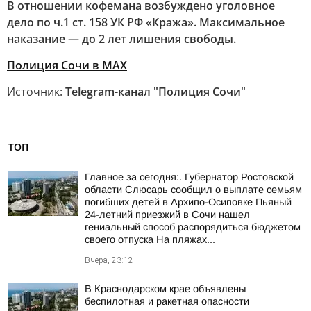
В отношении кофемана возбуждено уголовное
дело по ч.1 ст. 158 УК РФ «Кража». Максимальное
наказание — до 2 лет лишения свободы.
Полиция Сочи в МАХ
Источник:
Telegram-канал "Полиция Сочи"
ТОП
Главное за сегодня:. Губернатор Ростовской
области Слюсарь сообщил о выплате семьям
погибших детей в Архипо-Осиповке Пьяный
24-летний приезжий в Сочи нашел
гениальный способ распорядиться бюджетом
своего отпуска На пляжах...
Вчера, 23:12
В Краснодарском крае объявлены
беспилотная и ракетная опасности