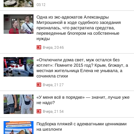
03:12
Одна из экс-адвокатов Александры
Митрошиной в ходе судебного заседания
призналась, что растратила средства,
переведенные блогером на собственные
нужды
Вчера, 20:46
«Отключили дома свет, муж остался без
котлет»: Помните 2015 год? Крым, блэкаут, а
местная жительница Елена не унывала, а
сочиняла стихи
Вчера, 21:27
«У меня всё в порядке» — значит, лучше уже
не надо?
Вчера, 21:54
Подборка пляжей с адекватными ценниками
на шезлонги