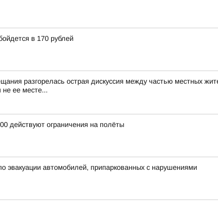
бойдется в 170 рублей
ещания разгорелась острая дискуссия между частью местных жит
не ее месте...
:00 действуют ограничения на полёты
о эвакуации автомобилей, припаркованных с нарушениями