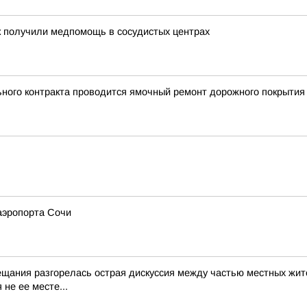
ек получили медпомощь в сосудистых центрах
ного контракта проводится ямочный ремонт дорожного покрытия
аэропорта Сочи
ещания разгорелась острая дискуссия между частью местных жит
не ее месте...