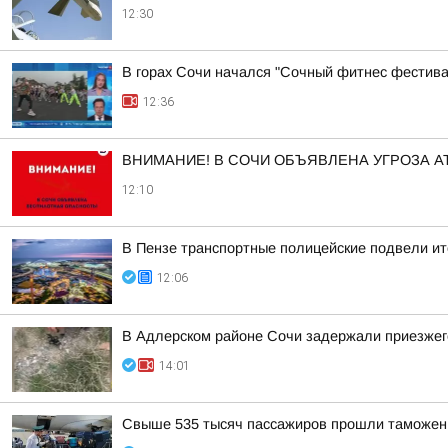
12:30
В горах Сочи начался "Сочный фитнес фестив
12:36
ВНИМАНИЕ! В СОЧИ ОБЪЯВЛЕНА УГРОЗА АТ
12:10
В Пензе транспортные полицейские подвели ит
12:06
В Адлерском районе Сочи задержали приезжего
14:01
Свыше 535 тысяч пассажиров прошли таможенн