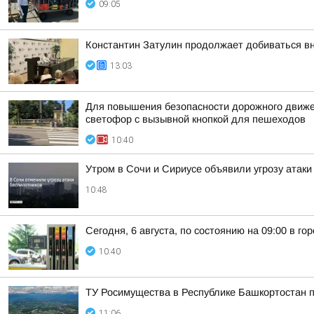
09:05
Константин Затулин продолжает добиваться вн
13:03
Для повышения безопасности дорожного движе
светофор с вызывной кнопкой для пешеходов
10:40
Утром в Сочи и Сириусе объявили угрозу атаки
10:48
Сегодня, 6 августа, по состоянию на 09:00 в г
10:40
ТУ Росимущества в Республике Башкортостан 
11:06