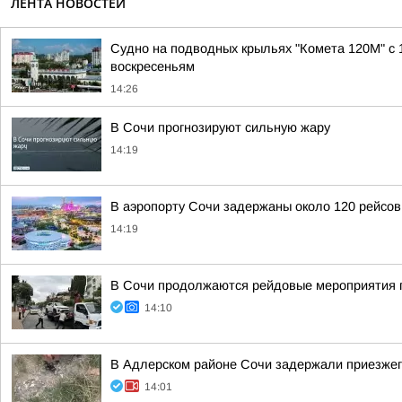
ЛЕНТА НОВОСТЕЙ
Судно на подводных крыльях "Комета 120М" с 
воскресеньям
14:26
В Сочи прогнозируют сильную жару
14:19
В аэропорту Сочи задержаны около 120 рейсов
14:19
В Сочи продолжаются рейдовые мероприятия п
14:10
В Адлерском районе Сочи задержали приезжего
14:01