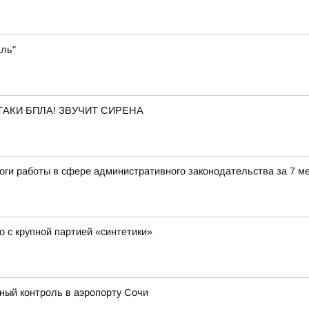
аль"
АКИ БПЛА! ЗВУЧИТ СИРЕНА
оги работы в сфере административного законодательства за 7 м
 с крупной партией «синтетики»
ый контроль в аэропорту Сочи