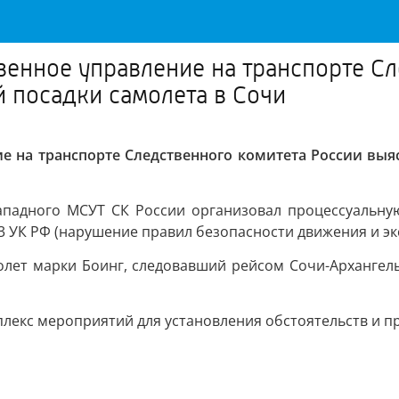
енное управление на транспорте Сл
й посадки самолета в Сочи
е на транспорте Следственного комитета России выяс
ападного МСУТ СК России организовал процессуальну
63 УК РФ (нарушение правил безопасности движения и э
лет марки Боинг, следовавший рейсом Сочи-Архангель
плекс мероприятий для установления обстоятельств и п