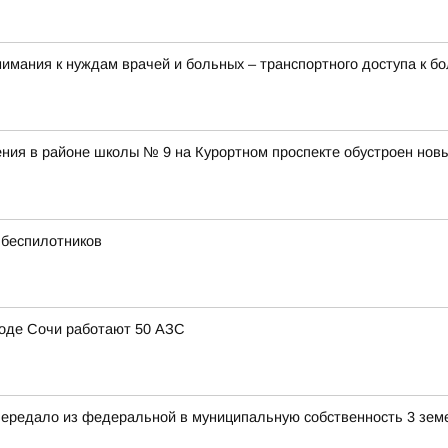
имания к нуждам врачей и больных – транспортного доступа к б
ния в районе школы № 9 на Курортном проспекте обустроен нов
 беспилотников
ороде Сочи работают 50 АЗС
передало из федеральной в муниципальную собственность 3 зем