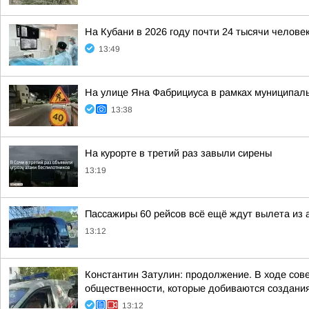
На Кубани в 2026 году почти 24 тысячи челов
13:49
На улице Яна Фабрициуса в рамках муниципаль
13:38
На курорте в третий раз завыли сирены
13:19
Пассажиры 60 рейсов всё ещё ждут вылета из 
13:12
Константин Затулин: продолжение. В ходе сов
общественности, которые добиваются создания 
13:12