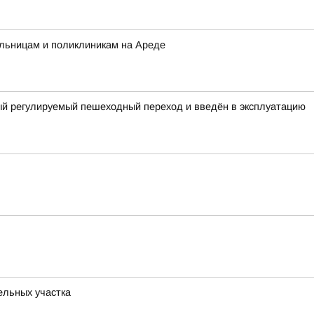
ольницам и поликлиникам на Ареде
ый регулируемый пешеходный переход и введён в эксплуатацию
ельных участка