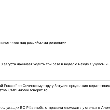
пилотников над российскими регионами
10 августа начинает ходить три раза в неделю между Сухумом и
й России" по Сочинскому округу Затулин продолжил серию свои
том СМИ многое говорит то...
нослужащих ВС РФ» якобы отправили «помахать у стелы» в Алексе