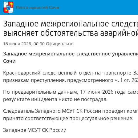
Западное межрегиональное следств
выясняет обстоятельства аварийно
Официально
18 июня 2026, 00:00
Западное межрегиональное следственное управлени
Сочи
Краснодарский следственный отдел на транспорте З
признакам преступления, предусмотренного ч. 1 ст. 2
По предварительным данным, 17 июня 2026 года само
результате инцидента никто не пострадал.
Следователь Западного МСУТ СК России проводит ком
принято соответствующее процессуальное решение.
Западное МСУТ СК России