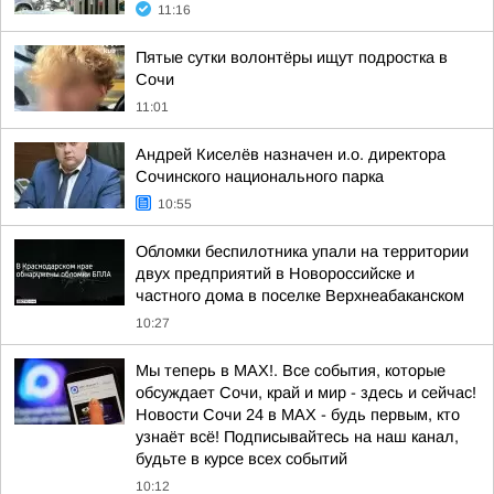
11:16
Пятые сутки волонтёры ищут подростка в
Сочи
11:01
Андрей Киселёв назначен и.о. директора
Сочинского национального парка
10:55
Обломки беспилотника упали на территории
двух предприятий в Новороссийске и
частного дома в поселке Верхнеабаканском
10:27
Мы теперь в MAX!. Все события, которые
обсуждает Сочи, край и мир - здесь и сейчас!
Новости Сочи 24 в MAX - будь первым, кто
узнаёт всё! Подписывайтесь на наш канал,
будьте в курсе всех событий
10:12