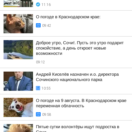
11:16
О погоде в Краснодарском крае:
09:42
Доброе утро, Сочи!. Пусть это утро подарит
спокойствие, а день откроет новые
возможности
09:12
Андрей Киселёв назначен и.о. директора
Сочинского национального парка
10:55
О погоде на 9 августа. В Краснодарском крае
переменная облачность
09:58
Пятые сутки волонтёры ищут подростка в