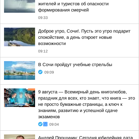
жителей и туристов об опасности
формирования смерчей
09:33
Доброе утро, Сочи!. Пусть это утро подарит
спокойствие, а день откроет новые
возможности
09:12
В Сочи пройдут учебные стрельбы
09:09
9 августа — Всемирный день книголюбов,
праздник для всех, кто знает, что книга — это
не просто бумажные страницы, а ключ к
знаниям, развитию и успешной сдаче
экзаменов
09:04
Андрей Прошунин: Сегодня юбилейная дата