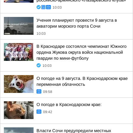
российско-армянского «Лазаревского клуба»
10:03
Учения планируют провести 9 августа в
акватории морского порта Сочи
10:03
В Краснодаре состоялся чемпионат Южного
ордена Жукова округа войск национальной
гвардии по мини-футболу
10:03
О погоде на 9 августа. В Краснодарском крае
переменная облачность
09:58
О погоде в Краснодарском крае:
09:42
Власти Сочи предупредили местных