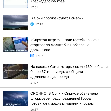
Краснодарском крае
17:51
В Сочи прогнозируются смерчи
17:15
«Спрятал штраф — жди гостей»: в Сочи
стартовала масштабная облава на
должников!
17:07
На пасеках Сочи, которых около 160, собрали
более 67 тонн меда, сообщили в
администрации города
17:07
СРОЧНО: В Сочи и Сириусе объявлено
штормовое предупреждение! Город
готовится к мощным ливням и грозам
16:57