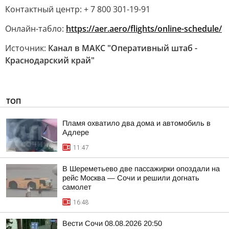
Контактный центр: + 7 800 301-19-91
Онлайн-табло:
https://aer.aero/flights/online-schedule/
Источник:
Канал в МАКС "Оперативный штаб -
Краснодарский край"
ТОП
Пламя охватило два дома и автомобиль в
Адлере
11:47
В Шереметьево две пассажирки опоздали на
рейс Москва — Сочи и решили догнать
самолет
16:48
Вести Сочи 08.08.2026 20:50