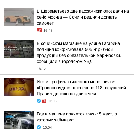
В Шереметьево две пассажирки опоздали на
рейс Москва — Сочи и решили догнать
самолет
16:48
В сочинском магазине на улице Гагарина
полиция конфисковала 505 кг рыбной
продукции без обязательной маркировки,
сообщили в городском УВД
16:12
Итоги профилактического мероприятия
«Правопорядок»: пресечено 118 нарушений
Правил дорожного движения
16:12
Где в машине прячется грязь: 5 мест, о
которых забывают
16:04