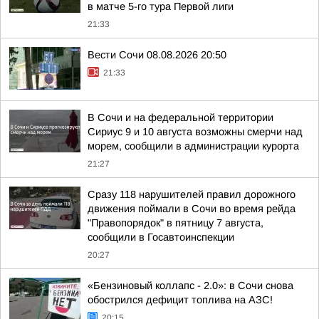
в матче 5-го тура Первой лиги
21:33
Вести Сочи 08.08.2026 20:50
21:33
В Сочи и на федеральной территории
Сириус 9 и 10 августа возможны смерчи над
морем, сообщили в администрации курорта
21:27
Сразу 118 нарушителей правил дорожного
движения поймали в Сочи во время рейда
"Правопорядок" в пятницу 7 августа,
сообщили в Госавтоинспекции
20:27
«Бензиновый коллапс - 2.0»: в Сочи снова
обострился дефицит топлива на АЗС!
20:15