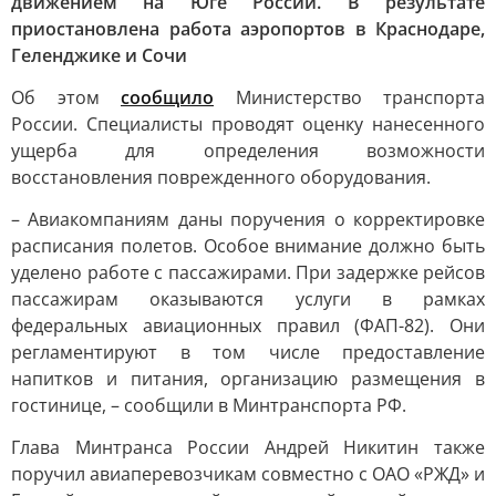
движением на Юге России. В результате
приостановлена работа аэропортов в Краснодаре,
Геленджике и Сочи
Об этом
сообщило
Министерство транспорта
России. Специалисты проводят оценку нанесенного
ущерба для определения возможности
восстановления поврежденного оборудования.
– Авиакомпаниям даны поручения о корректировке
расписания полетов. Особое внимание должно быть
уделено работе с пассажирами. При задержке рейсов
пассажирам оказываются услуги в рамках
федеральных авиационных правил (ФАП-82). Они
регламентируют в том числе предоставление
напитков и питания, организацию размещения в
гостинице, – сообщили в Минтранспорта РФ.
Глава Минтранса России Андрей Никитин также
поручил авиаперевозчикам совместно с ОАО «РЖД» и