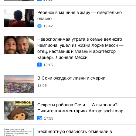
Ребенок в машине в жару — смертельно
опасно
19:42
Невосполнимая утрата в семье великого
чемпиона: ушёл из жизни Хорхе Месси —
отец, наставник и главный архитектор
карьеры Лионеля Месси
18:15
В Сочи ожидают ливни и смерчи
18:06
Секреты районов Сочи…. А вы знали?
Пишите в комментариях Автор: sochi.map
17:58
Беспилотную опасность отменили в