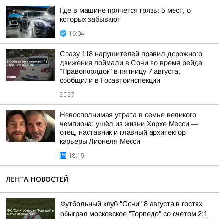
Где в машине прячется грязь: 5 мест, о
которых забывают
16:04
Сразу 118 нарушителей правил дорожного
движения поймали в Сочи во время рейда
"Правопорядок" в пятницу 7 августа,
сообщили в Госавтоинспекции
20:27
Невосполнимая утрата в семье великого
чемпиона: ушёл из жизни Хорхе Месси —
отец, наставник и главный архитектор
карьеры Лионеля Месси
18:15
ЛЕНТА НОВОСТЕЙ
Футбольный клуб "Сочи" 8 августа в гостях
обыграл московское "Торпедо" со счетом 2:1