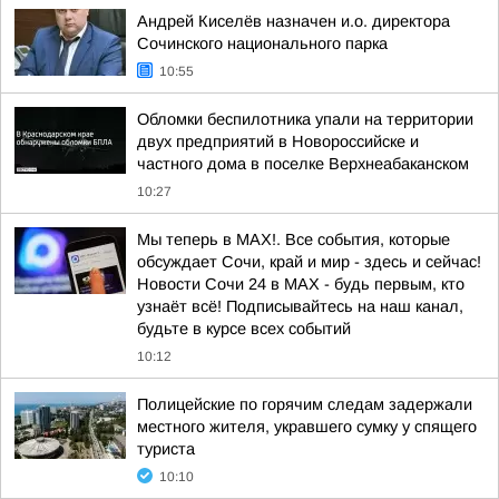
Андрей Киселёв назначен и.о. директора
Сочинского национального парка
10:55
Обломки беспилотника упали на территории
двух предприятий в Новороссийске и
частного дома в поселке Верхнеабаканском
10:27
Мы теперь в MAX!. Все события, которые
обсуждает Сочи, край и мир - здесь и сейчас!
Новости Сочи 24 в MAX - будь первым, кто
узнаёт всё! Подписывайтесь на наш канал,
будьте в курсе всех событий
10:12
Полицейские по горячим следам задержали
местного жителя, укравшего сумку у спящего
туриста
10:10