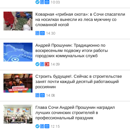
10:03
Коварная «грибная охота»: в Сочи спасатели
на носилках вынесли из леса мужчину со
сломанной ногой
14:30
Андрей Прошунин: Традиционно по
воскресеньям подвожу итоги работы
городских коммунальных служб
14:09
Строить будущее!. Сейчас в строительстве
занят почти каждый десятый работающий
россиянин
14:08
Глава Сочи Андрей Прошунин наградил
лучших сочинских строителей в
профессиональный праздник
12:15