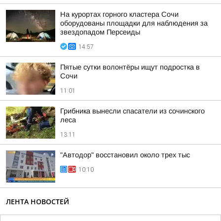
На курортах горного кластера Сочи
оборудованы площадки для наблюдения за
звездопадом Персеиды
14:57
Пятые сутки волонтёры ищут подростка в
Сочи
11:01
Грибника вынесли спасатели из сочинского
леса
13:11
"Автодор" восстановил около трех тыс
10:10
ЛЕНТА НОВОСТЕЙ