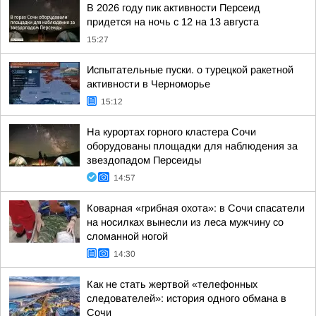
В 2026 году пик активности Персеид
придется на ночь с 12 на 13 августа
15:27
Испытательные пуски. о турецкой ракетной
активности в Черноморье
15:12
На курортах горного кластера Сочи
оборудованы площадки для наблюдения за
звездопадом Персеиды
14:57
Коварная «грибная охота»: в Сочи спасатели
на носилках вынесли из леса мужчину со
сломанной ногой
14:30
Как не стать жертвой «телефонных
следователей»: история одного обмана в
Сочи