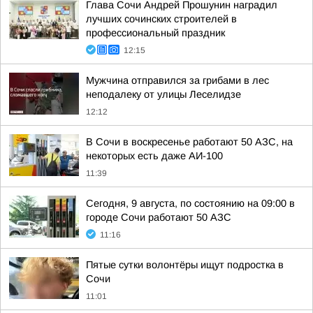
Глава Сочи Андрей Прошунин наградил
лучших сочинских строителей в
профессиональный праздник
12:15
Мужчина отправился за грибами в лес
неподалеку от улицы Леселидзе
12:12
В Сочи в воскресенье работают 50 АЗС, на
некоторых есть даже АИ-100
11:39
Сегодня, 9 августа, по состоянию на 09:00 в
городе Сочи работают 50 АЗС
11:16
Пятые сутки волонтёры ищут подростка в
Сочи
11:01