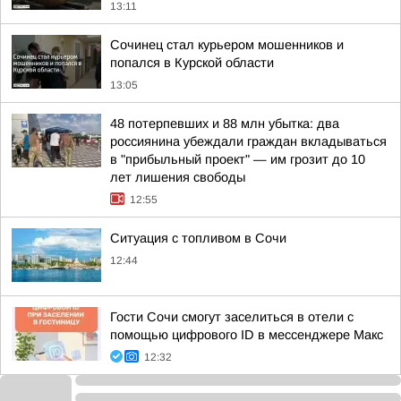
13:11
Сочинец стал курьером мошенников и
попался в Курской области
13:05
48 потерпевших и 88 млн убытка: два
россиянина убеждали граждан вкладываться
в "прибыльный проект" — им грозит до 10
лет лишения свободы
12:55
Ситуация с топливом в Сочи
12:44
Гости Сочи смогут заселиться в отели с
помощью цифрового ID в мессенджере Макс
12:32