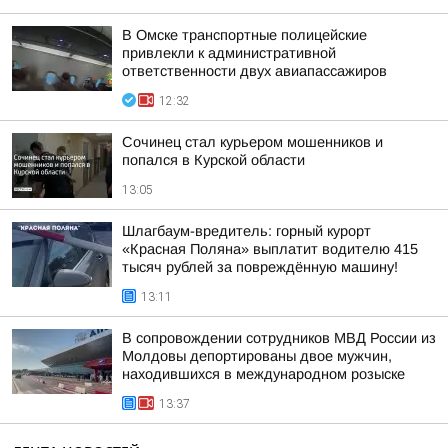
В Омске транспортные полицейские
привлекли к административной
ответственности двух авиапассажиров
12:32
Сочинец стал курьером мошенников и
попался в Курской области
13:05
Шлагбаум-вредитель: горный курорт
«Красная Поляна» выплатит водителю 415
тысяч рублей за повреждённую машину!
13:11
В сопровождении сотрудников МВД России из
Молдовы депортированы двое мужчин,
находившихся в международном розыске
13:37