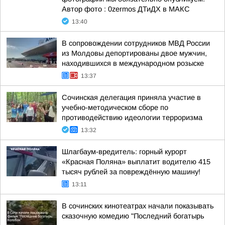
Автор фото : 0zermos ДТиДХ в МАКС
13:40
В сопровождении сотрудников МВД России
из Молдовы депортированы двое мужчин,
находившихся в международном розыске
13:37
Сочинская делегация приняла участие в
учебно-методическом сборе по
противодействию идеологии терроризма
13:32
Шлагбаум-вредитель: горный курорт
«Красная Поляна» выплатит водителю 415
тысяч рублей за повреждённую машину!
13:11
В сочинских кинотеатрах начали показывать
сказочную комедию "Последний богатырь