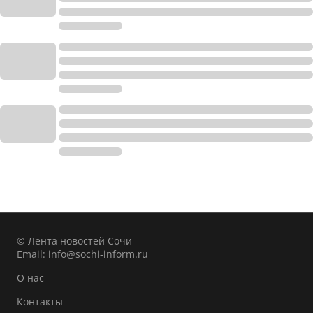
© Лента новостей Сочи
Email:
info@sochi-inform.ru
О нас
Контакты