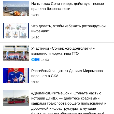
На пляжах Сочи теперь действуют новые
правила безопасности
14:19
Что делать, чтобы избежать ротовирусной
инфекции?
14:10
Участники «Сочинского долголетия»
выполнили нормативы ГТО
14:03
Российский защитник Даниил Мироманов
перешел в СКА
13:40
#ДвигайсяВРитмеСочи. Станьте частью
истории ДТиДХ — делитесь красивыми
кадрами транспорта общего пользования и
дорожной инфраструктуры, а лучшие
фотографии мы обязательно опубликуем!