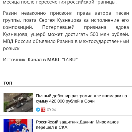
месяца после пересечения российской границы.
Разин незаконно присвоил права автора песен
группы, поэта Сергея Кузнецова за исполнение его
композиций. Потерпевшей признана вдова
Кузнецова, ущерб может достигать 500 млн рублей.
МВД России объявило Разина в межгосударственный
розыск.
Источник:
Канал в МАКС "IZ.RU"
ТОП
Пьяный дебошир разгромил две иномарки на
сумму 420 000 рублей в Сочи
09:34
Российский защитник Даниил Мироманов
перешел в СКА