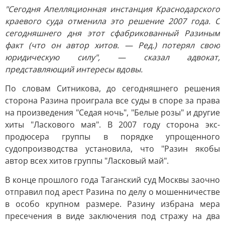
"Сегодня Апелляционная инстанция Краснодарского
краевого суда отменила это решение 2007 года. С
сегодняшнего дня этот сфабрикованный Разиным
факт (что он автор хитов. — Ред.) потерял свою
юридическую силу", — сказал адвокат,
представляющий интересы вдовы.
По словам Ситникова, до сегодняшнего решения
сторона Разина проиграла все суды в споре за права
на произведения "Седая ночь", "Белые розы" и другие
хиты "Ласкового мая". В 2007 году сторона экс-
продюсера группы в порядке упрощенного
судопроизводства установила, что "Разин якобы
автор всех хитов группы "Ласковый май".
В конце прошлого года Таганский суд Москвы заочно
отправил под арест Разина по делу о мошенничестве
в особо крупном размере. Разину избрана мера
пресечения в виде заключения под стражу на два