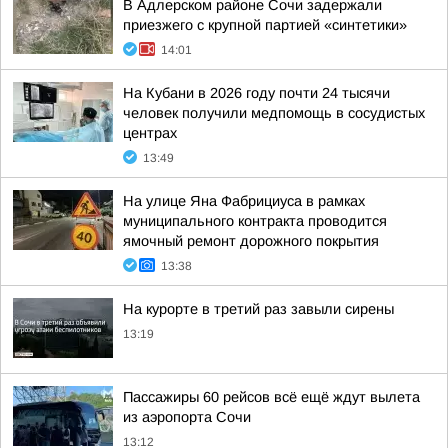
В Адлерском районе Сочи задержали
приезжего с крупной партией «синтетики»
14:01
На Кубани в 2026 году почти 24 тысячи
человек получили медпомощь в сосудистых
центрах
13:49
На улице Яна Фабрициуса в рамках
муниципального контракта проводится
ямочный ремонт дорожного покрытия
13:38
На курорте в третий раз завыли сирены
13:19
Пассажиры 60 рейсов всё ещё ждут вылета
из аэропорта Сочи
13:12