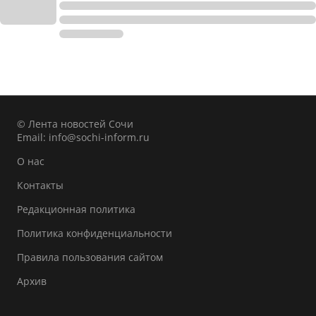
© Лента новостей Сочи
Email:
info@sochi-inform.ru
О нас
Контакты
Редакционная политика
Политика конфиденциальности
Правила пользования сайтом
Архив