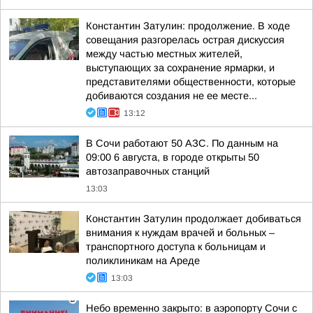
Константин Затулин: продолжение. В ходе
совещания разгорелась острая дискуссия
между частью местных жителей,
выступающих за сохранение ярмарки, и
представителями общественности, которые
добиваются создания не ее месте...
13:12
В Сочи работают 50 АЗС. По данным на
09:00 6 августа, в городе открыты 50
автозаправочных станций
13:03
Константин Затулин продолжает добиваться
внимания к нуждам врачей и больных –
транспортного доступа к больницам и
поликлиникам на Ареде
13:03
Небо временно закрыто: в аэропорту Сочи с