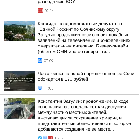
разведчиков ВСУ
09:14
Кандидат в одномандатные депутаты от
"Единой России" по Сочинскому округу
Затулин продолжил серию своих похабных
заявлений на телевидении и конференциях
омерзительным интервью "Бизнес-онлайн"
(об этом СМИ многое говорит то...
07:09
Час стоянки на новой парковке в центре Сочи
обойдется в 170 рублей
11:06
Константин Затулин: продолжение. В ходе
совещания разгорелась острая дискуссия
между частью местных жителей,
выступающих за сохранение ярмарки, и
представителями общественности, которые
добиваются создания не ее месте...
13:12