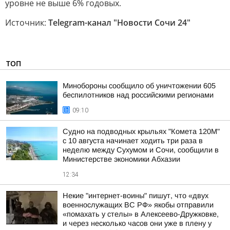
уровне не выше 6% годовых.
Источник:
Telegram-канал "Новости Сочи 24"
ТОП
Минобороны сообщило об уничтожении 605
беспилотников над российскими регионами
09:10
Судно на подводных крыльях "Комета 120М"
с 10 августа начинает ходить три раза в
неделю между Сухумом и Сочи, сообщили в
Министерстве экономики Абхазии
12:34
Некие "интернет-воины" пишут, что «двух
военнослужащих ВС РФ» якобы отправили
«помахать у стелы» в Алексеево-Дружковке,
и через несколько часов они уже в плену у