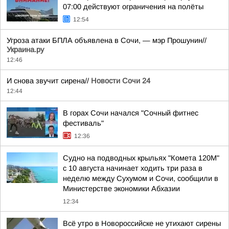
07:00 действуют ограничения на полёты
12:54
Угроза атаки БПЛА объявлена в Сочи, — мэр Прошунин//
Украина.ру
12:46
И снова звучит сирена//
Новости Сочи 24
12:44
В горах Сочи начался "Сочный фитнес
фестиваль"
12:36
Судно на подводных крыльях "Комета 120М"
с 10 августа начинает ходить три раза в
неделю между Сухумом и Сочи, сообщили в
Министерстве экономики Абхазии
12:34
Всё утро в Новороссийске не утихают сирены