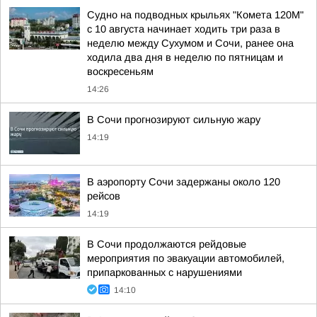
Судно на подводных крыльях "Комета 120М"
с 10 августа начинает ходить три раза в
неделю между Сухумом и Сочи, ранее она
ходила два дня в неделю по пятницам и
воскресеньям
14:26
В Сочи прогнозируют сильную жару
14:19
В аэропорту Сочи задержаны около 120
рейсов
14:19
В Сочи продолжаются рейдовые
мероприятия по эвакуации автомобилей,
припаркованных с нарушениями
14:10