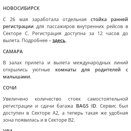
НОВОСИБИРСК
С 26 мая заработала отдельная
стойка ранней
регистрации
для пассажиров внутренних рейсов в
Секторе C. Регистрация доступна за 12 часов до
вылета. Подробнее –
здесь
.
САМАРА
В залах прилета и вылета международных линий
открылись уютные
комнаты для родителей с
малышами
.
СОЧИ
Увеличено количество стоек самостоятельной
регистрации и сдачи багажа
BAGS ID
. Сервис был
доступен в Секторе А2, а теперь такая же удобная
зона появилась и в Секторе В2.