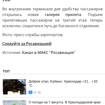
УФА
Во внутреннем терминале для удобства пассажиров
открылась новая
галерея прилета
. Подъем
прилетевших пассажиров на третий этаж теперь
исключен, сократился путь до багажного отделения.
Фото: пресс-службы аэропортов.
Следуйте за Росавиацией
Источник:
Канал в МАКС "Росавиация"
ТОП
Доброе утро, Кубань!. Краснодар +21…+33
°С
07:36
О погоде на 7 августа. В Краснодарском крае