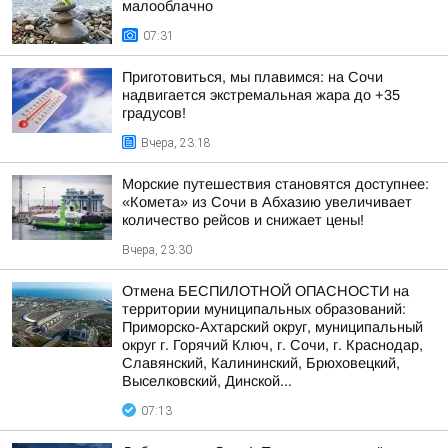
малооблачно
07:31
Приготовиться, мы плавимся: на Сочи
надвигается экстремальная жара до +35
градусов!
Вчера, 23:18
Морские путешествия становятся доступнее:
«Комета» из Сочи в Абхазию увеличивает
количество рейсов и снижает цены!
Вчера, 23:30
Отмена БЕСПИЛОТНОЙ ОПАСНОСТИ на
территории муниципальных образований:
Приморско-Ахтарский округ, муниципальный
округ г. Горячий Ключ, г. Сочи, г. Краснодар,
Славянский, Калининский, Брюховецкий,
Выселковский, Динской...
07:13