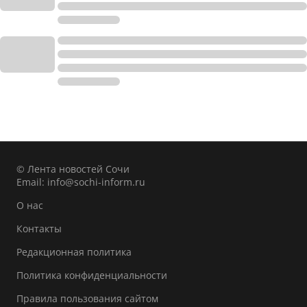
© Лента новостей Сочи
Email:
info@sochi-inform.ru
О нас
Контакты
Редакционная политика
Политика конфиденциальности
Правила пользования сайтом