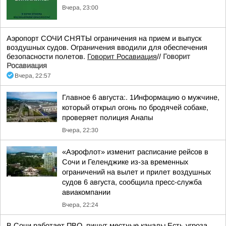
Вчера, 23:00
Аэропорт СОЧИ СНЯТЫ ограничения на прием и выпуск
воздушных судов. Ограничения вводили для обеспечения
безопасности полетов.
Говорит Росавиация
//
Говорит
Росавиация
Вчера, 22:57
Главное 6 августа:. 1Информацию о мужчине,
который открыл огонь по бродячей собаке,
проверяет полиция Анапы
Вчера, 22:30
«Аэрофлот» изменит расписание рейсов в
Сочи и Геленджике из-за временных
ограничений на вылет и прилет воздушных
судов 6 августа, сообщила пресс-служба
авиакомпании
Вчера, 22:24
В Сочи работает ПВО, пишут местные каналы Есть угроза