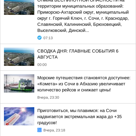
Отмена БЕСПИЛОТНОЙ ОПАСНОСТИ на
территории муниципальных образований:
Приморско-Ахтарский округ, муниципальный
округ г. Горячий Ключ, г. Сочи, г. Краснодар,
Славянский, Калининский, Брюховецкий,
Выселковский, Динской...
07:13
СВОДКА ДНЯ: ГЛАВНЫЕ СОБЫТИЯ 6
АВГУСТА
00:00
Морские путешествия становятся доступнее:
«Комета» из Сочи в Абхазию увеличивает
количество рейсов и снижает цены!
Вчера, 23:30
Приготовиться, мы плавимся: на Сочи
надвигается экстремальная жара до +35
градусов!
Вчера, 23:18