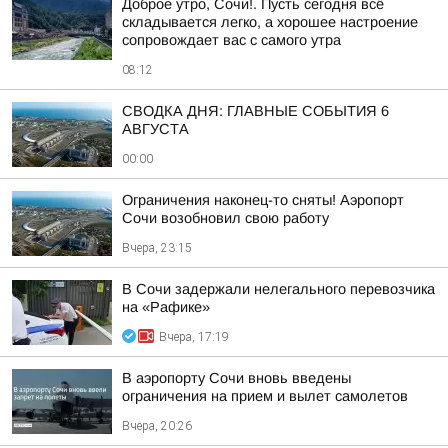
Доброе утро, Сочи!. Пусть сегодня всё
складывается легко, а хорошее настроение
сопровождает вас с самого утра
08:12
СВОДКА ДНЯ: ГЛАВНЫЕ СОБЫТИЯ 6
АВГУСТА
00:00
Ограничения наконец-то сняты! Аэропорт
Сочи возобновил свою работу
Вчера, 23:15
В Сочи задержали нелегального перевозчика
на «Рафике»
Вчера, 17:19
В аэропорту Сочи вновь введены
ограничения на прием и вылет самолетов
Вчера, 20:26