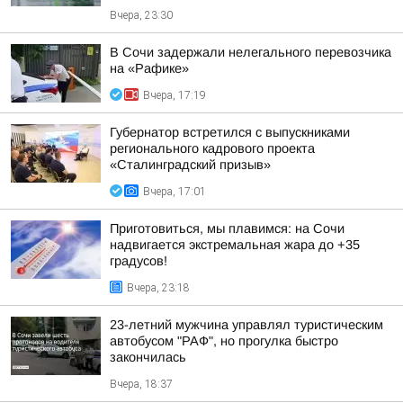
Вчера, 23:30
В Сочи задержали нелегального перевозчика
на «Рафике»
Вчера, 17:19
Губернатор встретился с выпускниками
регионального кадрового проекта
«Сталинградский призыв»
Вчера, 17:01
Приготовиться, мы плавимся: на Сочи
надвигается экстремальная жара до +35
градусов!
Вчера, 23:18
23-летний мужчина управлял туристическим
автобусом "РАФ", но прогулка быстро
закончилась
Вчера, 18:37