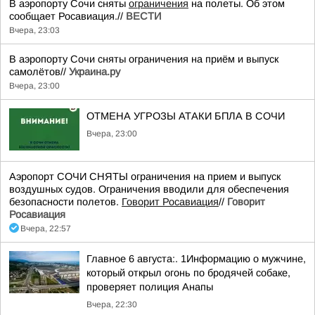
В аэропорту Сочи сняты
ограничения
на полеты. Об этом
сообщает Росавиация.//
ВЕСТИ
Вчера, 23:03
В аэропорту Сочи сняты ограничения на приём и выпуск
самолётов//
Украина.ру
Вчера, 23:00
ОТМЕНА УГРОЗЫ АТАКИ БПЛА В СОЧИ
Вчера, 23:00
Аэропорт СОЧИ СНЯТЫ ограничения на прием и выпуск
воздушных судов. Ограничения вводили для обеспечения
безопасности полетов.
Говорит Росавиация
//
Говорит
Росавиация
Вчера, 22:57
Главное 6 августа:. 1Информацию о мужчине,
который открыл огонь по бродячей собаке,
проверяет полиция Анапы
Вчера, 22:30