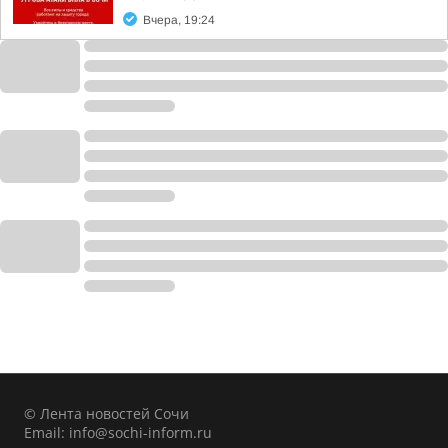
Вчера, 19:24
© Лента новостей Сочи
Email:
info@sochi-inform.ru