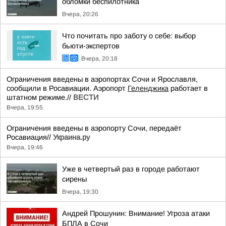
обломки беспилотника
Вчера, 20:26
Что почитать про заботу о себе: выбор
бьюти-экспертов
Вчера, 20:18
Ограничения введены в аэропортах Сочи и Ярославля,
сообщили в Росавиации. Аэропорт
Геленджика
работает в
штатном режиме.//
ВЕСТИ
Вчера, 19:55
Ограничения введены в аэропорту Сочи, передаёт
Росавиация//
Украина.ру
Вчера, 19:46
Уже в четвертый раз в городе работают
сирены
Вчера, 19:30
Андрей Прошунин: Внимание! Угроза атаки
БПЛА в Сочи