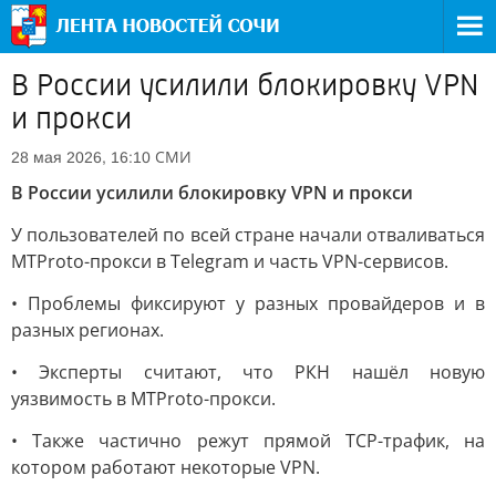
В России усилили блокировку VPN
и прокси
СМИ
28 мая 2026, 16:10
В России усилили блокировку VPN и прокси
У пользователей по всей стране начали отваливаться
MTProto-прокси в Telegram и часть VPN-сервисов.
• Проблемы фиксируют у разных провайдеров и в
разных регионах.
• Эксперты считают, что РКН нашёл новую
уязвимость в MTProto-прокси.
• Также частично режут прямой TCP-трафик, на
котором работают некоторые VPN.