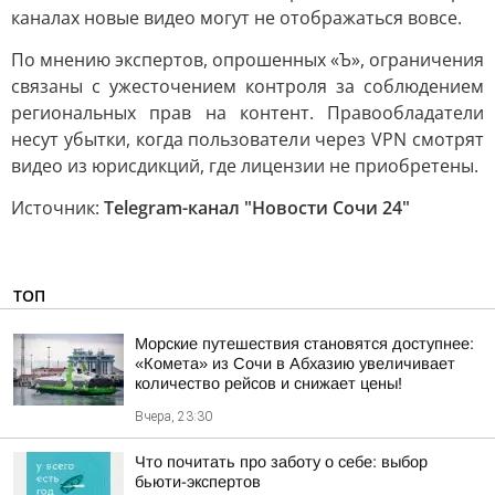
каналах новые видео могут не отображаться вовсе.
По мнению экспертов, опрошенных «Ъ», ограничения
связаны с ужесточением контроля за соблюдением
региональных прав на контент. Правообладатели
несут убытки, когда пользователи через VPN смотрят
видео из юрисдикций, где лицензии не приобретены.
Источник:
Telegram-канал "Новости Сочи 24"
ТОП
Морские путешествия становятся доступнее:
«Комета» из Сочи в Абхазию увеличивает
количество рейсов и снижает цены!
Вчера, 23:30
Что почитать про заботу о себе: выбор
бьюти-экспертов