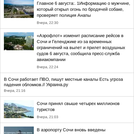
Главное 6 августа:. 1Информацию о мужчине,
который открыл огонь по бродячей собаке,
проверяет полиция Анапы
Вчера, 22:30
«Аэрофлот» изменит расписание рейсов в
Сочи и Геленджике из-за временных
ограничений на вылет и прилет воздушных
судов 6 августа, сообщила пресс-служба
авиакомпании
Вчера, 22:24
В Сочи работает ПВО, пишут местные каналы Есть угроза
падения обломков.//
Украина.ру
Вчера, 21:16
Сочи принял свыше четырех миллионов
туристов
Вчера, 21:03
В аэропорту Сочи вновь введены