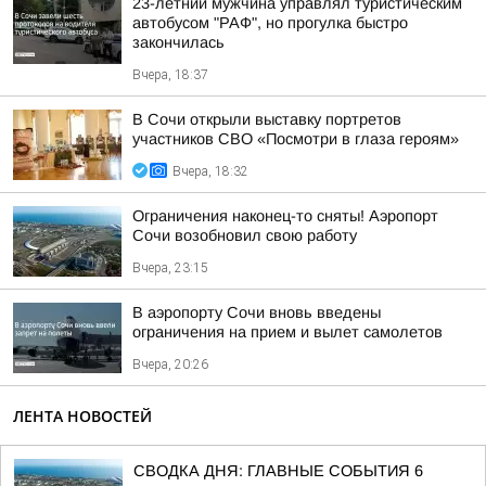
23-летний мужчина управлял туристическим
автобусом "РАФ", но прогулка быстро
закончилась
Вчера, 18:37
В Сочи открыли выставку портретов
участников СВО «Посмотри в глаза героям»
Вчера, 18:32
Ограничения наконец-то сняты! Аэропорт
Сочи возобновил свою работу
Вчера, 23:15
В аэропорту Сочи вновь введены
ограничения на прием и вылет самолетов
Вчера, 20:26
ЛЕНТА НОВОСТЕЙ
СВОДКА ДНЯ: ГЛАВНЫЕ СОБЫТИЯ 6