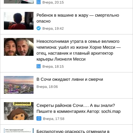
Вчера, 20:15
Ребенок в машине в жару — смертельно
опасно
Вчера, 19:42
Невосполнимая утрата в семье великого
чемпиона: ушёл из жизни Хорхе Месси —
отец, наставник и главный архитектор
карьеры Лионеля Месси
Вчера, 18:15
В Сочи ожидают ливни и смерчи
Вчера, 18:06
Секреты районов Сочи…. А вы знали?
Пишите в комментариях Автор: sochi.map
Вчера, 17:58
Беспилотную опасность отменили в