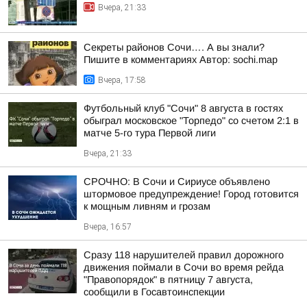
Вчера, 21:33
Секреты районов Сочи…. А вы знали?
Пишите в комментариях Автор: sochi.map
Вчера, 17:58
Футбольный клуб "Сочи" 8 августа в гостях
обыграл московское "Торпедо" со счетом 2:1 в
матче 5-го тура Первой лиги
Вчера, 21:33
СРОЧНО: В Сочи и Сириусе объявлено
штормовое предупреждение! Город готовится
к мощным ливням и грозам
Вчера, 16:57
Сразу 118 нарушителей правил дорожного
движения поймали в Сочи во время рейда
"Правопорядок" в пятницу 7 августа,
сообщили в Госавтоинспекции