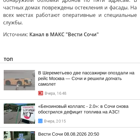
обнаружили обломки дронов по пяти адресам. В
частных домах повреждены остекления и фасады. На
всех местах работают оперативные и специальные
службы.
Источник:
Канал в МАКС "Вести Сочи"
ТОП
В Шереметьево две пассажирки опоздали на
рейс Москва — Сочи и решили догнать
самолет
Вчера, 16:48
«Бензиновый коллапс - 2.0»: в Сочи снова
обострился дефицит топлива на АЗС!
Вчера, 20:15
Вести Сочи 08.08.2026 20:50