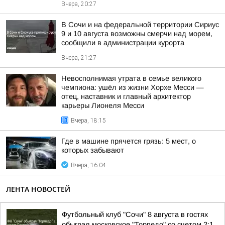
Вчера, 20:27
В Сочи и на федеральной территории Сириус
9 и 10 августа возможны смерчи над морем,
сообщили в администрации курорта
Вчера, 21:27
Невосполнимая утрата в семье великого
чемпиона: ушёл из жизни Хорхе Месси —
отец, наставник и главный архитектор
карьеры Лионеля Месси
Вчера, 18:15
Где в машине прячется грязь: 5 мест, о
которых забывают
Вчера, 16:04
ЛЕНТА НОВОСТЕЙ
Футбольный клуб "Сочи" 8 августа в гостях
обыграл московское "Торпедо" со счетом 2:1