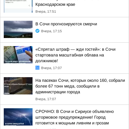
Краснодарском крае
Вчера, 17:51
В Сочи прогнозируются смерчи
Вчера, 17:15
«Спрятал штраф — жди гостей»: в Сочи
стартовала масштабная облава на
должников!
Вчера, 17:07
На пасеках Сочи, которых около 160, собрали
более 67 тонн меда, сообщили в
администрации города
Вчера, 17:07
СРОЧНО: В Сочи и Сириусе объявлено
штормовое предупреждение! Город
готовится к мощным ливням и грозам