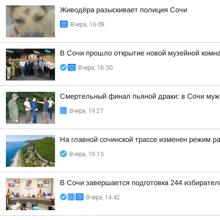
Живодёра разыскивает полиция Сочи
Вчера, 16:09
В Сочи прошло открытие новой музейной комна
Вчера, 18:30
Смертельный финал пьяной драки: в Сочи муж
Вчера, 19:27
На главной сочинской трассе изменен режим р
Вчера, 19:13
В Сочи завершается подготовка 244 избирател
Вчера, 14:42