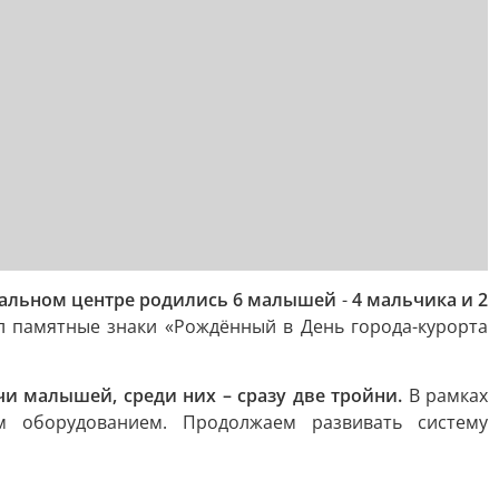
тальном центре родились 6 малышей
-
4 мальчика и 2
л памятные знаки «Рождённый в День города-курорта
ячи малышей, среди них – сразу две тройни.
В рамках
 оборудованием. Продолжаем развивать систему