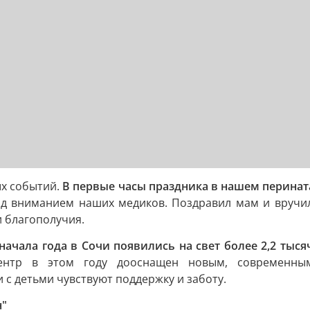
ых событий.
В первые часы праздника в нашем перина
од вниманием наших медиков. Поздравил мам и вручи
и благополучия.
 начала года в Сочи появились на свет более 2,2 тыс
центр в этом году дооснащен новым, современным
 с детьми чувствуют поддержку и заботу.
н"