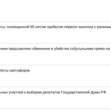
ты, посвященной 85-летию прибытия первого эшелона с раненым
чине предъявлено обвинение в убийстве собутыльника прямо на
аботы светофоров
ьных участков к выборам депутатов Государственной Думы РФ