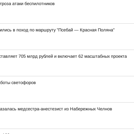
угроза атаки беспилотников
ились в поход по маршруту "Псебай — Красная Поляна"
тавляет 705 млрд рублей и включает 62 масштабных проекта
аботы светофоров
казалась медсестра-анестезист из Набережных Челнов