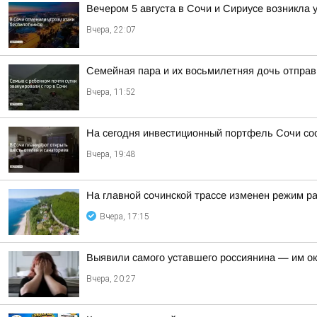
Вечером 5 августа в Сочи и Сириусе возникла 
Вчера, 22:07
Семейная пара и их восьмилетняя дочь отправ
Вчера, 11:52
На сегодня инвестиционный портфель Сочи сос
Вчера, 19:48
На главной сочинской трассе изменен режим р
Вчера, 17:15
Выявили самого уставшего россиянина — им о
Вчера, 20:27