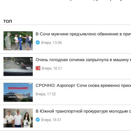
ТОП
В Сочи мужчине предъявлено обвинение в прич
Вчера, 13:06
Очень голодная сочинка запрыгнула в машину к
Вчера, 18:21
СРОЧНО: Аэропорт Сочи снова временно прио
Вчера, 17:52
В Южной транспортной прокуратуре молодым с
Вчера, 18:51