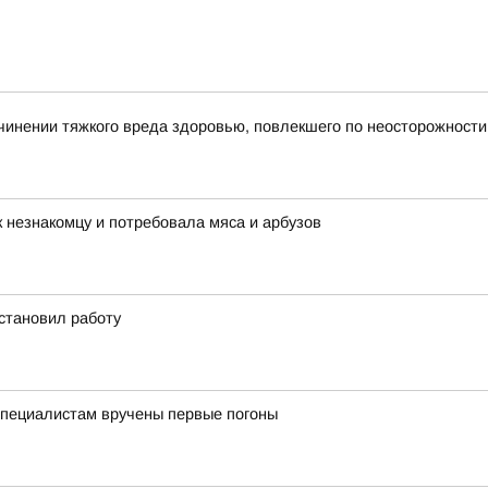
инении тяжкого вреда здоровью, повлекшего по неосторожности
 незнакомцу и потребовала мяса и арбузов
становил работу
пециалистам вручены первые погоны