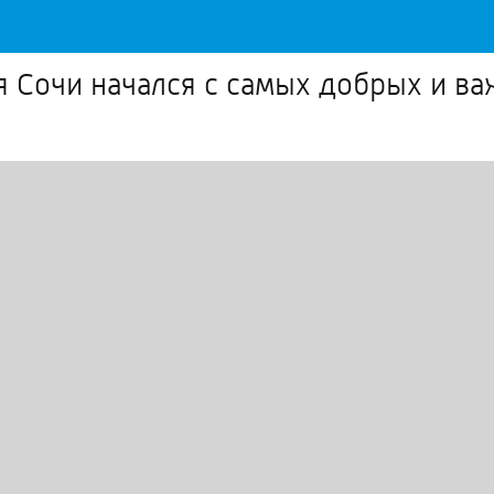
я Сочи начался с самых добрых и в