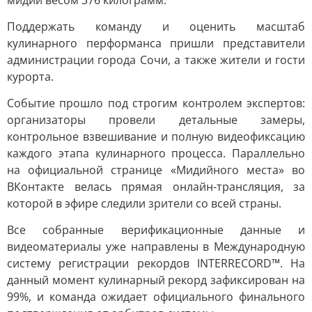
мидий весом 376 килограмм.
Поддержать команду и оценить масштаб
кулинарного перформанса пришли представители
администрации города Сочи, а также жители и гости
курорта.
Событие прошло под строгим контролем экспертов:
организаторы провели детальные замеры,
контрольное взвешивание и полную видеофиксацию
каждого этапа кулинарного процесса. Параллельно
на официальной странице «Мидийного места» во
ВКонтакте велась прямая онлайн-трансляция, за
которой в эфире следили зрители со всей страны.
Все собранные верификационные данные и
видеоматериалы уже направлены в Международную
систему регистрации рекордов INTERRECORD™. На
данный момент кулинарный рекорд зафиксирован на
99%, и команда ожидает официального финального