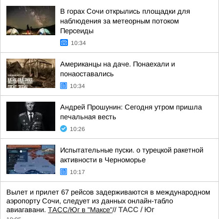
В горах Сочи открылись площадки для
наблюдения за метеорным потоком
Персеиды
10:34
Американцы на даче. Понаехали и
понаоставались
10:34
Андрей Прошунин: Сегодня утром пришла
печальная весть
10:26
Испытательные пуски. о турецкой ракетной
активности в Черноморье
10:17
Вылет и прилет 67 рейсов задерживаются в международном
аэропорту Сочи, следует из данных онлайн-табло
авиагавани.
ТАСС/Юг в "Максе"
//
ТАСС / Юг