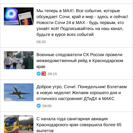
Мы теперь в MAX!. Все события, которые
обсуждает Сочи, край и мир - здесь и сейчас!
Новости Сочи 24 в MAX - будь первым, кто
узнаёт всё! Подписывайтесь на наш канал,
будьте в курсе всех событий
09:20
Военные следователи СК России провели
межведомственный рейд в Краснодарском
крае
09:15
Доброе утро, Сочи!. Понедельник! Взлетаем
в новую неделю! Желаем хорошего дня и
отличного настроения! ДТиДХ в МАКС
09:05
С начала года санитарная авиация
Краснодарского края совершила более 65
вылетов