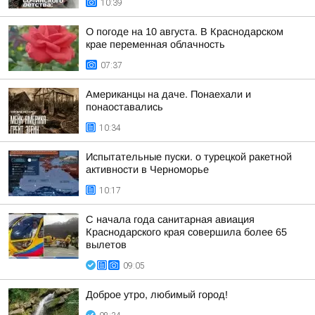
10:39
О погоде на 10 августа. В Краснодарском
крае переменная облачность
07:37
Американцы на даче. Понаехали и
понаоставались
10:34
Испытательные пуски. о турецкой ракетной
активности в Черноморье
10:17
С начала года санитарная авиация
Краснодарского края совершила более 65
вылетов
09:05
Доброе утро, любимый город!