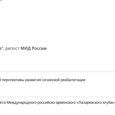
s"
, репост
МИД России
 перспективы развития сочинской реабилитации
та Международного российско-армянского «Лазаревского клуба»