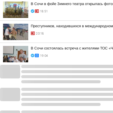
В Сочи в фойе Зимнего театра открылась фото
18:51
Преступников, находившихся в международном
20:18
В Сочи состоялась встреча с жителями ТОС «
19:04