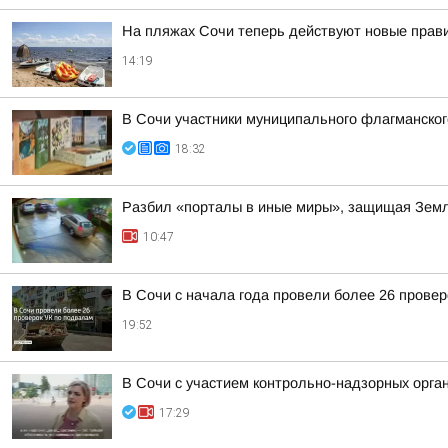
На пляжах Сочи теперь действуют новые прав
14:19
В Сочи участники муниципального флагманског
18:32
Разбил «порталы в иные миры», защищая Земл
10:47
В Сочи с начала года провели более 26 прове
19:52
В Сочи с участием контрольно-надзорных орга
17:29