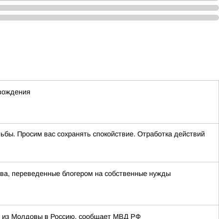
 вождения
ельбы. Просим вас сохранять спокойствие. Отработка действий
тва, переведенные блогером на собственные нужды
и из Молдовы в Россию, сообщает МВД РФ