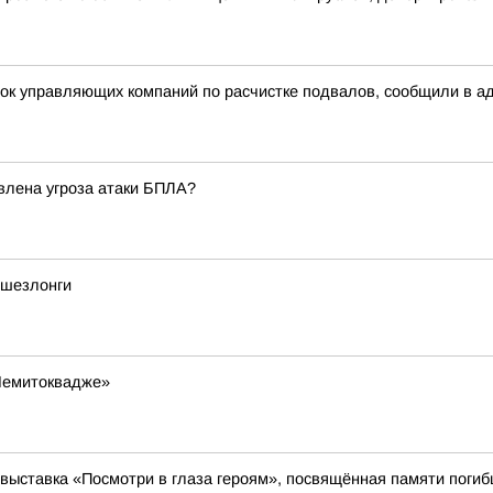
рок управляющих компаний по расчистке подвалов, сообщили в а
явлена угроза атаки БПЛА?
 шезлонги
Чемитоквадже»
выставка «Посмотри в глаза героям», посвящённая памяти поги