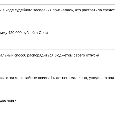
 в ходе судебного заседания призналась, что растратила средс
мму 420 000 рублей в Сочи
альный способ распорядиться бюджетом своего отпуска
олжаются масштабные поиски 14-летнего мальчика, ушедшего под 
 шезлонги