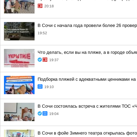
20:18
В Сочи с начала года провели более 26 прове
19:52
Что делать, если вы на пляже, а в городе объ
19:37
Подборка пляжей с адекватными ценниками на
19:10
В Сочи состоялась встреча с жителями ТОС «
19:04
В Сочи в фойе Зимнего театра открылась фото