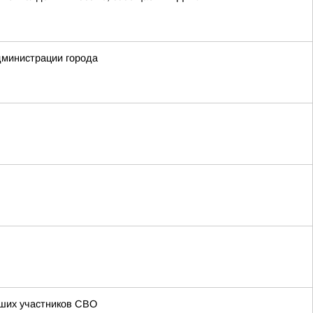
дминистрации города
бших участников СВО