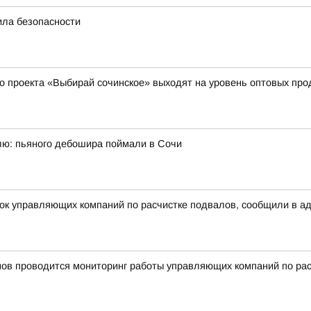
ила безопасности
о проекта «Выбирай сочинское» выходят на уровень оптовых пр
ю: пьяного дебошира поймали в Сочи
рок управляющих компаний по расчистке подвалов, сообщили в а
нов проводится мониторинг работы управляющих компаний по ра