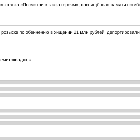
выставка «Посмотри в глаза героям», посвящённая памяти поги
 розыске по обвинению в хищении 21 млн рублей, депортировал
Чемитоквадже»