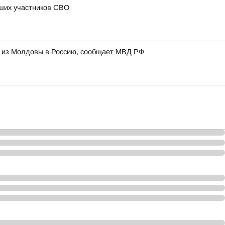
бших участников СВО
и из Молдовы в Россию, сообщает МВД РФ