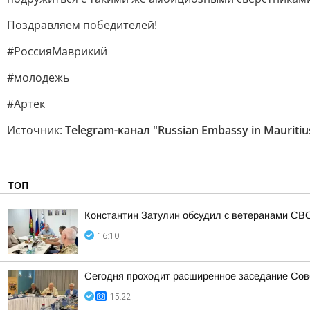
Поздравляем победителей!
#РоссияМаврикий
#молодежь
#Артек
Источник:
Telegram-канал "Russian Embassy in Mauritiu
ТОП
Константин Затулин обсудил с ветеранами СВО
16:10
Сегодня проходит расширенное заседание Сове
15:22