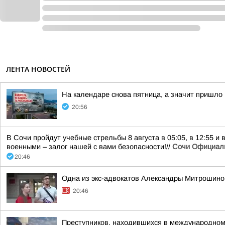
ЛЕНТА НОВОСТЕЙ
На календаре снова пятница, а значит пришло
20:56
В Сочи пройдут учебные стрельбы 8 августа в 05:05, в 12:55 и
военными – залог нашей с вами безопасности!//
Сочи Официал
20:46
Одна из экс-адвокатов Александры Митрошиной
20:46
Преступников, находившихся в международном