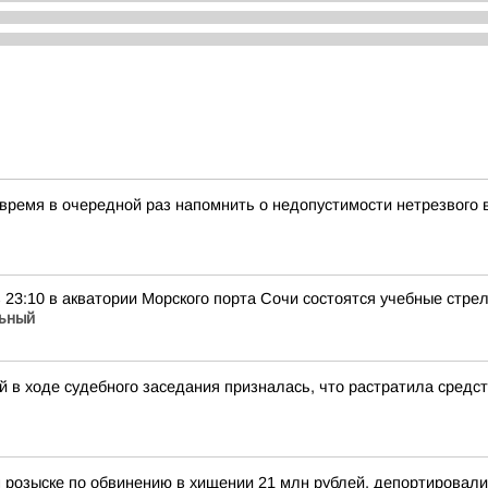
 время в очередной раз напомнить о недопустимости нетрезвого
 в 23:10 в акватории Морского порта Сочи состоятся учебные стр
ьный
 в ходе судебного заседания призналась, что растратила средс
 розыске по обвинению в хищении 21 млн рублей, депортировал