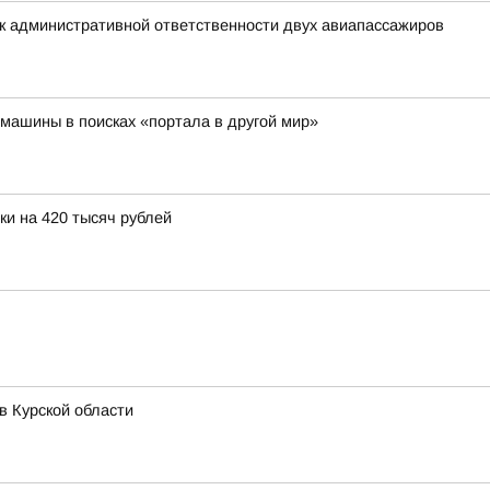
к административной ответственности двух авиапассажиров
машины в поисках «портала в другой мир»
и на 420 тысяч рублей
в Курской области