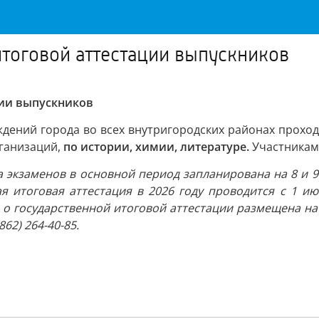
итоговой аттестации выпускников
ции выпускников
ждений города во всех внутригородских районах прохо
рганизаций,
по истории, химии, литературе.
Участниками
а экзаменов в основной период запланирована на 8 и 
я итоговая аттестация в 2026 году проводится с 1 ию
я о государственной итоговой аттестации размещена на
862) 264-40-85.