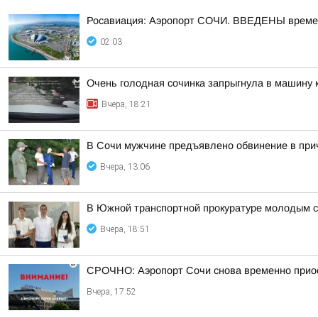
Росавиация: Аэропорт СОЧИ. ВВЕДЕНЫ времен
02:03
Очень голодная сочинка запрыгнула в машину к
Вчера, 18:21
В Сочи мужчине предъявлено обвинение в прич
Вчера, 13:06
В Южной транспортной прокуратуре молодым с
Вчера, 18:51
СРОЧНО: Аэропорт Сочи снова временно прио
Вчера, 17:52