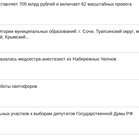
тавляет 705 млрд рублей и включает 62 масштабных проекта
муниципальных образований: г. Сочи, Туапсинский округ, муни
й, Крымский...
казалась медсестра-анестезист из Набережных Челнов
аботы светофоров
ьных участков к выборам депутатов Государственной Думы РФ