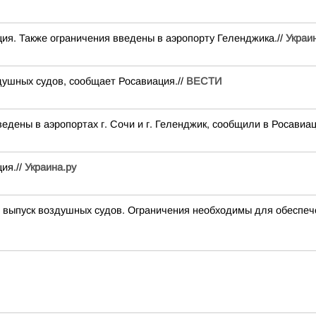
ия. Также ограничения введены в аэропорту Геленджика.//
Украи
душных судов, сообщает Росавиация.//
ВЕСТИ
дены в аэропортах г. Сочи и г. Геленджик, сообщили в Росавиац
ия.//
Украина.ру
ыпуск воздушных судов. Ограничения необходимы для обеспеч