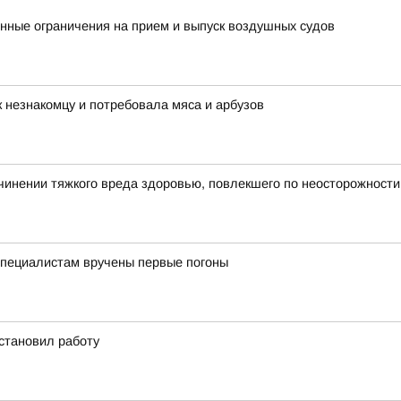
ные ограничения на прием и выпуск воздушных судов
 незнакомцу и потребовала мяса и арбузов
инении тяжкого вреда здоровью, повлекшего по неосторожности
пециалистам вручены первые погоны
становил работу