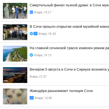
Смертельный финал пьяной драки: в Сочи муж
Вчера, 19:27
В Сочи прошло открытие новой музейной комна
Вчера, 18:30
На главной сочинской трассе изменен режим р
Вчера, 19:13
Вечером 5 августа в Сочи и Сириусе возникла 
Вчера, 22:07
Живодёра разыскивает полиция Сочи
Вчера, 16:09