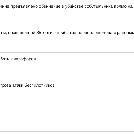
чине предъявлено обвинение в убийстве собутыльника прямо на
ты, посвященной 85-летию прибытия первого эшелона с раненым
аботы светофоров
угроза атаки беспилотников