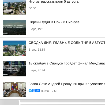
Что мы рассказывали 5 августа:
00:00
Сирены гудят в Сочи и Сириусе
Вчера, 19:51
СВОДКА ДНЯ: ГЛАВНЫЕ СОБЫТИЯ 5 АВГУС
Вчера, 23:15
18 октября в Сириусе пройдет финал Междуна
Вчера, 20:24
Глава Сочи Андрей Прошунин принял участие в
Вчера, 17:52