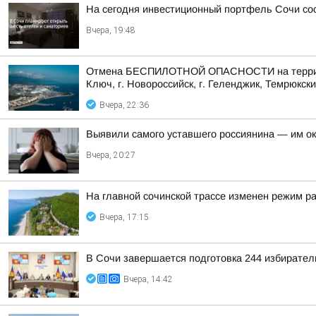
На сегодня инвестиционный портфель Сочи сос
Вчера, 19:48
Отмена БЕСПИЛОТНОЙ ОПАСНОСТИ на территории 
Ключ, г. Новороссийск, г. Геленджик, Темрюкски
Вчера, 22:36
Выявили самого уставшего россиянина — им о
Вчера, 20:27
На главной сочинской трассе изменен режим р
Вчера, 17:15
В Сочи завершается подготовка 244 избирател
Вчера, 14:42