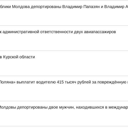
публики Молдова депортированы Владимир Папазян и Владимир 
к административной ответственности двух авиапассажиров
в Курской области
 Поляна» выплатит водителю 415 тысяч рублей за повреждённую
Молдовы депортированы двое мужчин, находившихся в междуна