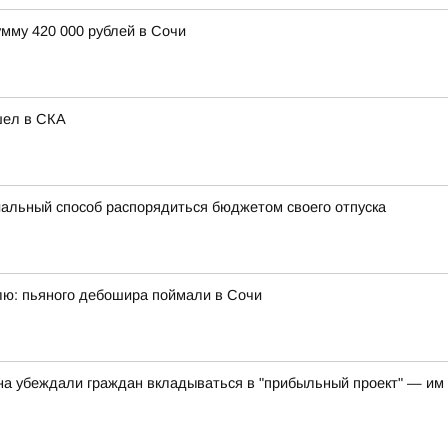
мму 420 000 рублей в Сочи
шел в СКА
альный способ распорядиться бюджетом своего отпуска
ю: пьяного дебошира поймали в Сочи
ина убеждали граждан вкладываться в "прибыльный проект" — им