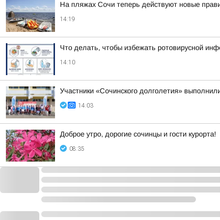
На пляжах Сочи теперь действуют новые прав
14:19
Что делать, чтобы избежать ротовирусной инф
14:10
Участники «Сочинского долголетия» выполнил
14:03
Доброе утро, дорогие сочинцы и гости курорта!
08:35