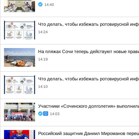
14:40
Что делать, чтобы избежать ротовирусной инф
14:24
На пляжах Сочи теперь действуют новые прав
14:19
Что делать, чтобы избежать ротовирусной инф
14:10
Участники «Сочинского долголетия» выполнил
14:03
Российский защитник Даниил Мироманов пере