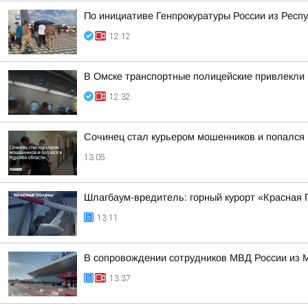
По инициативе Генпрокуратуры России из Рес
12:12
В Омске транспортные полицейские привлекли 
12:32
Сочинец стал курьером мошенников и попался 
13:05
Шлагбаум-вредитель: горный курорт «Красная
13:11
В сопровождении сотрудников МВД России из 
13:37