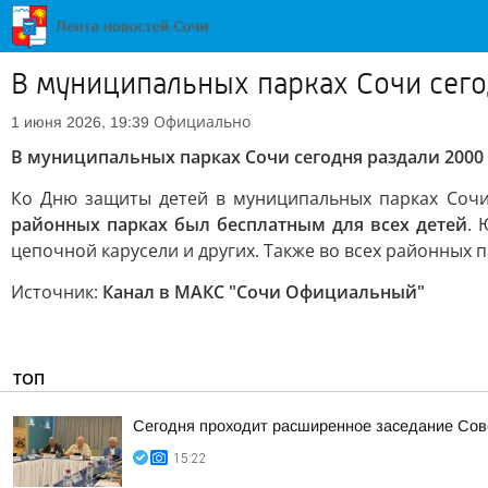
В муниципальных парках Сочи сег
Официально
1 июня 2026, 19:39
В муниципальных парках Сочи сегодня раздали 200
Ко Дню защиты детей в муниципальных парках Соч
районных парках был бесплатным для всех детей
. 
цепочной карусели и других. Также во всех районных 
Источник:
Канал в МАКС "Сочи Официальный"
ТОП
Сегодня проходит расширенное заседание Сове
15:22