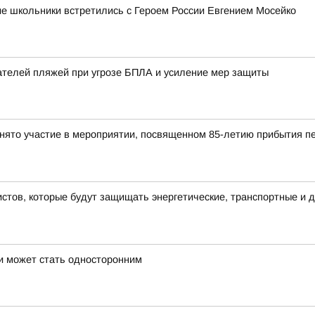
ие школьники встретились с Героем России Евгением Мосейко
ателей пляжей при угрозе БПЛА и усиление мер защиты
инято участие в мероприятии, посвященном 85-летию прибытия п
тов, которые будут защищать энергетические, транспортные и д
и может стать односторонним