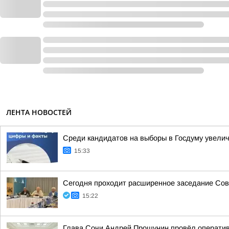
ЛЕНТА НОВОСТЕЙ
Среди кандидатов на выборы в Госдуму увели
15:33
Сегодня проходит расширенное заседание Сове
15:22
Глава Сочи Андрей Прошунин провёл оперативн