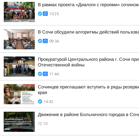
В рамках проекта «Диалоги с героями» сочинск
10:25
В Сочи обсудили алгоритмы действий пользов
09:34
Прокуратурой Центрального района г. Сочи пр
Отечественной войны
11:44
Сочинцев приглашают вступить в ряды резервис
края
14:42
Движение в районе Больничного городка в Соч
12:10