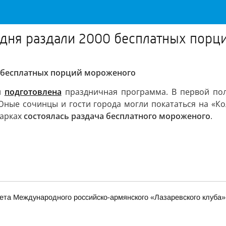
одня раздали 2000 бесплатных порц
0 бесплатных порций мороженого
и
подготовлена
праздничная программа. В первой пол
Юные сочинцы и гости города могли покататься на «Ко
парках
состоялась раздача бесплатного мороженого
.
та Международного российско-армянского «Лазаревского клуба»