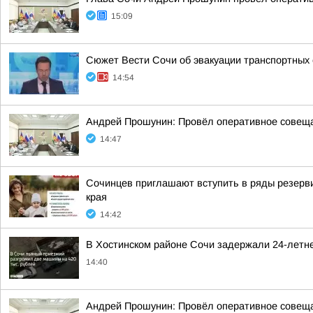
15:09
Сюжет Вести Сочи об эвакуации транспортных
14:54
Андрей Прошунин: Провёл оперативное совещан
14:47
Сочинцев приглашают вступить в ряды резерви
края
14:42
В Хостинском районе Сочи задержали 24-летне
14:40
Андрей Прошунин: Провёл оперативное совещан