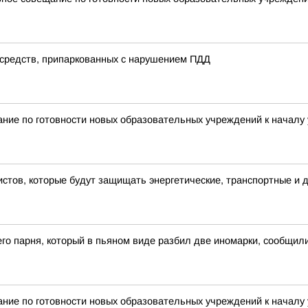
 средств, припаркованных с нарушением ПДД
ие по готовности новых образовательных учреждений к началу 
стов, которые будут защищать энергетические, транспортные и д
го парня, который в пьяном виде разбил две иномарки, сообщили
ие по готовности новых образовательных учреждений к началу 