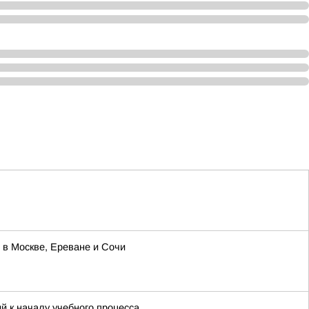
 в Москве, Ереване и Сочи
 к началу учебного процесса