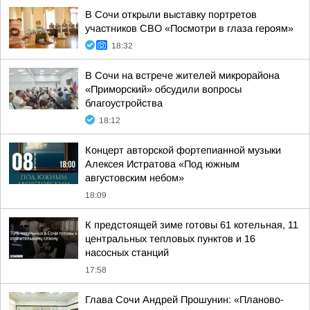
В Сочи открыли выставку портретов
участников СВО «Посмотри в глаза героям»
18:32
В Сочи на встрече жителей микрорайона
«Приморский» обсудили вопросы
благоустройства
18:12
Концерт авторской фортепианной музыки
Алексея Истратова «Под южным
августовским небом»
18:09
К предстоящей зиме готовы 61 котельная, 11
центральных тепловых пунктов и 16
насосных станций
17:58
Глава Сочи Андрей Прошунин: «Планово-