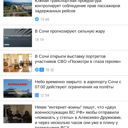
Южная транспортная прокуратура
контролирует соблюдение прав пассажиров
задержанных рейсов
15:46
В Сочи прогнозируют сильную жару
14:19
В Сочи открыли выставку портретов
участников СВО «Посмотри в глаза героям»
18:32
Небо временно закрыто: в аэропорту Сочи с
07:00 действуют ограничения на полёты
12:54
Некие "интернет-воины" пишут, что «двух
военнослужащих ВС РФ» якобы отправили
«помахать у стелы» в Алексеево-Дружковке,
и через несколько часов они уже в плену у
разведчиков ВСУ