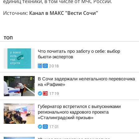
единиц техники, в том числе от МЧС России.
Источник:
Канал в МАКС "Вести Сочи"
ТОП
Что почитать про заботу о себе: выбор
бьюти-экспертов
20:18
В Сочи задержали нелегального перевозчика
на «Рафике»
17:19
Губернатор встретился с выпускниками
регионального кадрового проекта
«Сталинградский призыв»
17:01