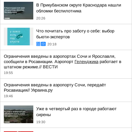
В Прикубанском округе Краснодара нашли
обломки беспилотника
20:26
Что почитать про заботу о себе: выбор
бьюти-экспертов
20:18
Ограничения введены в аэропортах Сочи и Ярославля,
сообщили в Росавиации. Аэропорт
Геленджика
работает в
штатном режиме.//
ВЕСТИ
19:55
Ограничения введены в аэропорту Сочи, передаёт
Росавиация//
Украина.ру
19:46
Уже в четвертый раз в городе работают
сирены
19:30