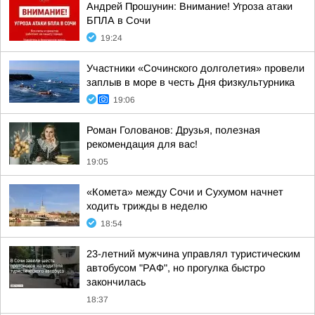
Андрей Прошунин: Внимание! Угроза атаки
БПЛА в Сочи
19:24
Участники «Сочинского долголетия» провели
заплыв в море в честь Дня физкультурника
19:06
Роман Голованов: Друзья, полезная
рекомендация для вас!
19:05
«Комета» между Сочи и Сухумом начнет
ходить трижды в неделю
18:54
23-летний мужчина управлял туристическим
автобусом "РАФ", но прогулка быстро
закончилась
18:37