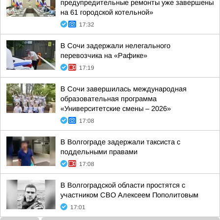
предупредительные ремонты уже завершены
на 61 городской котельной»
17:32
В Сочи задержали нелегального
перевозчика на «Рафике»
17:19
В Сочи завершилась международная
образовательная программа
«Университетские смены – 2026»
17:08
В Волгограде задержали таксиста с
поддельными правами
17:08
В Волгоградской области простятся с
участником СВО Алексеем Пополитовым
17:01