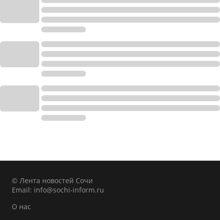
© Лента новостей Сочи
Email:
info@sochi-inform.ru
О нас