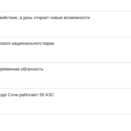
окойствие, а день откроет новые возможности
ского национального парка
переменная облачность
ороде Сочи работают 50 АЗС