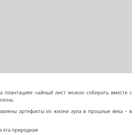
На плантациях чайный лист можно собирать вместе с
езона.
авлены артефакты из жизни аула в прошлые века – в
а эта природная