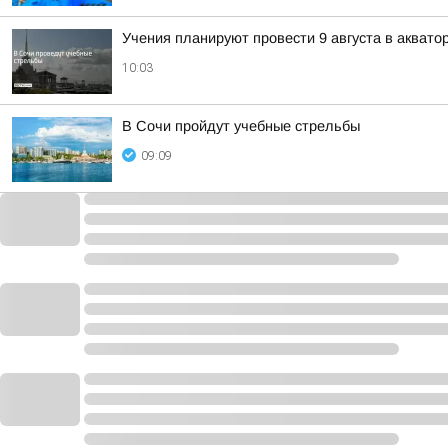
Учения планируют провести 9 августа в аквато
10:03
В Сочи пройдут учебные стрельбы
09:09