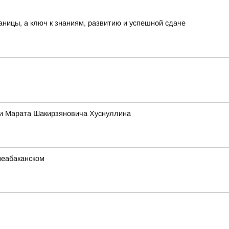
раницы, а ключ к знаниям, развитию и успешной сдаче
ии Марата Шакирзяновича Хуснуллина
неабаканском