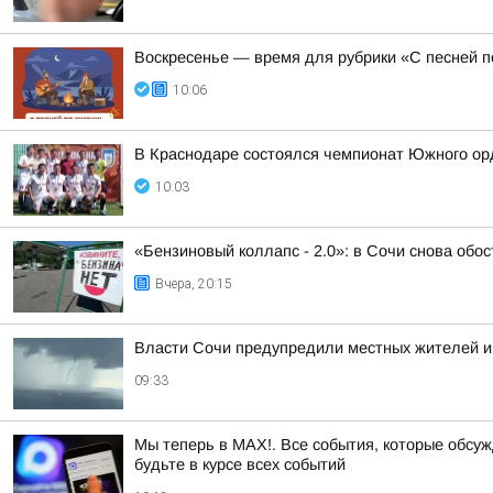
Воскресенье — время для рубрики «С песней п
10:06
В Краснодаре состоялся чемпионат Южного орд
10:03
«Бензиновый коллапс - 2.0»: в Сочи снова обо
Вчера, 20:15
Власти Сочи предупредили местных жителей и
09:33
Мы теперь в MAX!. Все события, которые обсужд
будьте в курсе всех событий