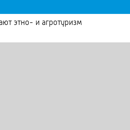
ают этно- и агротуризм