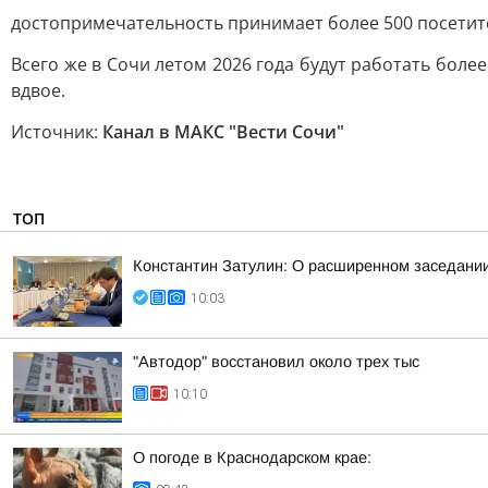
достопримечательность принимает более 500 посетите
Всего же в Сочи летом 2026 года будут работать боле
вдвое.
Источник:
Канал в МАКС "Вести Сочи"
ТОП
Константин Затулин: О расширенном заседании
10:03
"Автодор" восстановил около трех тыс
10:10
О погоде в Краснодарском крае: