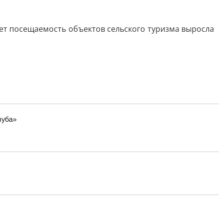
 лет посещаемость объектов сельского туризма выросла
луба»