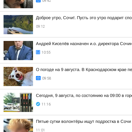
09:42
Доброе утро, Сочи!. Пусть это утро подарит сп
09:12
Андрей Киселёв назначен и.о. директора Сочин
10:55
О погоде на 9 августа. В Краснодарском крае 
09:58
Сегодня, 9 августа, по состоянию на 09:00 в г
11:16
Пятые сутки волонтёры ищут подростка в Сочи
11:01