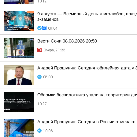
10:12
9 августа — Всемирный день книголюбов, праздн
экзаменов
09:04
Вести Сочи 08.08.2026 20:50
Вчера, 21:33
Андрей Прошунин: Сегодня юбилейная дата у 
08:00
Обломки беспилотника упали на территории дв
10:27
Андрей Прошунин: Сегодня в России отмечают
10:06