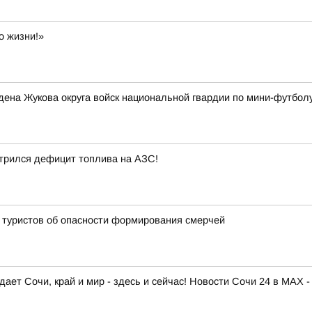
о жизни!»
ена Жукова округа войск национальной гвардии по мини-футбол
стрился дефицит топлива на АЗС!
 туристов об опасности формирования смерчей
ает Сочи, край и мир - здесь и сейчас! Новости Сочи 24 в MAX -