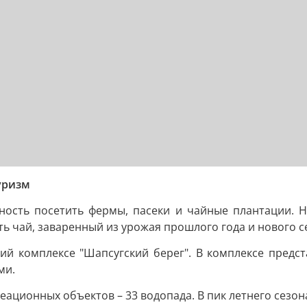
уризм
ность посетить фермы, пасеки и чайные плантации. 
 чай, заваренный из урожая прошлого года и нового с
ий комплексе "Шапсугский берег". В комплексе предст
ми.
еационных объектов – 33 водопада. В пик летнего сезон