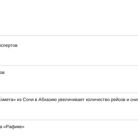
кспертов
ов
Комета» из Сочи в Абхазию увеличивает количество рейсов и сни
на «Рафике»