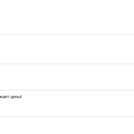
жает цены!