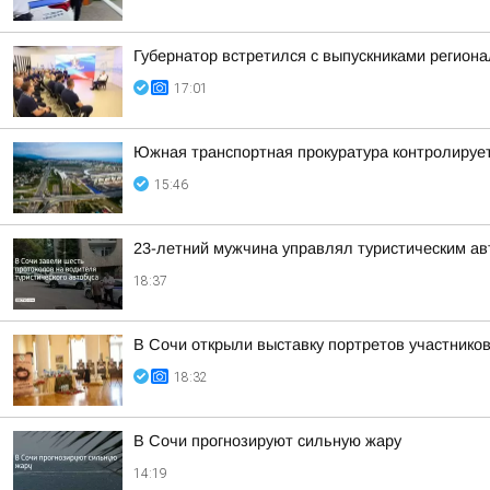
Губернатор встретился с выпускниками регион
17:01
Южная транспортная прокуратура контролируе
15:46
23-летний мужчина управлял туристическим авт
18:37
В Сочи открыли выставку портретов участнико
18:32
В Сочи прогнозируют сильную жару
14:19