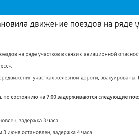
новила движение поездов на ряде у
ездов на ряде участков в связи с авиационной опасно
есс».
ередвижения участках железной дороги, эвакуированы.
, по состоянию на 7:00 задерживаются следующие пое
овлен, задержка 3 часа
3 июня остановлен, задержка 4 часа