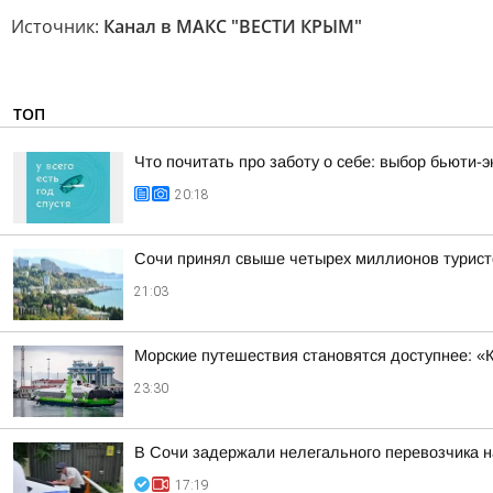
Источник:
Канал в МАКС "ВЕСТИ КРЫМ"
ТОП
Что почитать про заботу о себе: выбор бьюти-э
20:18
Сочи принял свыше четырех миллионов турист
21:03
Морские путешествия становятся доступнее: «
23:30
В Сочи задержали нелегального перевозчика 
17:19