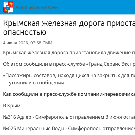
Крымская железная дорога приоста
опасностью
СМИ
4 июня 2026, 07:58
Крымская железная дорога приостановила движение по
Об этом сообщили в пресс-службе «Гранд Сервис Экспр
«Пассажиры составов, находящихся на закрытых для п
— уточнили в сообщении.
Как сообщили в пресс-службе компании-перевозчика
В Крым:
№316 Адлер - Симферополь отправлением 3 июня остан
№025 Минеральные Воды - Симферополь отправлением 