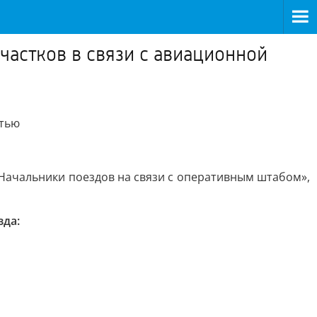
частков в связи с авиационной
стью
 Начальники поездов на связи с оперативным штабом»,
зда: