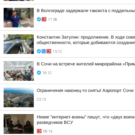
В Волгограде задержали таксиста с поддельн
17:08
Константин Затулин: продолжение. В ходе сов
общественности, которые добиваются создания 
13:12
В Сочи на встрече жителей микрорайона «Прим
18:12
Ограничения наконец-то сняты! Аэропорт Сочи
23:15
Некие "интернет-воины" пишут, что «двух воен
разведчиков ВСУ
09:14