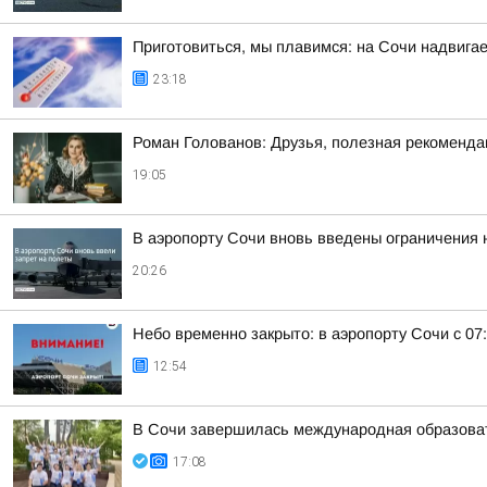
Приготовиться, мы плавимся: на Сочи надвигае
23:18
Роман Голованов: Друзья, полезная рекоменда
19:05
В аэропорту Сочи вновь введены ограничения 
20:26
Небо временно закрыто: в аэропорту Сочи с 07
12:54
В Сочи завершилась международная образоват
17:08