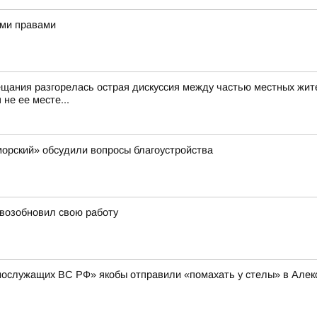
ыми правами
ещания разгорелась острая дискуссия между частью местных жит
не ее месте...
орский» обсудили вопросы благоустройства
 возобновил свою работу
нослужащих ВС РФ» якобы отправили «помахать у стелы» в Алексе