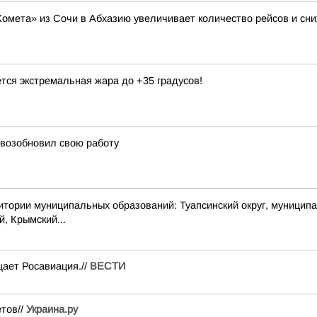
Комета» из Сочи в Абхазию увеличивает количество рейсов и сни
тся экстремальная жара до +35 градусов!
 возобновил свою работу
 муниципальных образований: Туапсинский округ, муниципальный
й, Крымский...
ает Росавиация.//
ВЕСТИ
ётов//
Украина.ру