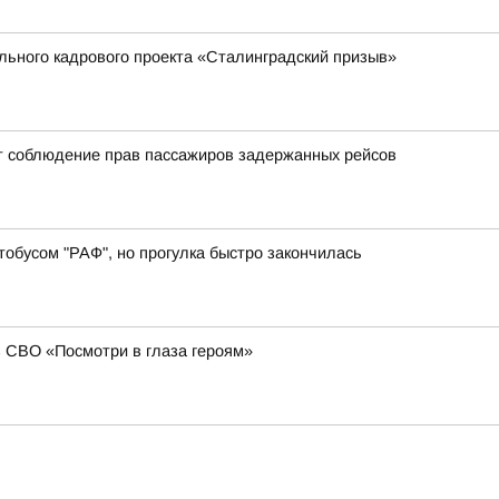
ального кадрового проекта «Сталинградский призыв»
т соблюдение прав пассажиров задержанных рейсов
обусом "РАФ", но прогулка быстро закончилась
в СВО «Посмотри в глаза героям»