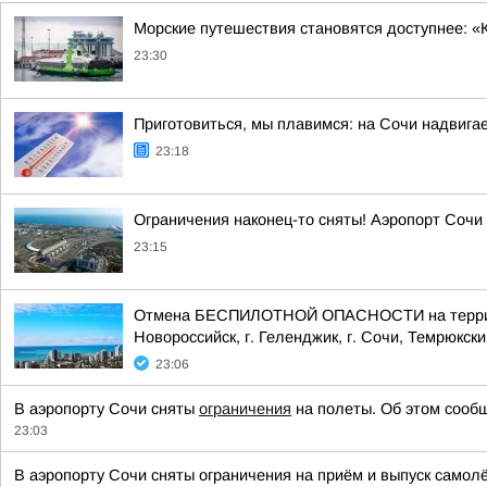
Морские путешествия становятся доступнее: «
23:30
Приготовиться, мы плавимся: на Сочи надвигае
23:18
Ограничения наконец-то сняты! Аэропорт Сочи
23:15
Отмена БЕСПИЛОТНОЙ ОПАСНОСТИ на территории
Новороссийск, г. Геленджик, г. Сочи, Темрюкски
23:06
В аэропорту Сочи сняты
ограничения
на полеты. Об этом сообщ
23:03
В аэропорту Сочи сняты ограничения на приём и выпуск самол