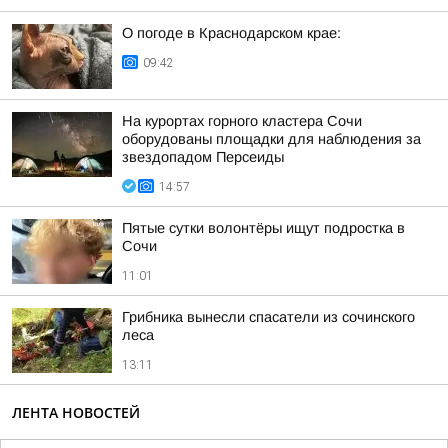
О погоде в Краснодарском крае:
09:42
На курортах горного кластера Сочи
оборудованы площадки для наблюдения за
звездопадом Персеиды
14:57
Пятые сутки волонтёры ищут подростка в
Сочи
11:01
Грибника вынесли спасатели из сочинского
леса
13:11
ЛЕНТА НОВОСТЕЙ