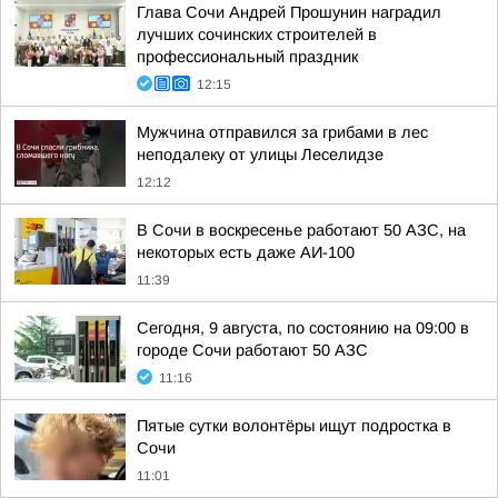
Глава Сочи Андрей Прошунин наградил
лучших сочинских строителей в
профессиональный праздник
12:15
Мужчина отправился за грибами в лес
неподалеку от улицы Леселидзе
12:12
В Сочи в воскресенье работают 50 АЗС, на
некоторых есть даже АИ-100
11:39
Сегодня, 9 августа, по состоянию на 09:00 в
городе Сочи работают 50 АЗС
11:16
Пятые сутки волонтёры ищут подростка в
Сочи
11:01