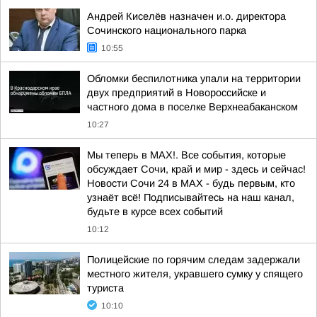
Андрей Киселёв назначен и.о. директора
Сочинского национального парка
10:55
Обломки беспилотника упали на территории
двух предприятий в Новороссийске и
частного дома в поселке Верхнеабаканском
10:27
Мы теперь в MAX!. Все события, которые
обсуждает Сочи, край и мир - здесь и сейчас!
Новости Сочи 24 в MAX - будь первым, кто
узнаёт всё! Подписывайтесь на наш канал,
будьте в курсе всех событий
10:12
Полицейские по горячим следам задержали
местного жителя, укравшего сумку у спящего
туриста
10:10