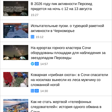
В 2026 году пик активности Персеид
придется на ночь с 12 на 13 августа
15:27
Испытательные пуски. о турецкой ракетной
активности в Черноморье
15:12
На курортах горного кластера Сочи
оборудованы площадки для наблюдения за
звездопадом Персеиды
14:57
Коварная «грибная охота»: в Сочи спасатели
на носилках вынесли из леса мужчину со
сломанной ногой
14:30
Как не стать жертвой «телефонных
следователей»: история одного обмана в
Сочи