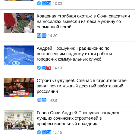
10:03
Коварная «грибная охота»: в Сочи спасатели
на носилках вынесли из леса мужчину со
сломанной ногой
14:30
Андрей Прошунин: Традиционно по
воскресеньям подвожу итоги работы
городских коммунальных служб
14:09
Строить будущее!. Сейчас в строительстве
занят почти каждый десятый работающий
россиянин
14:08
Глава Сочи Андрей Прошунин наградил
лучших сочинских строителей в
профессиональный праздник
12:15