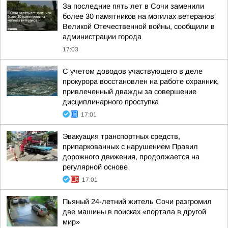
За последние пять лет в Сочи заменили
более 30 памятников на могилах ветеранов
Великой Отечественной войны, сообщили в
администрации города
17:03
С учетом доводов участвующего в деле
прокурора восстановлен на работе охранник,
привлеченный дважды за совершение
дисциплинарного проступка
17:01
Эвакуация транспортных средств,
припаркованных с нарушением Правил
дорожного движения, продолжается на
регулярной основе
17:01
Пьяный 24-летний житель Сочи разгромил
две машины в поисках «портала в другой
мир»