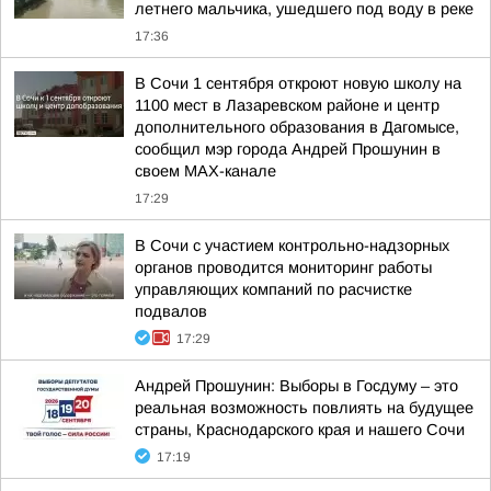
летнего мальчика, ушедшего под воду в реке
17:36
В Сочи 1 сентября откроют новую школу на
1100 мест в Лазаревском районе и центр
дополнительного образования в Дагомысе,
сообщил мэр города Андрей Прошунин в
своем MAX-канале
17:29
В Сочи с участием контрольно-надзорных
органов проводится мониторинг работы
управляющих компаний по расчистке
подвалов
17:29
Андрей Прошунин: Выборы в Госдуму – это
реальная возможность повлиять на будущее
страны, Краснодарского края и нашего Сочи
17:19