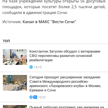
На базе учреждений культуры открыты 56 досуговых
площадок, которые посетят более 2,5 тысячи детей,
сообщили в администрации Сочи.
Источник:
Канал в МАКС "Вести Сочи"
ТОП
Константин Затулин обсудил с ветеранами
СВО перспективы развития сочинской
реабилитации
16:10
Сегодня проходит расширенное заседание
Совета Международного российско-
армянского «Лазаревского клуба» в Москве,
Ереване и Сочи
15:22
Пьяный дебошир разгромил две иномарки на