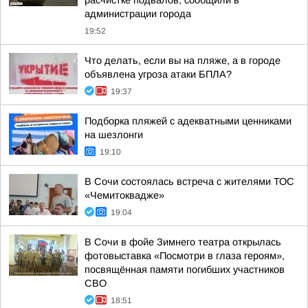
расчистке подвалов, сообщили в
администрации города
19:52
Что делать, если вы на пляже, а в городе
объявлена угроза атаки БПЛА?
19:37
Подборка пляжей с адекватными ценниками
на шезлонги
19:10
В Сочи состоялась встреча с жителями ТОС
«Чемитоквадже»
19:04
В Сочи в фойе Зимнего театра открылась
фотовыставка «Посмотри в глаза героям»,
посвящённая памяти погибших участников
СВО
18:51