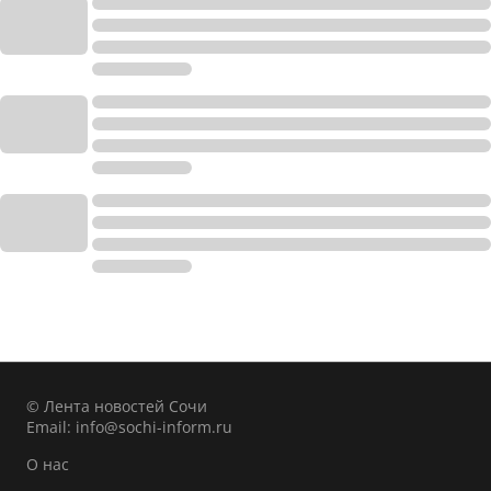
© Лента новостей Сочи
Email:
info@sochi-inform.ru
О нас