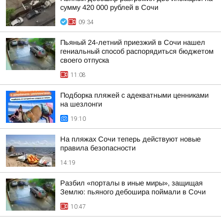
сумму 420 000 рублей в Сочи
09:34
Пьяный 24-летний приезжий в Сочи нашел
гениальный способ распорядиться бюджетом
своего отпуска
11:08
Подборка пляжей с адекватными ценниками
на шезлонги
19:10
На пляжах Сочи теперь действуют новые
правила безопасности
14:19
Разбил «порталы в иные миры», защищая
Землю: пьяного дебошира поймали в Сочи
10:47