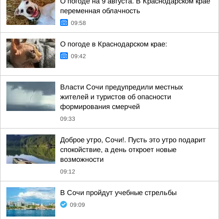
О погоде на 9 августа. В Краснодарском крае
переменная облачность
09:58
О погоде в Краснодарском крае:
09:42
Власти Сочи предупредили местных
жителей и туристов об опасности
формирования смерчей
09:33
Доброе утро, Сочи!. Пусть это утро подарит
спокойствие, а день откроет новые
возможности
09:12
В Сочи пройдут учебные стрельбы
09:09