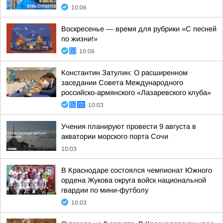
10:06
Воскресенье — время для рубрики «С песней
по жизни!»
10:06
Константин Затулин: О расширенном
заседании Совета Международного
российско-армянского «Лазаревского клуба»
10:03
Учения планируют провести 9 августа в
акватории морского порта Сочи
10:03
В Краснодаре состоялся чемпионат Южного
ордена Жукова округа войск национальной
гвардии по мини-футболу
10:03