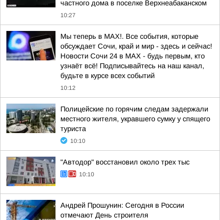
частного дома в поселке Верхнеабаканском
10:27
Мы теперь в MAX!. Все события, которые
обсуждает Сочи, край и мир - здесь и сейчас!
Новости Сочи 24 в MAX - будь первым, кто
узнаёт всё! Подписывайтесь на наш канал,
будьте в курсе всех событий
10:12
Полицейские по горячим следам задержали
местного жителя, укравшего сумку у спящего
туриста
10:10
"Автодор" восстановил около трех тыс
10:10
Андрей Прошунин: Сегодня в России
отмечают День строителя