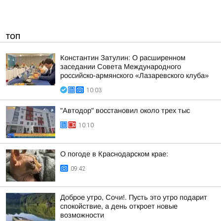
ТОП
Константин Затулин: О расширенном
заседании Совета Международного
российско-армянского «Лазаревского клуба»
10:03
"Автодор" восстановил около трех тыс
10:10
О погоде в Краснодарском крае:
09:42
Доброе утро, Сочи!. Пусть это утро подарит
спокойствие, а день откроет новые
возможности