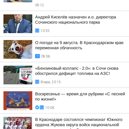
09:12
Андрей Киселёв назначен и.о. директора
Сочинского национального парка
10:55
О погоде на 9 августа. В Краснодарском крае
переменная облачность
09:58
«Бензиновый коллапс - 2.0»: в Сочи снова
обострился дефицит топлива на АЗС!
Вчера, 20:15
Воскресенье — время для рубрики «С песней
по жизни!»
10:06
В Краснодаре состоялся чемпионат Южного
ордена Жукова округа войск национальной