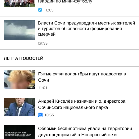
гвардии по мини-футболу
10:03
Власти Сочи предупредили местных жителей
и туристов об опасности формирования
смерчей
09:33
ЛЕНТА НОВОСТЕЙ
Пятые сутки волонтёры ищут подростка в
Сочи
11:01
Андрей Киселёв назначен и.о. директора
Сочинского национального парка
10:55
Обломки беспилотника упали на территории
двух предприятий в Новороссийске и