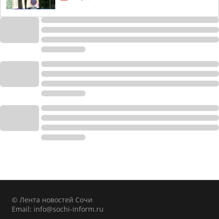
© Лента новостей Сочи
Email:
info@sochi-inform.ru