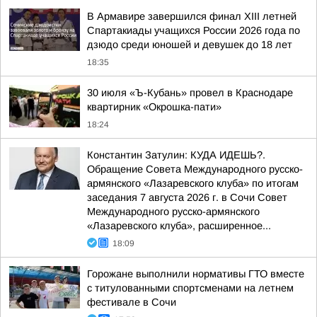
В Армавире завершился финал XIII летней
Спартакиады учащихся России 2026 года по
дзюдо среди юношей и девушек до 18 лет
18:35
30 июля «Ъ-Кубань» провел в Краснодаре
квартирник «Окрошка-пати»
18:24
Константин Затулин: КУДА ИДЕШЬ?.
Обращение Совета Международного русско-
армянского «Лазаревского клуба» по итогам
заседания 7 августа 2026 г. в Сочи Совет
Международного русско-армянского
«Лазаревского клуба», расширенное...
18:09
Горожане выполнили нормативы ГТО вместе
с титулованными спортсменами на летнем
фестивале в Сочи