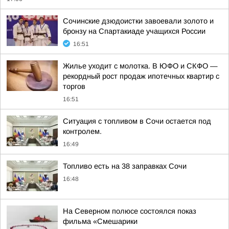
Сочинские дзюдоистки завоевали золото и
бронзу на Спартакиаде учащихся России
16:51
Жилье уходит с молотка. В ЮФО и СКФО —
рекордный рост продаж ипотечных квартир с
торгов
16:51
Ситуация с топливом в Сочи остается под
контролем.
16:49
Топливо есть на 38 заправках Сочи
16:48
На Северном полюсе состоялся показ
фильма «Смешарики