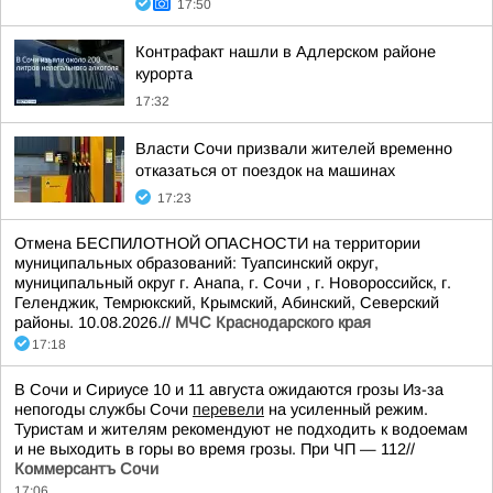
17:50
Контрафакт нашли в Адлерском районе
курорта
17:32
Власти Сочи призвали жителей временно
отказаться от поездок на машинах
17:23
Отмена БЕСПИЛОТНОЙ ОПАСНОСТИ на территории
муниципальных образований: Туапсинский округ,
муниципальный округ г. Анапа, г. Сочи , г. Новороссийск, г.
Геленджик, Темрюкский, Крымский, Абинский, Северский
районы. 10.08.2026.//
МЧС Краснодарского края
17:18
В Сочи и Сириусе 10 и 11 августа ожидаются грозы Из-за
непогоды службы Сочи
перевели
на усиленный режим.
Туристам и жителям рекомендуют не подходить к водоемам
и не выходить в горы во время грозы. При ЧП — 112//
Коммерсантъ Сочи
17:06