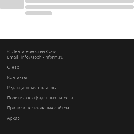
© Лента новостей Сочи
Email:
info@sochi-inform.ru
О нас
Контакты
Редакционная политика
Политика конфиденциальности
Правила пользования сайтом
Архив