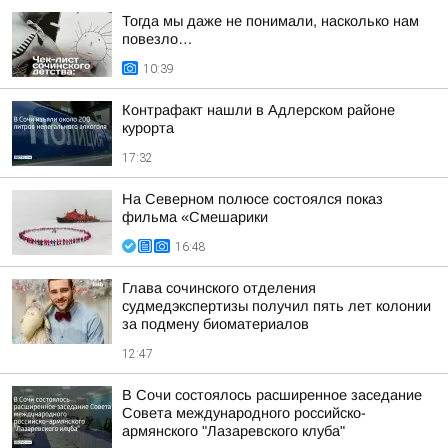
Тогда мы даже не понимали, насколько нам
повезло…
10:39
Контрафакт нашли в Адлерском районе
курорта
17:32
На Северном полюсе состоялся показ
фильма «Смешарики
16:48
Глава сочинского отделения
судмедэкспертизы получил пять лет колонии
за подмену биоматериалов
12:47
В Сочи состоялось расширенное заседание
Совета международного российско-
армянского "Лазаревского клуба"