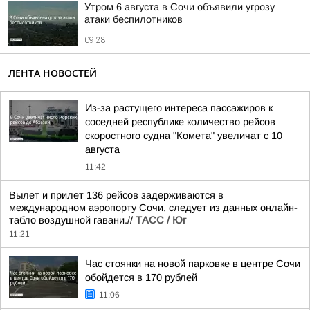
Утром 6 августа в Сочи объявили угрозу
атаки беспилотников
09:28
ЛЕНТА НОВОСТЕЙ
Из-за растущего интереса пассажиров к
соседней республике количество рейсов
скоростного судна "Комета" увеличат с 10
августа
11:42
Вылет и прилет 136 рейсов задерживаются в
международном аэропорту Сочи, следует из данных онлайн-
табло воздушной гавани.//
ТАСС / Юг
11:21
Час стоянки на новой парковке в центре Сочи
обойдется в 170 рублей
11:06