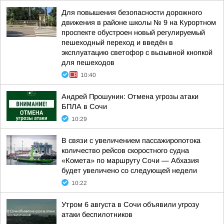
Для повышения безопасности дорожного
движения в районе школы № 9 на Курортном
проспекте обустроен новый регулируемый
пешеходный переход и введён в
эксплуатацию светофор с вызывной кнопкой
для пешеходов
10:40
Андрей Прошунин: Отмена угрозы атаки
БПЛА в Сочи
10:29
В связи с увеличением пассажиропотока
количество рейсов скоростного судна
«Комета» по маршруту Сочи — Абхазия
будет увеличено со следующей недели
10:22
Утром 6 августа в Сочи объявили угрозу
атаки беспилотников