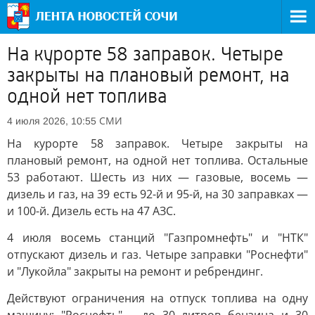
На курорте 58 заправок. Четыре
закрыты на плановый ремонт, на
одной нет топлива
СМИ
4 июля 2026, 10:55
На курорте 58 заправок. Четыре закрыты на
плановый ремонт, на одной нет топлива. Остальные
53 работают. Шесть из них — газовые, восемь —
дизель и газ, на 39 есть 92-й и 95-й, на 30 заправках —
и 100-й. Дизель есть на 47 АЗС.
4 июля восемь станций "Газпромнефть" и "НТК"
отпускают дизель и газ. Четыре заправки "Роснефти"
и "Лукойла" закрыты на ремонт и ребрендинг.
Действуют ограничения на отпуск топлива на одну