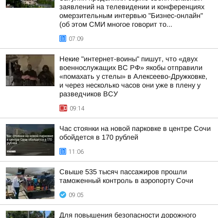
заявлений на телевидении и конференциях
омерзительным интервью "Бизнес-онлайн"
(об этом СМИ многое говорит то...
07:09
Некие "интернет-воины" пишут, что «двух
военнослужащих ВС РФ» якобы отправили
«помахать у стелы» в Алексеево-Дружковке,
и через несколько часов они уже в плену у
разведчиков ВСУ
09:14
Час стоянки на новой парковке в центре Сочи
обойдется в 170 рублей
11:06
Свыше 535 тысяч пассажиров прошли
таможенный контроль в аэропорту Сочи
09:05
Для повышения безопасности дорожного