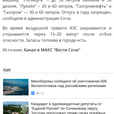
машину: "Роснефть" – до 30 литров бензина и 30
дизеля, "Лукойл" – 20 и 60 литров, "Газпромнефть" и
"Газпром" — 30 и 60 литров. Отпуск в тару запрещен,
сообщили в администрации Сочи.
Во время воздушной тревоги АЗС закрываются и
открываются через 15–20 минут после отбоя
опасности. Запасы топлива в городе есть.
Источник:
Канал в МАКС "Вести Сочи"
ТОП
Минобороны сообщило об уничтожении 605
беспилотников над российскими регионами
09:10
Кандидат в одномандатные депутаты от
"Единой России" по Сочинскому округу
Затулин продолжил серию своих похабных