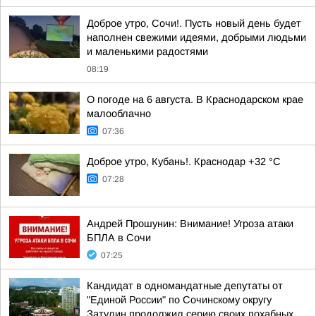
Доброе утро, Сочи!. Пусть новый день будет
наполнен свежими идеями, добрыми людьми
и маленькими радостями
08:19
О погоде на 6 августа. В Краснодарском крае
малооблачно
07:36
Доброе утро, Кубань!. Краснодар +32 °С
07:28
Андрей Прошунин: Внимание! Угроза атаки
БПЛА в Сочи
07:25
Кандидат в одномандатные депутаты от
"Единой России" по Сочинскому округу
Затулин продолжил серию своих похабных