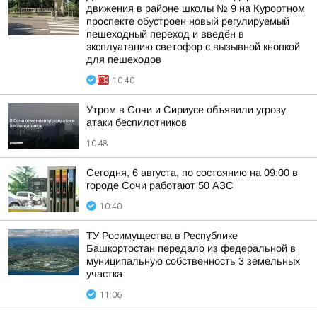
движения в районе школы № 9 на Курортном
проспекте обустроен новый регулируемый
пешеходный переход и введён в
эксплуатацию светофор с вызывной кнопкой
для пешеходов
10:40
Утром в Сочи и Сириусе объявили угрозу
атаки беспилотников
10:48
Сегодня, 6 августа, по состоянию на 09:00 в
городе Сочи работают 50 АЗС
10:40
ТУ Росимущества в Республике
Башкортостан передало из федеральной в
муниципальную собственность 3 земельных
участка
11:06