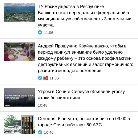
ТУ Росимущества в Республике
Башкортостан передало из федеральной в
муниципальную собственность 3 земельных
участка
11:06
Андрей Прошунин: Крайне важно, чтобы в
период каникул внимание было уделено
каждому ребенку – это основа профилактики
деструктивных явлений и залог гармоничного
развития молодого поколения
11:06
Утром в Сочи и Сириусе объявили угрозу
атаки беспилотников
10:48
Сегодня, 6 августа, по состоянию на 09:00 в
городе Сочи работают 50 АЗС
10:40