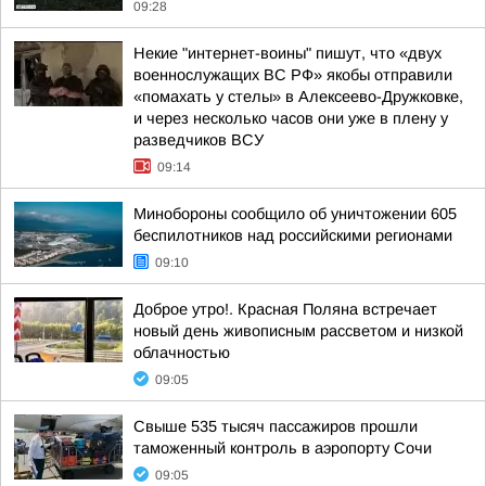
09:28
Некие "интернет-воины" пишут, что «двух
военнослужащих ВС РФ» якобы отправили
«помахать у стелы» в Алексеево-Дружковке,
и через несколько часов они уже в плену у
разведчиков ВСУ
09:14
Минобороны сообщило об уничтожении 605
беспилотников над российскими регионами
09:10
Доброе утро!. Красная Поляна встречает
новый день живописным рассветом и низкой
облачностью
09:05
Свыше 535 тысяч пассажиров прошли
таможенный контроль в аэропорту Сочи
09:05