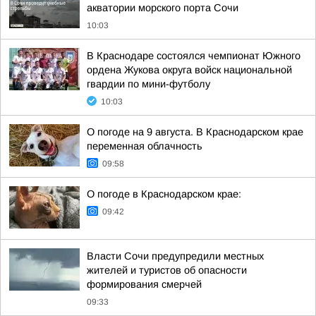
акватории морского порта Сочи
10:03
В Краснодаре состоялся чемпионат Южного
ордена Жукова округа войск национальной
гвардии по мини-футболу
10:03
О погоде на 9 августа. В Краснодарском крае
переменная облачность
09:58
О погоде в Краснодарском крае:
09:42
Власти Сочи предупредили местных
жителей и туристов об опасности
формирования смерчей
09:33