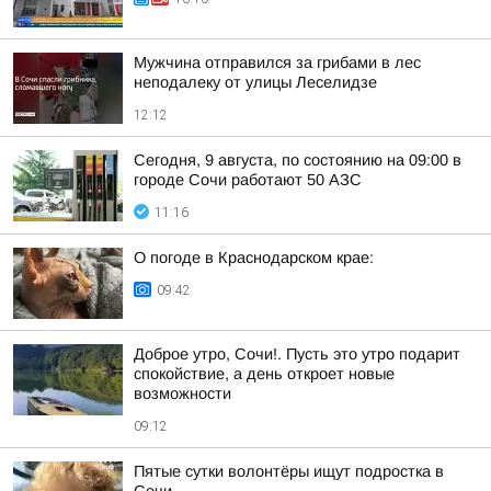
Мужчина отправился за грибами в лес
неподалеку от улицы Леселидзе
12:12
Сегодня, 9 августа, по состоянию на 09:00 в
городе Сочи работают 50 АЗС
11:16
О погоде в Краснодарском крае:
09:42
Доброе утро, Сочи!. Пусть это утро подарит
спокойствие, а день откроет новые
возможности
09:12
Пятые сутки волонтёры ищут подростка в