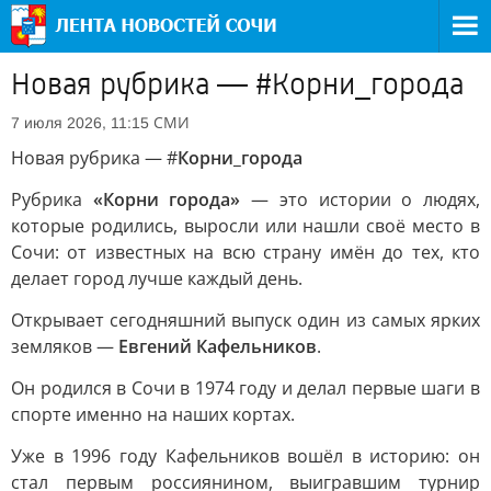
Новая рубрика — #Корни_города
СМИ
7 июля 2026, 11:15
Новая рубрика — #
Корни_города
Рубрика
«Корни города»
— это истории о людях,
которые родились, выросли или нашли своё место в
Сочи: от известных на всю страну имён до тех, кто
делает город лучше каждый день.
Открывает сегодняшний выпуск один из самых ярких
земляков —
Евгений Кафельников
.
Он родился в Сочи в 1974 году и делал первые шаги в
спорте именно на наших кортах.
Уже в 1996 году Кафельников вошёл в историю: он
стал первым россиянином, выигравшим турнир