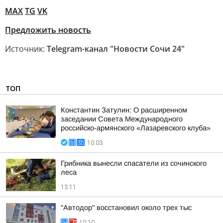
MAX
TG
VK
Предложить новость
Источник:
Telegram-канал "Новости Сочи 24"
ТОП
Константин Затулин: О расширенном
заседании Совета Международного
российско-армянского «Лазаревского клуба»
10:03
Грибника вынесли спасатели из сочинского
леса
13:11
"Автодор" восстановил около трех тыс
10:10