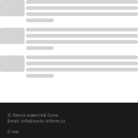
© Лента новостей Сочи
Email:
info@sochi-inform.ru
О нас