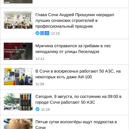
Глава Сочи Андрей Прошунин наградил
лучших сочинских строителей в
профессиональный праздник
12:15
Мужчина отправился за грибами в лес
неподалеку от улицы Леселидзе
12:12
В Сочи в воскресенье работают 50 АЗС, на
некоторых есть даже АИ-100
11:39
Сегодня, 9 августа, по состоянию на 09:00 в
городе Сочи работают 50 АЗС
11:16
Пятые сутки волонтёры ищут подростка в
Сочи