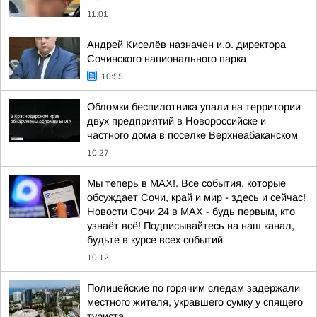
11:01
Андрей Киселёв назначен и.о. директора
Сочинского национального парка
10:55
Обломки беспилотника упали на территории
двух предприятий в Новороссийске и
частного дома в поселке Верхнеабаканском
10:27
Мы теперь в MAX!. Все события, которые
обсуждает Сочи, край и мир - здесь и сейчас!
Новости Сочи 24 в MAX - будь первым, кто
узнаёт всё! Подписывайтесь на наш канал,
будьте в курсе всех событий
10:12
Полицейские по горячим следам задержали
местного жителя, укравшего сумку у спящего
туриста