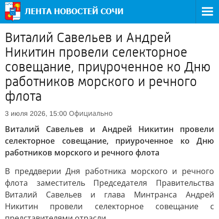
Виталий Савельев и Андрей
Никитин провели селекторное
совещание, приуроченное ко Дню
работников морского и речного
флота
Официально
3 июля 2026, 15:00
Виталий Савельев и Андрей Никитин провели
селекторное совещание, приуроченное ко Дню
работников морского и речного флота
В преддверии Дня работника морского и речного
флота заместитель Председателя Правительства
Виталий Савельев и глава Минтранса Андрей
Никитин провели селекторное совещание с
представителями отрасли.