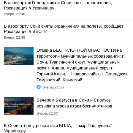
В аэропортах Геленджика и Сочи сняты ограничения, —
Росавиация.//
Украина.ру
Вчера, 22:48
В аэропорту Сочи сняты
ограничения
на полеты, сообщает
Росавиация.//
ВЕСТИ
Вчера, 22:48
Отмена БЕСПИЛОТНОЙ ОПАСНОСТИ на
территории муниципальных образований: г.
Сочи, Туапсинский округ, муниципальный
округ г. Анапа, муниципальный округ г.
Горячий Ключ, г. Новороссийск, г. Геленджик,
Темрюкский, Крымский...
Вчера, 22:36
Вечером 5 августа в Сочи и Сириусе
возникла угроза атаки беспилотников
Вчера, 22:07
В Сочи отбой угрозы атаки БПЛА, — мэр Прошунин.//
Украина.ру