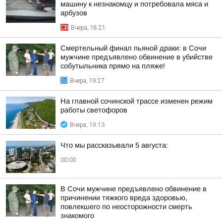
машину к незнакомцу и потребовала мяса и
арбузов
Вчера, 18:21
Смертельный финал пьяной драки: в Сочи
мужчине предъявлено обвинение в убийстве
собутыльника прямо на пляже!
Вчера, 19:27
На главной сочинской трассе изменен режим
работы светофоров
Вчера, 19:13
Что мы рассказывали 5 августа:
00:00
В Сочи мужчине предъявлено обвинение в
причинении тяжкого вреда здоровью,
повлекшего по неосторожности смерть
знакомого