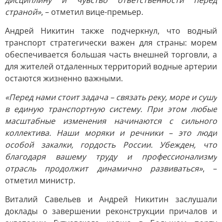
дисциплину и чувство ответственности перед
страной»
, – отметил вице-премьер.
Андрей Никитин также подчеркнул, что водный
транспорт стратегически важен для страны: морем
обеспечивается большая часть внешней торговли, а
для жителей отдаленных территорий водные артерии
остаются жизненно важными.
«Перед нами стоит задача – связать реку, море и сушу
в единую транспортную систему. При этом любые
масштабные изменения начинаются с сильного
коллектива. Наши моряки и речники – это люди
особой закалки, гордость России. Убежден, что
благодаря вашему труду и профессионализму
отрасль продолжит динамично развиваться»
, –
отметил министр.
Виталий Савельев и Андрей Никитин заслушали
доклады о завершении реконструкции причалов и