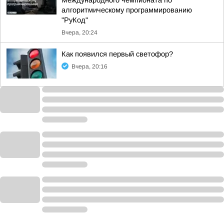
Международного чемпионата по
алгоритмическому программированию
"РуКод"
Вчера, 20:24
Как появился первый светофор?
Вчера, 20:16