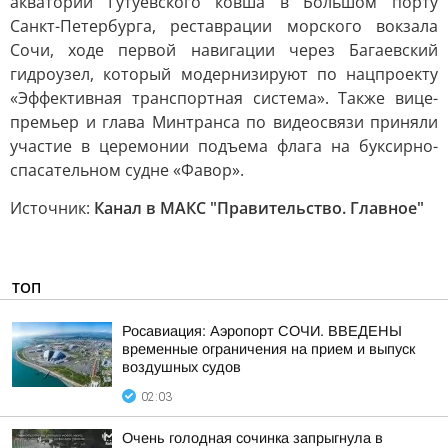
акватории Гутуевского ковша в Большом порту
Санкт-Петербурга, реставрации морского вокзала
Сочи, ходе первой навигации через Багаевский
гидроузел, который модернизируют по нацпроекту
«Эффективная транспортная система». Также вице-
премьер и глава Минтранса по видеосвязи приняли
участие в церемонии подъема флага на буксирно-
спасательном судне «Фавор».
Источник:
Канал в МАКС "Правительство. Главное"
ТОП
Росавиация: Аэропорт СОЧИ. ВВЕДЕНЫ
временные ограничения на прием и выпуск
воздушных судов
02:03
Очень голодная сочинка запрыгнула в