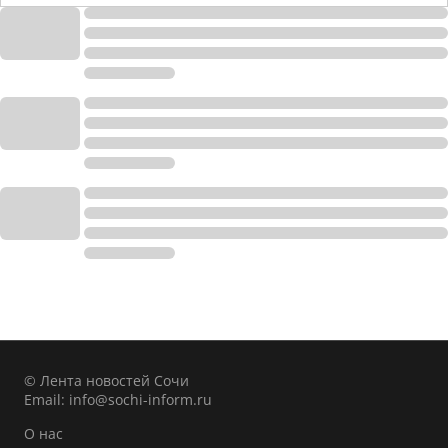
© Лента новостей Сочи
Email:
info@sochi-inform.ru
О нас