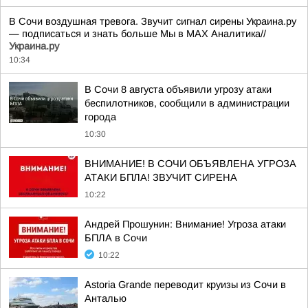
В Сочи воздушная тревога. Звучит сигнал сирены Украина.ру
— подписаться и знать больше Мы в MAX Аналитика//
Украина.ру
10:34
В Сочи 8 августа объявили угрозу атаки
беспилотников, сообщили в администрации
города
10:30
ВНИМАНИЕ! В СОЧИ ОБЪЯВЛЕНА УГРОЗА
АТАКИ БПЛА! ЗВУЧИТ СИРЕНА
10:22
Андрей Прошунин: Внимание! Угроза атаки
БПЛА в Сочи
10:22
Astoria Grande переводит круизы из Сочи в
Анталью