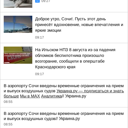
09:27
Доброе утро, Сочи!. Пусть этот день
принесёт вдохновение, новые впечатления и
яркие эмоции
09:17
На Ильском НПЗ 8 августа из-за падения
обломков беспилотника произошло
возгорание, сообщили в оперштабе
Краснодарского края
09:17
В аэропорту Сочи введены временные ограничения на прием
и выпуск воздушных судов
Украина.ру — подписаться и знать
больше
Мы в MAX
Аналитика
//
Украина.ру
08:55
В аэропорту Сочи введены временные ограничения на прием
и выпуск воздушных судов//
Украина.ру
08:55