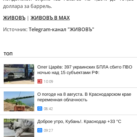
доллара за баррель.
ЖИВОВЪ
|
ЖИВОВЪ В МАХ
Источник:
Telegram-канал "ЖИВОВЪ"
ТОП
Олег Царёв: 397 украинских БПЛА сбито ПВО
ночью над 15 субъектами РФ:
10:09
О погоде на 8 августа. В Краснодарском крае
переменная облачность
08:42
Доброе утро, Кубань!. Краснодар +33 °С
09:27