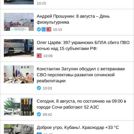
10:15
Андрей Прошунин: 8 августа – День
физкультурника
10:15
Олег Царёв: 397 украинских БПЛА сбито ПВО
ночью над 15 субъектами РФ:
10:09
Константин Затулин обсудил с ветеранами
СВО перспективы развития сочинской
реабилитации
10:03
Сегодня, 8 августа, по состоянию на 09:00 в
городе Сочи работают 52 АЗС
09:42
Доброе утро, Кубань!. Краснодар +33 °С