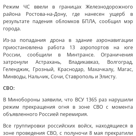
Режим ЧС ввели в границах Железнодорожного
района Ростова-на-Дону, где нанесен ущерб в
результате падения обломков БПЛА, сообщил мэр
города.
Из-за попадания дрона в здание аэронавигации
приостановлена работа 13 аэропортов на юге
России, сообщили в Минтрансе. Ограничения
затронули Астрахань, Владикавказ, Волгоград,
Геленджик, Грозный, Краснодар, Махачкалу, Магас,
Минводы, Нальчик, Сочи, Ставрополь и Элисту.
СВО:
В Минобороны заявили, что ВСУ 1365 раз нарушили
режим прекращения огня в зоне СВО с момента
объявленного Россией перемирия.
Все группировки российских войск, находящиеся в
зоне проведения СВО, с полуночи 8 мая прекратили