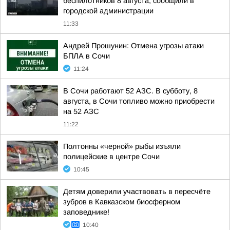
беспилотников 8 августа, сообщили в
городской администрации
11:33
Андрей Прошунин: Отмена угрозы атаки
БПЛА в Сочи
11:24
В Сочи работают 52 АЗС. В субботу, 8
августа, в Сочи топливо можно приобрести
на 52 АЗС
11:22
Полтонны «черной» рыбы изъяли
полицейские в центре Сочи
10:45
Детям доверили участвовать в пересчёте
зубров в Кавказском биосферном
заповеднике!
10:40