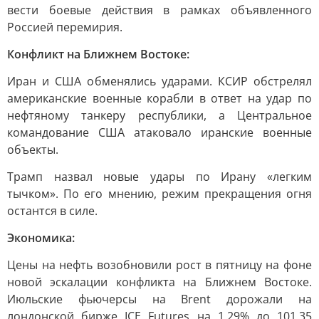
вести боевые действия в рамках объявленного
Россией перемирия.
Конфликт на Ближнем Востоке:
Иран и США обменялись ударами. КСИР обстрелял
американские военные корабли в ответ на удар по
нефтяному танкеру республики, а Центральное
командование США атаковало иранские военные
объекты.
Трамп назвал новые удары по Ирану «легким
тычком». По его мнению, режим прекращения огня
остантся в силе.
Экономика:
Цены на нефть возобновили рост в пятницу на фоне
новой эскалации конфликта на Ближнем Востоке.
Июльские фьючерсы на Brent дорожали на
лондонской бирже ICE Futures на 1,29% до 101,35