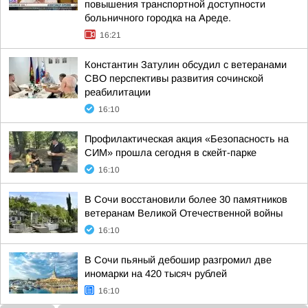
повышения транспортной доступности
больничного городка на Ареде.
16:21
Константин Затулин обсудил с ветеранами
СВО перспективы развития сочинской
реабилитации
16:10
Профилактическая акция «Безопасность на
СИМ» прошла сегодня в скейт-парке
16:10
В Сочи восстановили более 30 памятников
ветеранам Великой Отечественной войны
16:10
В Сочи пьяный дебошир разгромил две
иномарки на 420 тысяч рублей
16:10