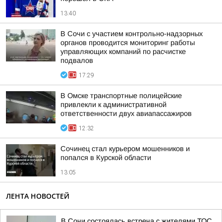
13:40
В Сочи с участием контрольно-надзорных
органов проводится мониторинг работы
управляющих компаний по расчистке
подвалов
17:29
В Омске транспортные полицейские
привлекли к административной
ответственности двух авиапассажиров
12:32
Сочинец стал курьером мошенников и
попался в Курской области
13:05
ЛЕНТА НОВОСТЕЙ
В Сочи состоялась встреча с жителями ТОС