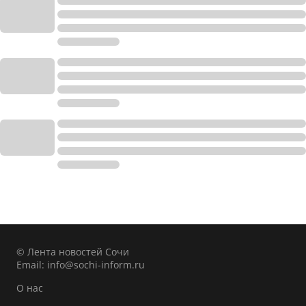
© Лента новостей Сочи
Email:
info@sochi-inform.ru
О нас