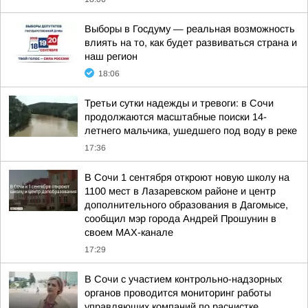
Выборы в Госдуму — реальная возможность
влиять на то, как будет развиваться страна и
наш регион
18:06
Третьи сутки надежды и тревоги: в Сочи
продолжаются масштабные поиски 14-
летнего мальчика, ушедшего под воду в реке
17:36
В Сочи 1 сентября откроют новую школу на
1100 мест в Лазаревском районе и центр
дополнительного образования в Дагомысе,
сообщил мэр города Андрей Прошунин в
своем MAX-канале
17:29
В Сочи с участием контрольно-надзорных
органов проводится мониторинг работы
управляющих компаний по расчистке