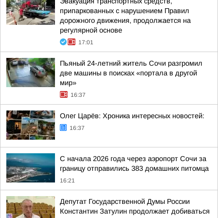
Эвакуация транспортных средств,
припаркованных с нарушением Правил
дорожного движения, продолжается на
регулярной основе
17:01
Пьяный 24-летний житель Сочи разгромил
две машины в поисках «портала в другой
мир»
16:37
Олег Царёв: Хроника интересных новостей:
16:37
С начала 2026 года через аэропорт Сочи за
границу отправились 383 домашних питомца
16:21
Депутат Государственной Думы России
Константин Затулин продолжает добиваться