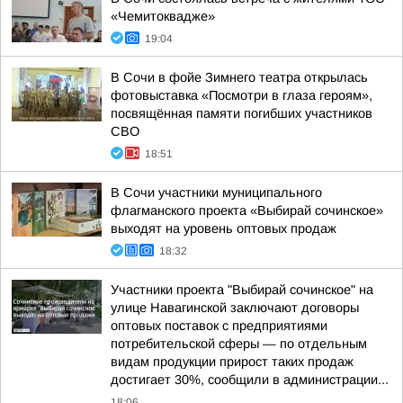
«Чемитоквадже»
19:04
В Сочи в фойе Зимнего театра открылась
фотовыставка «Посмотри в глаза героям»,
посвящённая памяти погибших участников
СВО
18:51
В Сочи участники муниципального
флагманского проекта «Выбирай сочинское»
выходят на уровень оптовых продаж
18:32
Участники проекта "Выбирай сочинское" на
улице Навагинской заключают договоры
оптовых поставок с предприятиями
потребительской сферы — по отдельным
видам продукции прирост таких продаж
достигает 30%, сообщили в администрации...
18:06