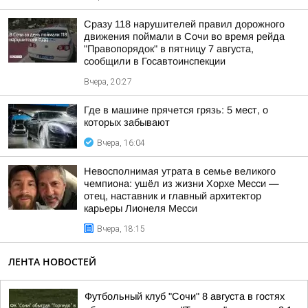
Сразу 118 нарушителей правил дорожного
движения поймали в Сочи во время рейда
"Правопорядок" в пятницу 7 августа,
сообщили в Госавтоинспекции
Вчера, 20:27
Где в машине прячется грязь: 5 мест, о
которых забывают
Вчера, 16:04
Невосполнимая утрата в семье великого
чемпиона: ушёл из жизни Хорхе Месси —
отец, наставник и главный архитектор
карьеры Лионеля Месси
Вчера, 18:15
ЛЕНТА НОВОСТЕЙ
Футбольный клуб "Сочи" 8 августа в гостях