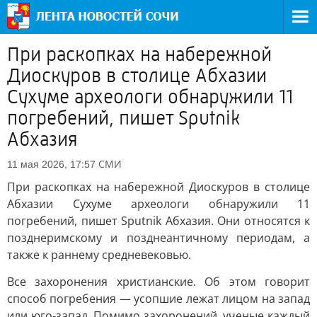
При раскопках на набережной
Диоскуров в столице Абхазии
Сухуме археологи обнаружили 11
погребений, пишет Sputnik
Абхазия
СМИ
11 мая 2026, 17:57
При раскопках на набережной Диоскуров в столице
Абхазии Сухуме археологи обнаружили 11
погребений, пишет Sputnik Абхазия. Они относятся к
позднеримскому и позднеантичному периодам, а
также к раннему средневековью.
Все захоронения христианские. Об этом говорит
способ погребения — усопшие лежат лицом на запад
или юго-запад. Помимо захоронений, ученые каждый