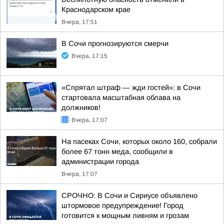
Краснодарском крае
Вчера, 17:51
В Сочи прогнозируются смерчи
Вчера, 17:15
«Спрятал штраф — жди гостей»: в Сочи
стартовала масштабная облава на
должников!
Вчера, 17:07
На пасеках Сочи, которых около 160, собрали
более 67 тонн меда, сообщили в
администрации города
Вчера, 17:07
СРОЧНО: В Сочи и Сириусе объявлено
штормовое предупреждение! Город
готовится к мощным ливням и грозам