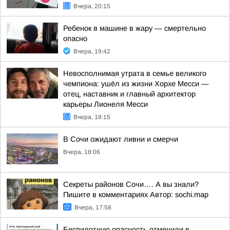
Вчера, 20:15
Ребенок в машине в жару — смертельно
опасно
Вчера, 19:42
Невосполнимая утрата в семье великого
чемпиона: ушёл из жизни Хорхе Месси —
отец, наставник и главный архитектор
карьеры Лионеля Месси
Вчера, 18:15
В Сочи ожидают ливни и смерчи
Вчера, 18:06
Секреты районов Сочи…. А вы знали?
Пишите в комментариях Автор: sochi.map
Вчера, 17:58
Беспилотную опасность отменили в