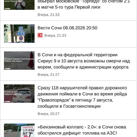
обыграл московское "Торпедо" со счетом 2:1
в матче 5-го тура Первой лиги
Вчера, 21:33
Вести Сочи 08.08.2026 20:50
Вчера, 21:33
В Сочи и на федеральной территории
Сириус 9 и 10 августа возможны смерчи над
морем, сообщили в администрации курорта
Вчера, 21:27
Сразу 118 нарушителей правил дорожного
движения поймали в Сочи во время рейда
"Правопорядок" в пятницу 7 августа,
сообщили в Госавтоинспекции
Вчера, 20:27
«Бензиновый коллапс - 2.0»: в Сочи снова
обострился дефицит топлива на АЗС!