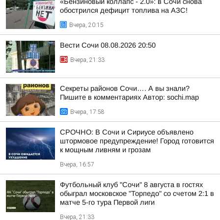
«Бензиновый коллапс - 2.0»: в Сочи снова
обострился дефицит топлива на АЗС!
Вчера, 20:15
Вести Сочи 08.08.2026 20:50
Вчера, 21:33
Секреты районов Сочи…. А вы знали?
Пишите в комментариях Автор: sochi.map
Вчера, 17:58
СРОЧНО: В Сочи и Сириусе объявлено
штормовое предупреждение! Город готовится
к мощным ливням и грозам
Вчера, 16:57
Футбольный клуб "Сочи" 8 августа в гостях
обыграл московское "Торпедо" со счетом 2:1 в
матче 5-го тура Первой лиги
Вчера, 21:33