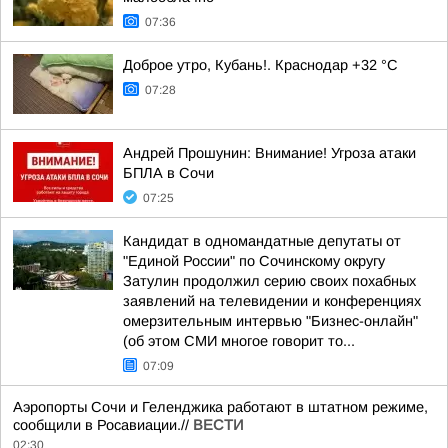
07:36
Доброе утро, Кубань!. Краснодар +32 °С
07:28
Андрей Прошунин: Внимание! Угроза атаки
БПЛА в Сочи
07:25
Кандидат в одномандатные депутаты от
"Единой России" по Сочинскому округу
Затулин продолжил серию своих похабных
заявлений на телевидении и конференциях
омерзительным интервью "Бизнес-онлайн"
(об этом СМИ многое говорит то...
07:09
Аэропорты Сочи и Геленджика работают в штатном режиме,
сообщили в Росавиации.//
ВЕСТИ
02:30