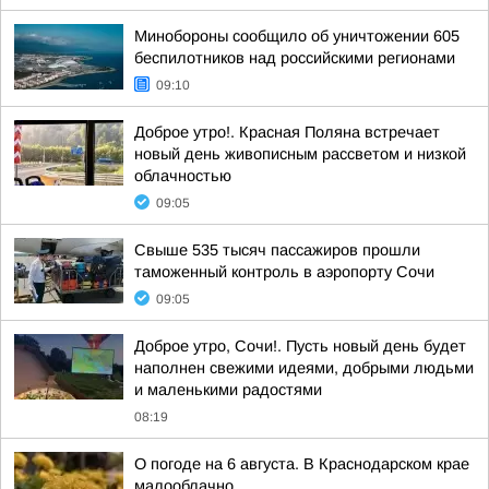
Минобороны сообщило об уничтожении 605
беспилотников над российскими регионами
09:10
Доброе утро!. Красная Поляна встречает
новый день живописным рассветом и низкой
облачностью
09:05
Свыше 535 тысяч пассажиров прошли
таможенный контроль в аэропорту Сочи
09:05
Доброе утро, Сочи!. Пусть новый день будет
наполнен свежими идеями, добрыми людьми
и маленькими радостями
08:19
О погоде на 6 августа. В Краснодарском крае
малооблачно