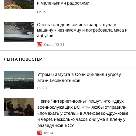
и маленькими радостями
08:19
Очень голодная сочинка запрыгнула в
машину к незнакомцу и потребовала мяса и
арбузов
Вчера, 18:21
ЛЕНТА НОВОСТЕЙ
Утром 6 августа в Сочи объявили угрозу
атаки беспилотников
09:28
Некие "интернет-воины" пишут, что «двух
военнослужащих ВС РФ» якобы отправили
«помахать у стелы» в Алексеево-Дружковке,
и через несколько часов они уже в плену у
разведчиков ВСУ
09:14