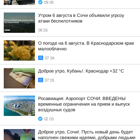
09:05
Утром 6 августа в Сочи объявили угрозу
атаки беспилотников
09:28
О погоде на 6 августа. В Краснодарском крае
малооблачно
07:36
Доброе утро, Кубань!. Краснодар +32 °С
07:28
Росавиация: Аэропорт СОЧИ. ВВЕДЕНЫ
временные ограничения на прием и выпуск
воздушных судов
02:03
Доброе утро, Сочи!. Пусть новый день будет
наполнен свежими идеями, добрыми людьми