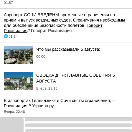
01:57
Аэропорт СОЧИ ВВЕДЕНЫ временные ограничения на
прием и выпуск воздушных судов. Ограничения необходимы
для обеспечения безопасности полетов.
Говорит
Росавиация
//
Говорит Росавиация
01:54
Что мы рассказывали 5 августа:
00:00
СВОДКА ДНЯ: ГЛАВНЫЕ СОБЫТИЯ 5
АВГУСТА
Вчера, 23:15
В аэропортах Геленджика и Сочи сняты ограничения, —
Росавиация.//
Украина.ру
Вчера, 22:48