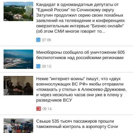
Кандидат в одномандатные депутаты от
"Единой России" по Сочинскому округу
Затулин продолжил серию своих похабных
заявлений на телевидении и конференциях
омерзительным интервью "Бизнес-онлайн"
(об этом СМИ многое говорит то...
07:09
Минобороны сообщило об уничтожении 605
беспилотников над российскими регионами
09:10
Некие "интернет-воины" пишут, что «двух
военнослужащих ВС РФ» якобы отправили
«помахать у стелы» в Алексеево-Дружковке,
и через несколько часов они уже в плену у
разведчиков ВСУ
09:14
Свыше 535 тысяч пассажиров прошли
таможенный контроль в аэропорту Сочи