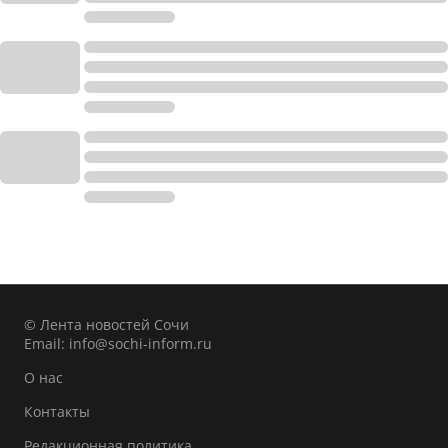
© Лента новостей Сочи
Email:
info@sochi-inform.ru
О нас
Контакты
Редакционная политика