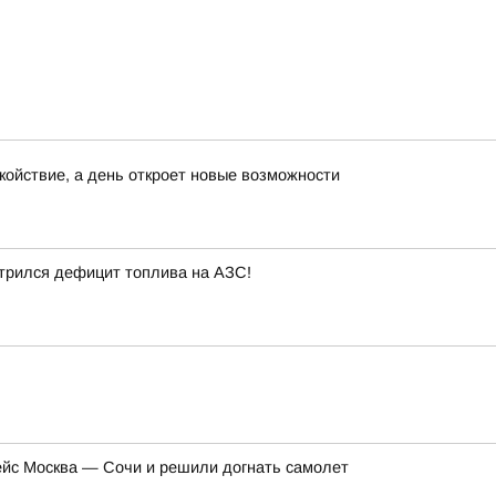
окойствие, а день откроет новые возможности
стрился дефицит топлива на АЗС!
ейс Москва — Сочи и решили догнать самолет