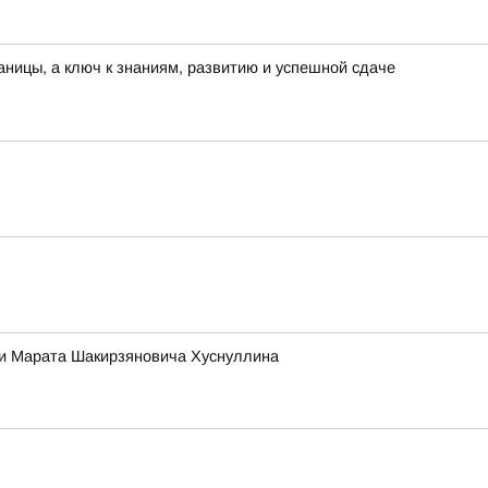
раницы, а ключ к знаниям, развитию и успешной сдаче
ии Марата Шакирзяновича Хуснуллина