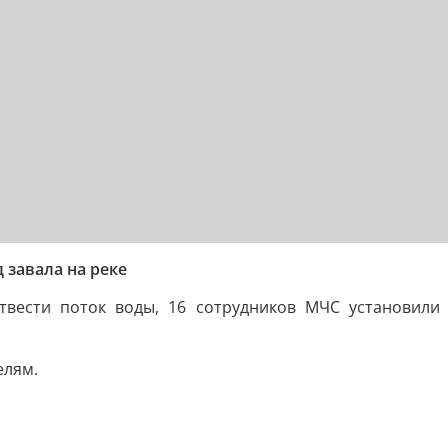
 завала на реке
твести поток воды, 16 сотрудников МЧС установили
елям.