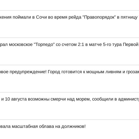
ения поймали в Сочи во время рейда "Правопорядок" в пятницу 7
рал московское "Торпедо" со счетом 2:1 в матче 5-го тура Первой
ое предупреждение! Город готовится к мощным ливням и гроза
 и 10 августа возможны смерчи над морем, сообщили в админист
овала масштабная облава на должников!