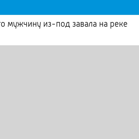
о мужчину из-под завала на реке