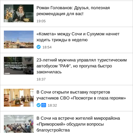
Роман Голованов: Друзья, полезная
рекомендация для вас!
19:05
«Комета» между Сочи и Сухумом начнет
ходить трижды в неделю
18:54
23-летний мужчина управлял туристическим
автобусом "РАФ", но прогулка быстро
закончилась
18:37
В Сочи открыли выставку портретов
участников СВО «Посмотри в глаза героям»
18:32
В Сочи на встрече жителей микрорайона
«Приморский» обсудили вопросы
благоустройства