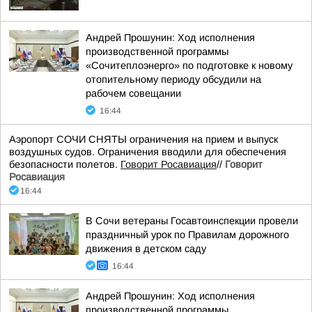
Андрей Прошунин: Ход исполнения
производственной программы
«Сочитеплоэнерго» по подготовке к новому
отопительному периоду обсудили на
рабочем совещании
16:44
Аэропорт СОЧИ СНЯТЫ ограничения на прием и выпуск
воздушных судов. Ограничения вводили для обеспечения
безопасности полетов.
Говорит Росавиация
//
Говорит
Росавиация
16:44
В Сочи ветераны Госавтоинспекции провели
праздничный урок по Правилам дорожного
движения в детском саду
16:44
Андрей Прошунин: Ход исполнения
производственной программы