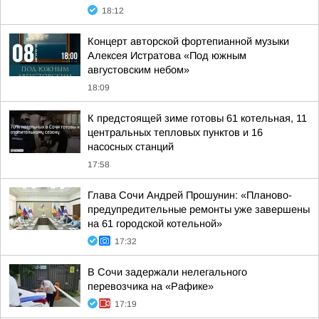
18:12
Концерт авторской фортепианной музыки
Алексея Истратова «Под южным
августовским небом»
18:09
К предстоящей зиме готовы 61 котельная, 11
центральных тепловых пунктов и 16
насосных станций
17:58
Глава Сочи Андрей Прошунин: «Планово-
предупредительные ремонты уже завершены
на 61 городской котельной»
17:32
В Сочи задержали нелегального
перевозчика на «Рафике»
17:19