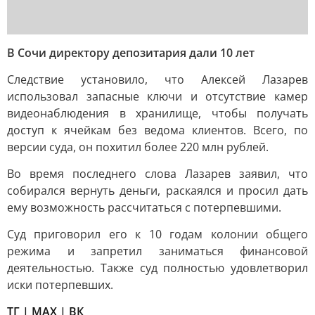
В Сочи директору депозитария дали 10 лет
Следствие установило, что Алексей Лазарев
использовал запасные ключи и отсутствие камер
видеонаблюдения в хранилище, чтобы получать
доступ к ячейкам без ведома клиентов. Всего, по
версии суда, он похитил более 220 млн рублей.
Во время последнего слова Лазарев заявил, что
собирался вернуть деньги, раскаялся и просил дать
ему возможность рассчитаться с потерпевшими.
Суд приговорил его к 10 годам колонии общего
режима и запретил заниматься финансовой
деятельностью. Также суд полностью удовлетворил
иски потерпевших.
TГ
|
MAX
|
ВК