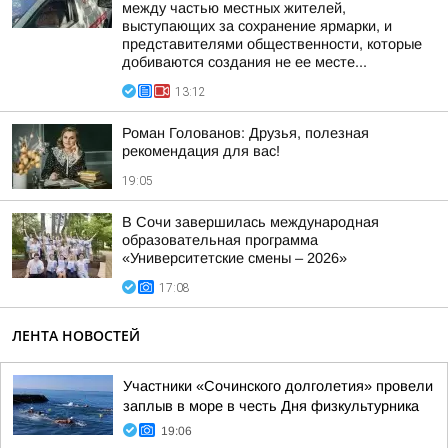
между частью местных жителей,
выступающих за сохранение ярмарки, и
представителями общественности, которые
добиваются создания не ее месте...
13:12
Роман Голованов: Друзья, полезная
рекомендация для вас!
19:05
В Сочи завершилась международная
образовательная программа
«Университетские смены – 2026»
17:08
ЛЕНТА НОВОСТЕЙ
Участники «Сочинского долголетия» провели
заплыв в море в честь Дня физкультурника
19:06