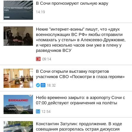
В Сочи прогнозируют сильную жару
14:19
Некие "интернет-воины" пишут, что «двух
военнослужащих ВС РФ» якобы отправили
«помахать у стелы» в Алексеево-Дружковке,
и через несколько часов они уже в плену у
разведчиков ВСУ
09:14
В Сочи открыли выставку портретов
участников СВО «Посмотри в глаза героям»
18:32
Небо временно закрыто: в аэропорту Сочи с
07:00 действуют ограничения на полёты
12:54
Константин Затулин: продолжение. В ходе
совещания разгорелась острая дискуссия