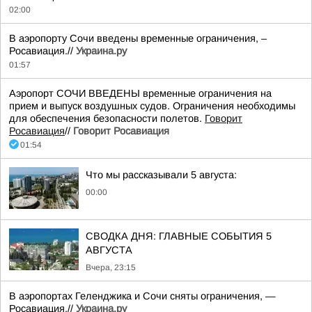
02:00
В аэропорту Сочи введены временные ограничения, –
Росавиация.//
Украина.ру
01:57
Аэропорт СОЧИ ВВЕДЕНЫ временные ограничения на
прием и выпуск воздушных судов. Ограничения необходимы
для обеспечения безопасности полетов.
Говорит
Росавиация
//
Говорит Росавиация
01:54
Что мы рассказывали 5 августа:
00:00
СВОДКА ДНЯ: ГЛАВНЫЕ СОБЫТИЯ 5
АВГУСТА
Вчера, 23:15
В аэропортах Геленджика и Сочи сняты ограничения, —
Росавиация.//
Украина.ру