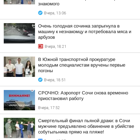
знакомого
Вчера, 13:06
Очень голодная сочинка запрыгнула в
машину к незнакомцу и потребовала мяса и
арбузов
Вчера, 18:21
В Южной транспортной прокуратуре
молодым специалистам вручены первые
погоны
Вчера, 18:51
СРОЧНО: Аэропорт Сочи снова временно
приостановил работу
Вчера, 17:52
Смертельный финал пьяной драки: в Сочи
мужчине предъявлено обвинение в убийстве
собутыльника прямо на пляже!