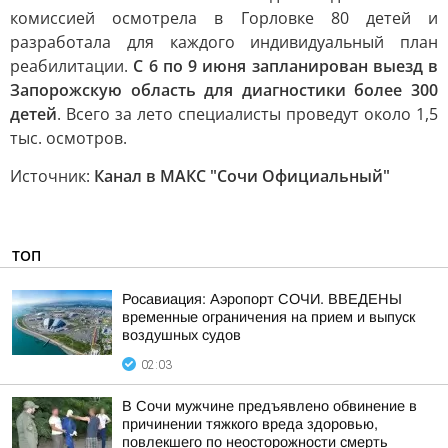
комиссией осмотрела в Горловке 80 детей и
разработала для каждого индивидуальный план
реабилитации.
С 6 по 9 июня запланирован выезд в
Запорожскую область для диагностики более 300
детей
. Всего за лето специалисты проведут около 1,5
тыс. осмотров.
Источник:
Канал в МАКС "Сочи Официальный"
ТОП
Росавиация: Аэропорт СОЧИ. ВВЕДЕНЫ
временные ограничения на прием и выпуск
воздушных судов
02:03
В Сочи мужчине предъявлено обвинение в
причинении тяжкого вреда здоровью,
повлекшего по неосторожности смерть