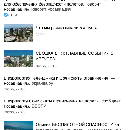
для обеспечения безопасности полетов.
Говорит
Росавиация
//
Говорит Росавиация
01:54
Что мы рассказывали 5 августа:
00:00
СВОДКА ДНЯ: ГЛАВНЫЕ СОБЫТИЯ 5
АВГУСТА
Вчера, 23:15
В аэропортах Геленджика и Сочи сняты ограничения, —
Росавиация.//
Украина.ру
Вчера, 22:48
В аэропорту Сочи сняты
ограничения
на полеты, сообщает
Росавиация.//
ВЕСТИ
Вчера, 22:48
Отмена БЕСПИЛОТНОЙ ОПАСНОСТИ на