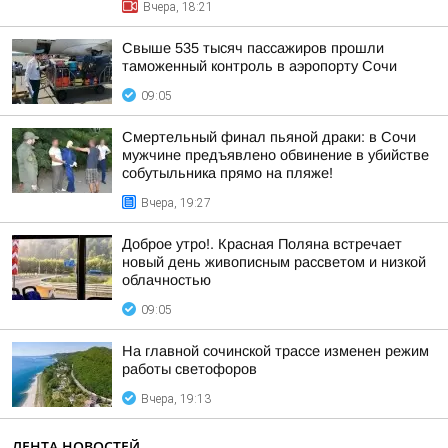
Вчера, 18:21
Свыше 535 тысяч пассажиров прошли
таможенный контроль в аэропорту Сочи
09:05
Смертельный финал пьяной драки: в Сочи
мужчине предъявлено обвинение в убийстве
собутыльника прямо на пляже!
Вчера, 19:27
Доброе утро!. Красная Поляна встречает
новый день живописным рассветом и низкой
облачностью
09:05
На главной сочинской трассе изменен режим
работы светофоров
Вчера, 19:13
ЛЕНТА НОВОСТЕЙ