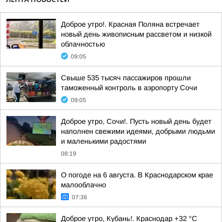
Доброе утро!. Красная Поляна встречает
новый день живописным рассветом и низкой
облачностью
09:05
Свыше 535 тысяч пассажиров прошли
таможенный контроль в аэропорту Сочи
09:05
Доброе утро, Сочи!. Пусть новый день будет
наполнен свежими идеями, добрыми людьми
и маленькими радостями
08:19
О погоде на 6 августа. В Краснодарском крае
малооблачно
07:36
Доброе утро, Кубань!. Краснодар +32 °С