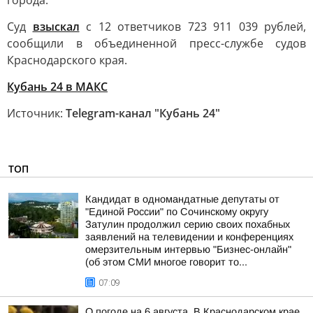
города.
Суд
взыскал
с 12 ответчиков 723 911 039 рублей,
сообщили в объединенной пресс-службе судов
Краснодарского края.
Кубань 24 в MAКС
Источник:
Telegram-канал "Кубань 24"
ТОП
Кандидат в одномандатные депутаты от
"Единой России" по Сочинскому округу
Затулин продолжил серию своих похабных
заявлений на телевидении и конференциях
омерзительным интервью "Бизнес-онлайн"
(об этом СМИ многое говорит то...
07:09
О погоде на 6 августа. В Краснодарском крае