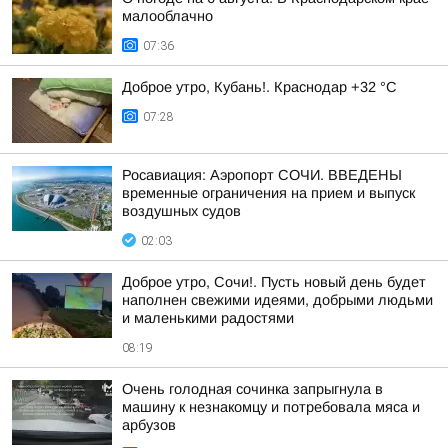
малооблачно
07:36
Доброе утро, Кубань!. Краснодар +32 °С
07:28
Росавиация: Аэропорт СОЧИ. ВВЕДЕНЫ
временные ограничения на прием и выпуск
воздушных судов
02:03
Доброе утро, Сочи!. Пусть новый день будет
наполнен свежими идеями, добрыми людьми
и маленькими радостями
08:19
Очень голодная сочинка запрыгнула в
машину к незнакомцу и потребовала мяса и
арбузов