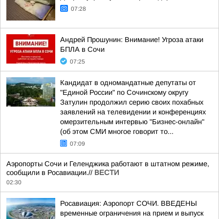
07:28
Андрей Прошунин: Внимание! Угроза атаки
БПЛА в Сочи
07:25
Кандидат в одномандатные депутаты от
"Единой России" по Сочинскому округу
Затулин продолжил серию своих похабных
заявлений на телевидении и конференциях
омерзительным интервью "Бизнес-онлайн"
(об этом СМИ многое говорит то...
07:09
Аэропорты Сочи и Геленджика работают в штатном режиме,
сообщили в Росавиации.//
ВЕСТИ
02:30
Росавиация: Аэропорт СОЧИ. ВВЕДЕНЫ
временные ограничения на прием и выпуск