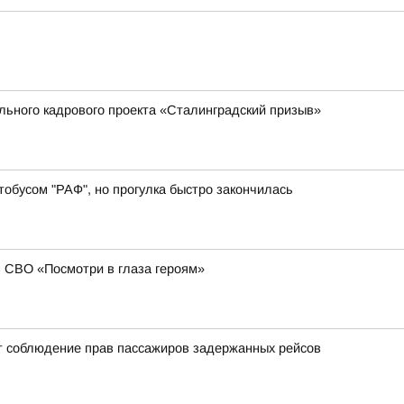
ального кадрового проекта «Сталинградский призыв»
обусом "РАФ", но прогулка быстро закончилась
в СВО «Посмотри в глаза героям»
т соблюдение прав пассажиров задержанных рейсов