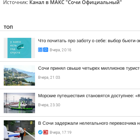
Источник:
Канал в МАКС "Сочи Официальный"
ТОП
Что почитать про заботу о себе: выбор бьюти-э
Вчера, 20:18
Сочи принял свыше четырех миллионов турист
Вчера, 21:03
Морские путешествия становятся доступнее: «
Вчера, 23:30
В Сочи задержали нелегального перевозчика 
Вчера, 17:19