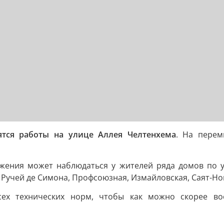
ятся работы на улице Аллея Челтенхема
. На перем
жения может наблюдаться у жителей ряда домов по ул
 Ручей де Симона, Профсоюзная, Измайловская, Саят-Нов
сех технических норм, чтобы как можно скорее во