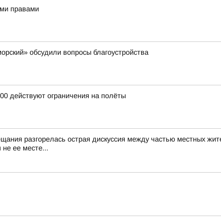
ыми правами
орский» обсудили вопросы благоустройства
:00 действуют ограничения на полёты
ещания разгорелась острая дискуссия между частью местных жит
не ее месте...