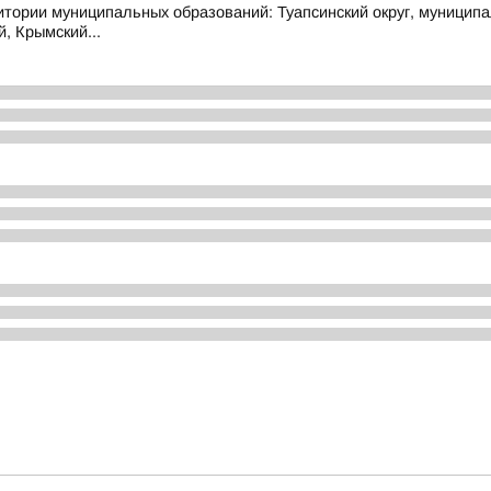
муниципальных образований: Туапсинский округ, муниципальный
й, Крымский...