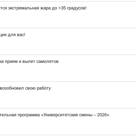
тся экстремальная жара до +35 градусов!
ция для вас!
на прием и вылет самолетов
 возобновил свою работу
ельная программа «Университетские смены – 2026»