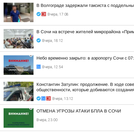
В Волгограде задержали таксиста с поддельн
Вчера, 17:08
В Сочи на встрече жителей микрорайона «Прим
Вчера, 18:12
Небо временно закрыто: в аэропорту Сочи с 07
Вчера, 12:54
Константин Затулин: продолжение. В ходе сов
общественности, которые добиваются создания 
Вчера, 13:12
ОТМЕНА УГРОЗЫ АТАКИ БПЛА В СОЧИ
Вчера, 23:00