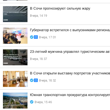
В Сочи прогнозируют сильную жару
Вчера, 14:19
Губернатор встретился с выпускниками регион
Вчера, 17:01
23-летний мужчина управлял туристическим авт
Вчера, 18:37
В Сочи открыли выставку портретов участнико
Вчера, 18:32
Южная транспортная прокуратура контролируе
Вчера, 15:46