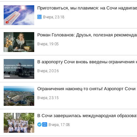
Приготовиться, мы плавимся: на Сочи надвигае
Вчера, 23:18
Роман Голованов: Друзья, полезная рекоменда
Вчера, 19:05
В аэропорту Сочи вновь введены ограничения 
Вчера, 20:26
Ограничения наконец-то сняты! Аэропорт Сочи
Вчера, 23:15
В Сочи завершилась международная образоват
Вчера, 17:08