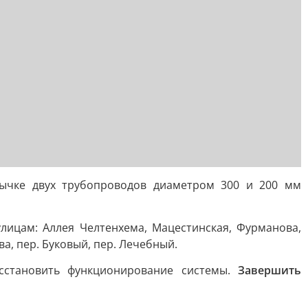
ычке двух трубопроводов диаметром 300 и 200 мм
ицам: Аллея Челтенхема, Мацестинская, Фурманова,
а, пер. Буковый, пер. Лечебный.
сстановить функционирование системы.
Завершить