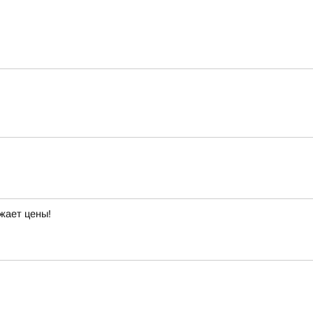
жает цены!