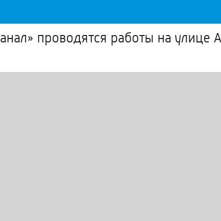
анал» проводятся работы на улице 