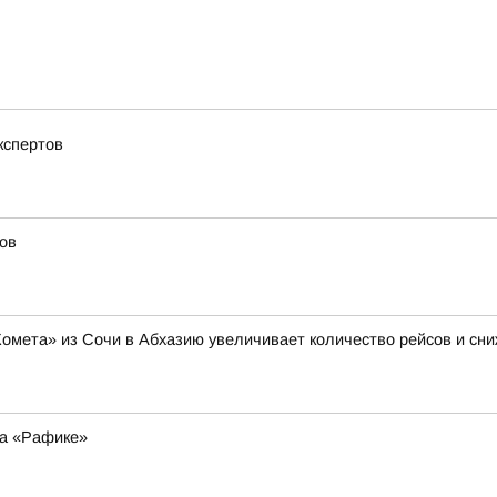
кспертов
ов
Комета» из Сочи в Абхазию увеличивает количество рейсов и сни
на «Рафике»