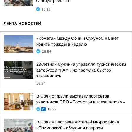
благоустройства
18:12
ЛЕНТА НОВОСТЕЙ
«Комета» между Сочи и Сухумом начнет
ходить трижды в неделю
18:54
23-летний мужчина управлял туристическим
автобусом "РАФ", но прогулка быстро
закончилась
18:37
В Сочи открыли выставку портретов
участников СВО «Посмотри в глаза героям»
18:32
В Сочи на встрече жителей микрорайона
«Приморский» обсудили вопросы