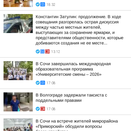
18:32
Константин Затулин: продолжение. В ходе
совещания разгорелась острая дискуссия
между частью местных жителей,
выступающих за сохранение ярмарки, и
представителями общественности, которые
добиваются создания не ее месте...
13:12
В Сочи завершилась международная
образовательная программа
«Университетские смены – 2026»
17:08
В Волгограде задержали таксиста с
поддельными правами
17:08
В Сочи на встрече жителей микрорайона
«Приморский» обсудили вопросы