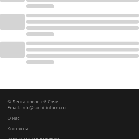
© Лента новостей Сочи
Email:
info@sochi-inform.ru
О нас
Контакты