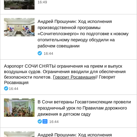
16:49
Андрей Прошунин: Ход исполнения
производственной программы
«Сочитеплоэнерго» по подготовке к новому
отопительному периоду обсудили на
рабочем совещании
16:44
Аэропорт СОЧИ СНЯТЫ ограничения на прием и выпуск
воздушных судов. Ограничения вводили для обеспечения
безопасности полетов.
Говорит Росавиация
//
Говорит
Росавиация
16:44
В Сочи ветераны Госавтоинспекции провели
праздничный урок по Правилам дорожного
движения в детском саду
16:44
Андрей Прошунин: Ход исполнения