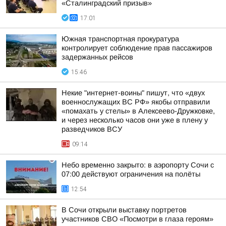
«Сталинградский призыв»
17:01
Южная транспортная прокуратура
контролирует соблюдение прав пассажиров
задержанных рейсов
15:46
Некие "интернет-воины" пишут, что «двух
военнослужащих ВС РФ» якобы отправили
«помахать у стелы» в Алексеево-Дружковке,
и через несколько часов они уже в плену у
разведчиков ВСУ
09:14
Небо временно закрыто: в аэропорту Сочи с
07:00 действуют ограничения на полёты
12:54
В Сочи открыли выставку портретов
участников СВО «Посмотри в глаза героям»