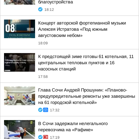
благоустройства
18:12
Концерт авторской фортепианной музыки
Алексея Истратова «Под южным
августовским небом»
18:09
К предстоящей зиме готовы 61 котельная, 11
центральных тепловых пунктов и 16
насосных станций
17:58
Глава Сочи Андрей Прошунин: «Планово-
предупредительные ремонты уже завершены
на 61 городской котельной»
17:32
В Сочи задержали нелегального
перевозчика на «Рафике»
17:19