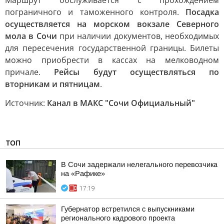
Маршрут обслуживается с прохождением
пограничного и таможенного контроля.
Посадка
осуществляется на морском вокзале Северного
мола в Сочи
при наличии документов, необходимых
для пересечения государственной границы. Билеты
можно приобрести в кассах на мелководном
причале.
Рейсы будут осуществляться по
вторникам и пятницам
.
Источник:
Канал в МАКС "Сочи Официальный"
ТОП
В Сочи задержали нелегального перевозчика
на «Рафике»
17:19
Губернатор встретился с выпускниками
регионального кадрового проекта