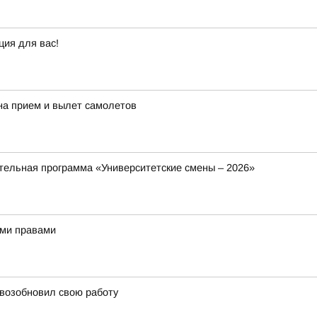
ция для вас!
на прием и вылет самолетов
ельная программа «Университетские смены – 2026»
ыми правами
 возобновил свою работу