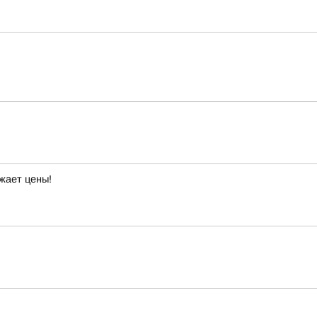
жает цены!