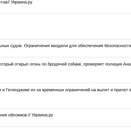
ётов//
Украина.ру
ных судов. Ограничения вводили для обеспечения безопасности
оторый открыл огонь по бродячей собаке, проверяет полиция Ан
 и Геленджике из-за временных ограничений на вылет и прилет 
ния обломков.//
Украина.ру