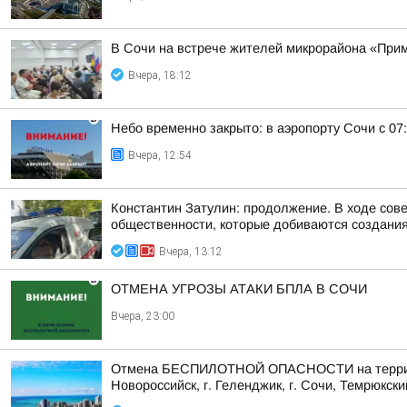
В Сочи на встрече жителей микрорайона «Прим
Вчера, 18:12
Небо временно закрыто: в аэропорту Сочи с 07
Вчера, 12:54
Константин Затулин: продолжение. В ходе сов
общественности, которые добиваются создания 
Вчера, 13:12
ОТМЕНА УГРОЗЫ АТАКИ БПЛА В СОЧИ
Вчера, 23:00
Отмена БЕСПИЛОТНОЙ ОПАСНОСТИ на территории 
Новороссийск, г. Геленджик, г. Сочи, Темрюкски