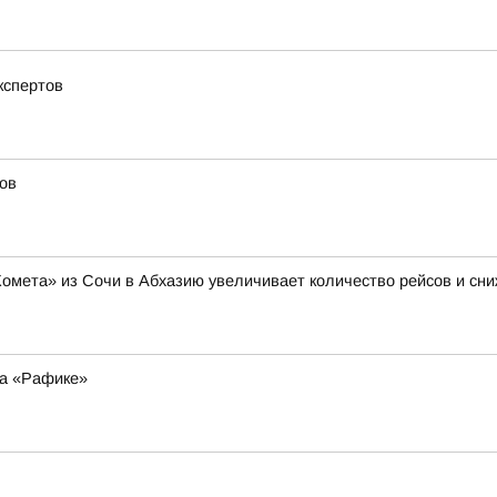
кспертов
ов
Комета» из Сочи в Абхазию увеличивает количество рейсов и сни
на «Рафике»