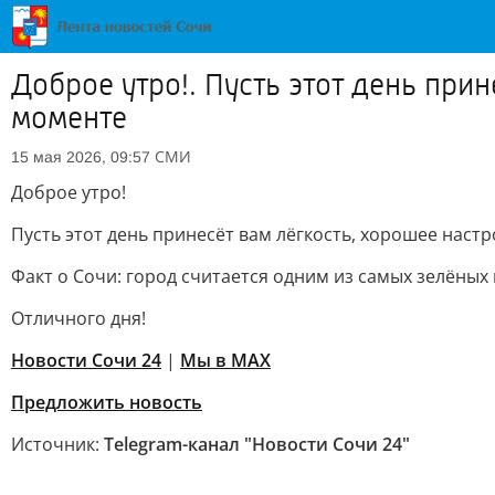
Доброе утро!. Пусть этот день при
моменте
СМИ
15 мая 2026, 09:57
Доброе утро!
Пусть этот день принесёт вам лёгкость, хорошее наст
Факт о Сочи: город считается одним из самых зелёных 
Отличного дня!
Новости Сочи 24
|
Мы в MAX
Предложить новость
Источник:
Telegram-канал "Новости Сочи 24"