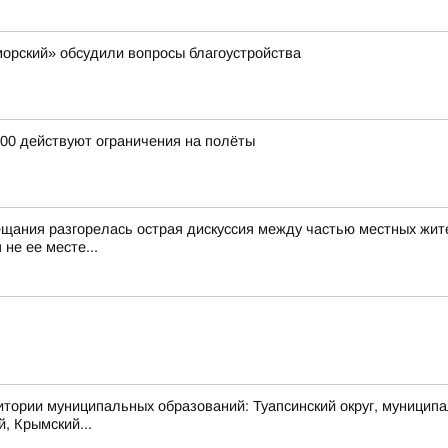
орский» обсудили вопросы благоустройства
:00 действуют ограничения на полёты
ещания разгорелась острая дискуссия между частью местных жит
не ее месте...
муниципальных образований: Туапсинский округ, муниципальный
й, Крымский...