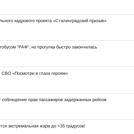
ального кадрового проекта «Сталинградский призыв»
обусом "РАФ", но прогулка быстро закончилась
в СВО «Посмотри в глаза героям»
т соблюдение прав пассажиров задержанных рейсов
тся экстремальная жара до +35 градусов!