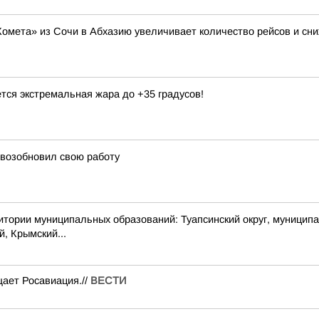
Комета» из Сочи в Абхазию увеличивает количество рейсов и сни
тся экстремальная жара до +35 градусов!
 возобновил свою работу
 муниципальных образований: Туапсинский округ, муниципальный
й, Крымский...
ает Росавиация.//
ВЕСТИ