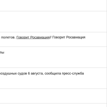
 полетов.
Говорит Росавиация
//
Говорит Росавиация
апы
воздушных судов 6 августа, сообщила пресс-служба