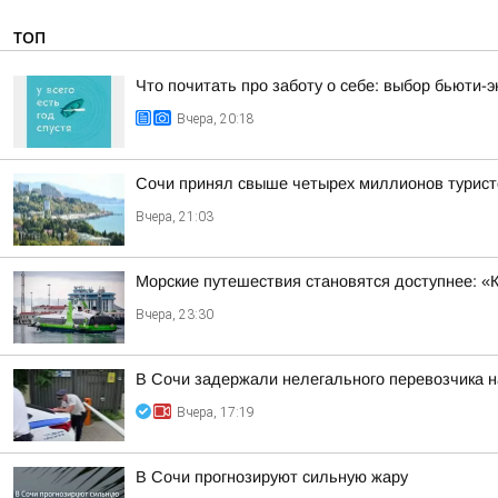
ТОП
Что почитать про заботу о себе: выбор бьюти-э
Вчера, 20:18
Сочи принял свыше четырех миллионов турист
Вчера, 21:03
Морские путешествия становятся доступнее: «
Вчера, 23:30
В Сочи задержали нелегального перевозчика 
Вчера, 17:19
В Сочи прогнозируют сильную жару