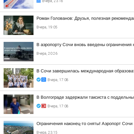
Вчера, 23:18
Роман Голованов: Друзья, полезная рекоменда
Вчера, 19:05
В аэропорту Сочи вновь введены ограничения 
Вчера, 20:26
В Сочи завершилась международная образоват
Вчера, 17:08
В Волгограде задержали таксиста с поддельн
Вчера, 17:08
Ограничения наконец-то сняты! Аэропорт Сочи
Вчера, 23:15