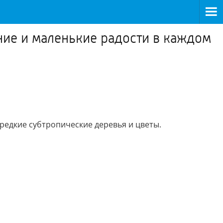
ение и маленькие радости в каждом
 редкие субтропические деревья и цветы.