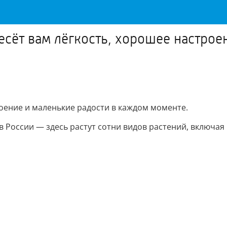
несёт вам лёгкость, хорошее настро
роение и маленькие радости в каждом моменте.
в России — здесь растут сотни видов растений, включая