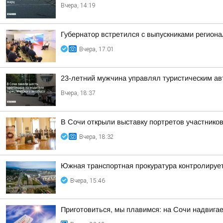
Вчера, 14:19
Губернатор встретился с выпускниками регион
Вчера, 17:01
23-летний мужчина управлял туристическим авт
Вчера, 18:37
В Сочи открыли выставку портретов участнико
Вчера, 18:32
Южная транспортная прокуратура контролируе
Вчера, 15:46
Приготовиться, мы плавимся: на Сочи надвигае