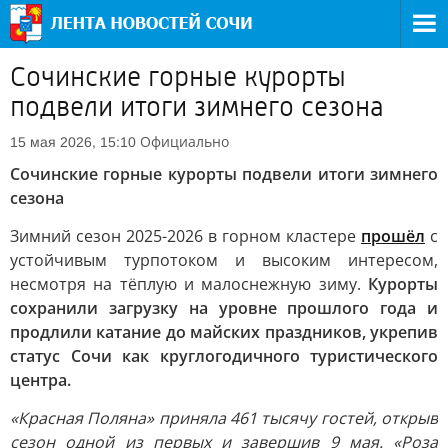
Сочинские горные курорты
подвели итоги зимнего сезона
Официально
15 мая 2026, 15:10
Сочинские горные курорты подвели итоги зимнего
сезона
Зимний сезон 2025-2026 в горном кластере
прошёл
с
устойчивым турпотоком и высоким интересом,
несмотря на тёплую и малоснежную зиму.
Курорты
сохранили загрузку на уровне прошлого года и
продлили катание до майских праздников, укрепив
статус Сочи как круглогодичного туристического
центра.
«Красная Поляна» приняла 461 тысячу гостей, открыв
сезон одной из первых и завершив 9 мая. «Роза