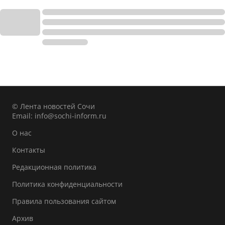
© Лента новостей Сочи
Email:
info@sochi-inform.ru
О нас
Контакты
Редакционная политика
Политика конфиденциальности
Правила пользования сайтом
Архив