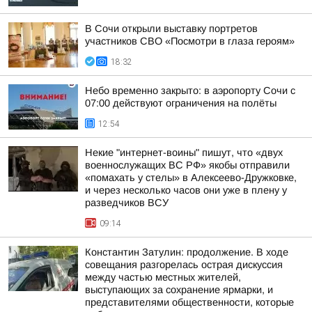
В Сочи открыли выставку портретов
участников СВО «Посмотри в глаза героям»
18:32
Небо временно закрыто: в аэропорту Сочи с
07:00 действуют ограничения на полёты
12:54
Некие "интернет-воины" пишут, что «двух
военнослужащих ВС РФ» якобы отправили
«помахать у стелы» в Алексеево-Дружковке,
и через несколько часов они уже в плену у
разведчиков ВСУ
09:14
Константин Затулин: продолжение. В ходе
совещания разгорелась острая дискуссия
между частью местных жителей,
выступающих за сохранение ярмарки, и
представителями общественности, которые