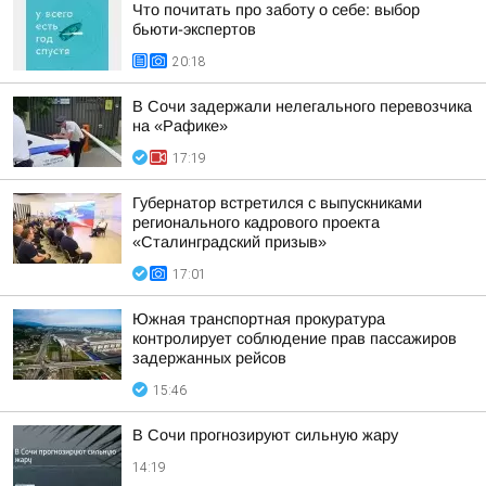
Что почитать про заботу о себе: выбор
бьюти-экспертов
20:18
В Сочи задержали нелегального перевозчика
на «Рафике»
17:19
Губернатор встретился с выпускниками
регионального кадрового проекта
«Сталинградский призыв»
17:01
Южная транспортная прокуратура
контролирует соблюдение прав пассажиров
задержанных рейсов
15:46
В Сочи прогнозируют сильную жару
14:19