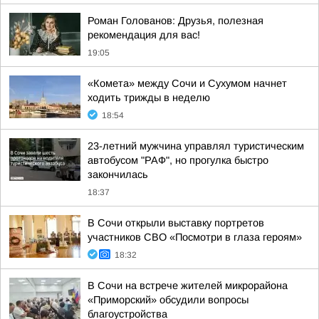
Роман Голованов: Друзья, полезная
рекомендация для вас!
19:05
«Комета» между Сочи и Сухумом начнет
ходить трижды в неделю
18:54
23-летний мужчина управлял туристическим
автобусом "РАФ", но прогулка быстро
закончилась
18:37
В Сочи открыли выставку портретов
участников СВО «Посмотри в глаза героям»
18:32
В Сочи на встрече жителей микрорайона
«Приморский» обсудили вопросы
благоустройства