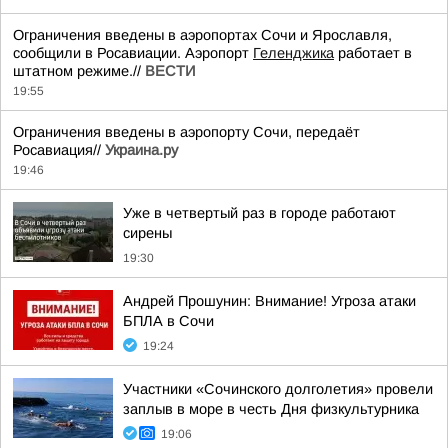
Ограничения введены в аэропортах Сочи и Ярославля,
сообщили в Росавиации. Аэропорт
Геленджика
работает в
штатном режиме.//
ВЕСТИ
19:55
Ограничения введены в аэропорту Сочи, передаёт
Росавиация//
Украина.ру
19:46
Уже в четвертый раз в городе работают
сирены
19:30
Андрей Прошунин: Внимание! Угроза атаки
БПЛА в Сочи
19:24
Участники «Сочинского долголетия» провели
заплыв в море в честь Дня физкультурника
19:06