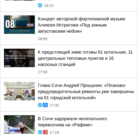
18:12
Концерт авторской фортепианной музыки
Алексея Истратова «Под южным
августовским небом»
18:09
К предстоящей зиме готовы 61 котельная, 11
центральных тепловых пунктов и 16
насосных станций
17:58
Глава Сочи Андрей Прошунин: «Планово-
предупредительные ремонты уже завершены
на 61 городской котельной»
17:32
В Сочи задержали нелегального
перевозчика на «Рафике»
17:19