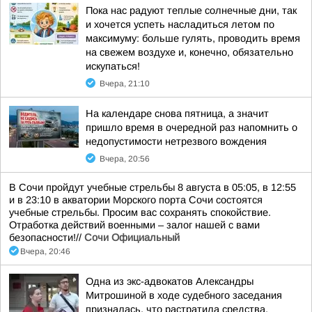
Пока нас радуют теплые солнечные дни, так
и хочется успеть насладиться летом по
максимуму: больше гулять, проводить время
на свежем воздухе и, конечно, обязательно
искупаться!
Вчера, 21:10
На календаре снова пятница, а значит
пришло время в очередной раз напомнить о
недопустимости нетрезвого вождения
Вчера, 20:56
В Сочи пройдут учебные стрельбы 8 августа в 05:05, в 12:55
и в 23:10 в акватории Морского порта Сочи состоятся
учебные стрельбы. Просим вас сохранять спокойствие.
Отработка действий военными – залог нашей с вами
безопасности!//
Сочи Официальный
Вчера, 20:46
Одна из экс-адвокатов Александры
Митрошиной в ходе судебного заседания
призналась, что растратила средства,