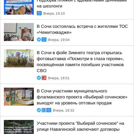
Подборка пляжей с адекватными ценниками
на шезлонги
Вчера, 19:10
В Сочи состоялась встреча с жителями ТОС
«Чемитоквадже»
Вчера, 19:04
В Сочи в фойе Зимнего театра открылась
фотовыставка «Посмотри в глаза героям»,
посвящённая памяти погибших участников
СВО
Вчера, 18:51
В Сочи участники муниципального
флагманского проекта «Выбирай сочинское»
выходят на уровень оптовых продаж
Вчера, 18:32
Участники проекта "Выбирай сочинское" на
улице Навагинской заключают договоры