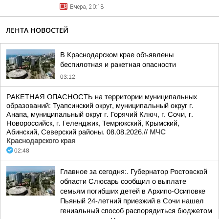
Вчера, 20:18
ЛЕНТА НОВОСТЕЙ
В Краснодарском крае объявлены
беспилотная и ракетная опасности
03:12
РАКЕТНАЯ ОПАСНОСТЬ на территории муниципальных
образований: Туапсинский округ, муниципальный округ г.
Анапа, муниципальный округ г. Горячий Ключ, г. Сочи, г.
Новороссийск, г. Геленджик, Темрюкский, Крымский,
Абинский, Северский районы. 08.08.2026.//
МЧС
Краснодарского края
02:48
Главное за сегодня:. Губернатор Ростовской
области Слюсарь сообщил о выплате
семьям погибших детей в Архипо-Осиповке
Пьяный 24-летний приезжий в Сочи нашел
гениальный способ распорядиться бюджетом