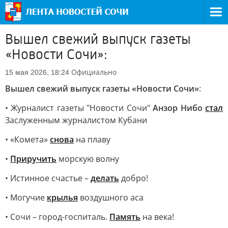
Вышел свежий выпуск газеты
«Новости Сочи»:
Официально
15 мая 2026, 18:24
Вышел свежий выпуск газеты «Новости Сочи»
:
• Журналист газеты "Новости Сочи"
Анзор Нибо
стал
Заслуженным журналистом Кубани
• «Комета»
снова
на плаву
•
Приручить
морскую волну
• Истинное счастье –
делать
добро!
• Могучие
крылья
воздушного аса
• Сочи – город-госпиталь.
Память
на века!