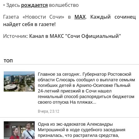
• Здесь
рождается
волшебство
Газета «Новости Сочи» в
МАХ
.
Каждый сочинец
найдет себя в газете!
Источник:
Канал в МАКС "Сочи Официальный"
ТОП
Главное за сегодня:. Губернатор Ростовской
области Слюсарь сообщил о выплате семьям
погибших детей в Архипо-Осиповке Пьяный
24-летний приезжий в Сочи нашел
гениальный способ распорядиться бюджетом
своего отпуска На пляжах...
Вчера, 23:12
Одна из экс-адвокатов Александры
Митрошиной в ходе судебного заседания
призналась, что растратила средства,