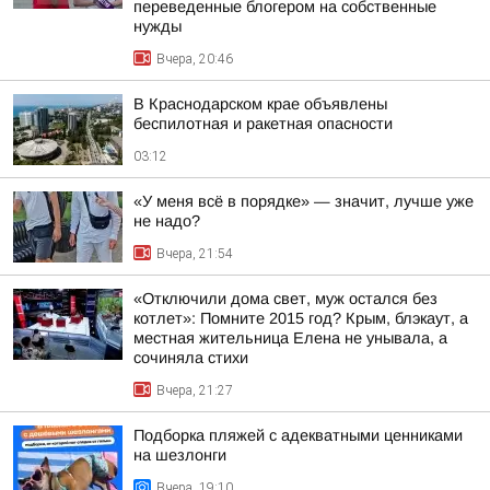
переведенные блогером на собственные
нужды
Вчера, 20:46
В Краснодарском крае объявлены
беспилотная и ракетная опасности
03:12
«У меня всё в порядке» — значит, лучше уже
не надо?
Вчера, 21:54
«Отключили дома свет, муж остался без
котлет»: Помните 2015 год? Крым, блэкаут, а
местная жительница Елена не унывала, а
сочиняла стихи
Вчера, 21:27
Подборка пляжей с адекватными ценниками
на шезлонги
Вчера, 19:10